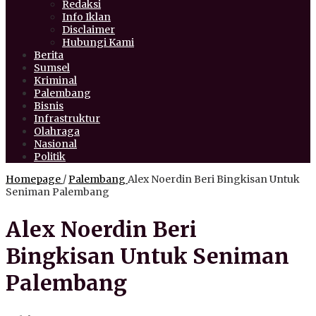
Redaksi
Info Iklan
Disclaimer
Hubungi Kami
Berita
Sumsel
Kriminal
Palembang
Bisnis
Infrastruktur
Olahraga
Nasional
Politik
Homepage
/
Palembang
Alex Noerdin Beri Bingkisan Untuk
Seniman Palembang
Alex Noerdin Beri
Bingkisan Untuk Seniman
Palembang