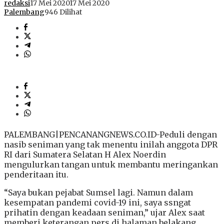
redaksi
17 Mei 2020
17 Mei 2020
Palembang
946 Dilihat
PALEMBANG|PENCANANGNEWS.CO.ID-Peduli dengan
nasib seniman yang tak menentu inilah anggota DPR
RI dari Sumatera Selatan H Alex Noerdin
mengulurkan tangan untuk membantu meringankan
penderitaan itu.
“Saya bukan pejabat Sumsel lagi. Namun dalam
kesempatan pandemi covid-19 ini, saya ssngat
prihatin dengan keadaan seniman,” ujar Alex saat
memberi keterangan pers di halaman belakang