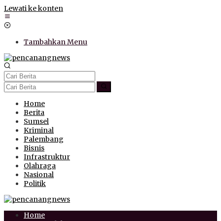
Lewati ke konten
Tambahkan Menu
Home
Berita
Sumsel
Kriminal
Palembang
Bisnis
Infrastruktur
Olahraga
Nasional
Politik
Home