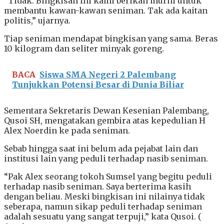
“Tidak. Bingkisan ini kami berikan murni untuk
membantu kawan-kawan seniman. Tak ada kaitan
politis,” ujarnya.
Tiap seniman mendapat bingkisan yang sama. Beras
10 kilogram dan seliter minyak goreng.
BACA
Siswa SMA Negeri 2 Palembang
Tunjukkan Potensi Besar di Dunia Biliar
Sementara Sekretaris Dewan Kesenian Palembang,
Qusoi SH, mengatakan gembira atas kepedulian H
Alex Noerdin ke pada seniman.
Sebab hingga saat ini belum ada pejabat lain dan
institusi lain yang peduli terhadap nasib seniman.
“Pak Alex seorang tokoh Sumsel yang begitu peduli
terhadap nasib seniman. Saya berterima kasih
dengan beliau. Meski bingkisan ini nilainya tidak
seberapa, namun sikap peduli terhadap seniman
adalah sesuatu yang sangat terpuji,” kata Qusoi. (