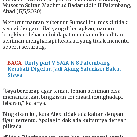
Museum Sultan Machmud Badaruddin II Palembang,
Ahad (17/5/2020).
Menurut mantan gubernur Sumsel itu, meski tidak
sesuai dengan nilai yang diharapkan, namun
bingkisan lebaran ini dapat membantu kesulitan
seniman menghadapi keadaan yang tidak menentu
seperti sekarang.
BACA
Unity part V SMA N 8 Palembang
Kembali Digelar, Jadi Ajang Salurkan Bakat
Siswa
“Saya berharap agar teman-teman seniman bisa
memanfaatkan bingkisan ini disaat menghadapi
lebaran,” katanya.
Bingkisan itu, kata Alex, tidak ada kaitan dengan
figur tertentu. Apalagi tidak ada kaitannya dengan
pilkada.