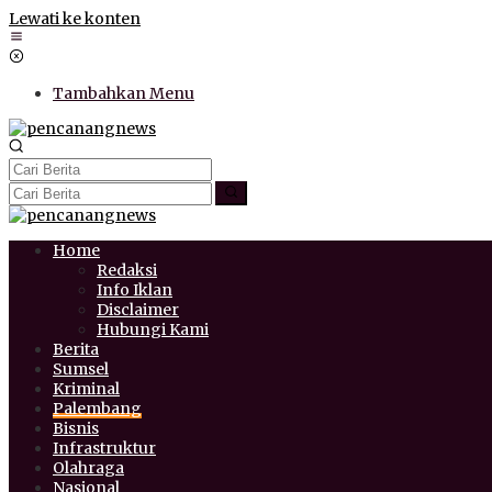
Lewati ke konten
Tambahkan Menu
Home
Redaksi
Info Iklan
Disclaimer
Hubungi Kami
Berita
Sumsel
Kriminal
Palembang
Bisnis
Infrastruktur
Olahraga
Nasional