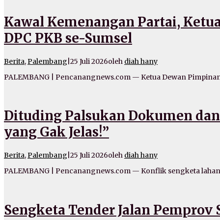
Kawal Kemenangan Partai, Ket
DPC PKB se-Sumsel
Berita
,
Palembang
|
25 Juli 2026
oleh
diah hany
PALEMBANG | Pencanangnews.com — Ketua Dewan Pimpinan 
Dituding Palsukan Dokumen dan 
yang Gak Jelas!”
Berita
,
Palembang
|
25 Juli 2026
oleh
diah hany
PALEMBANG | Pencanangnews.com — Konflik sengketa lahan d
Sengketa Tender Jalan Pemprov 