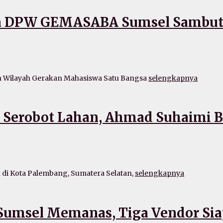
ua DPW GEMASABA Sumsel Sambut 
Wilayah Gerakan Mahasiswa Satu Bangsa
selengkapnya
Serobot Lahan, Ahmad Suhaimi Bu
i Kota Palembang, Sumatera Selatan,
selengkapnya
Sumsel Memanas, Tiga Vendor Sia