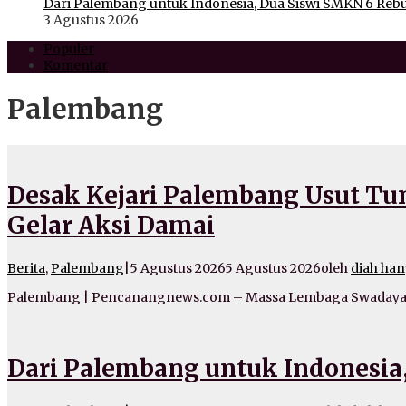
Dari Palembang untuk Indonesia, Dua Siswi SMKN 6 Rebu
3 Agustus 2026
Populer
Komentar
Palembang
Desak Kejari Palembang Usut T
Gelar Aksi Damai
Berita
,
Palembang
|
5 Agustus 2026
5 Agustus 2026
oleh
diah han
Palembang | Pencanangnews.com – Massa Lembaga Swadaya 
Dari Palembang untuk Indonesia,