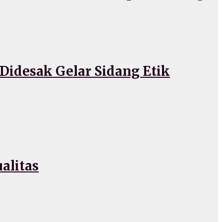
idesak Gelar Sidang Etik
alitas