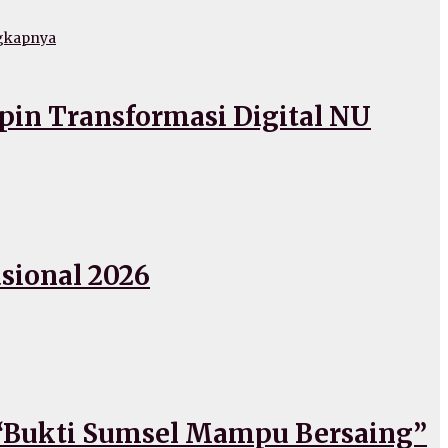
gkapnya
in Transformasi Digital NU
sional 2026
: “Bukti Sumsel Mampu Bersaing”