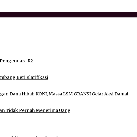
erkualitas
 Pengendara R2
mbang Beri Klarifikasi
gan Dana Hibah KONI, Massa LSM GRANSI Gelar Aksi Damai
skan Tidak Pernah Menerima Uang