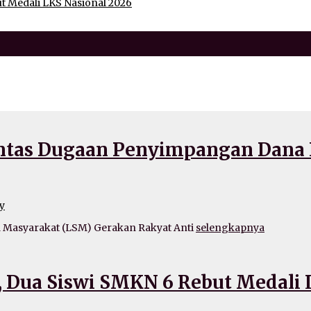
t Medali LKS Nasional 2026
untas Dugaan Penyimpangan Dana
y
Masyarakat (LSM) Gerakan Rakyat Anti
selengkapnya
 Dua Siswi SMKN 6 Rebut Medali 