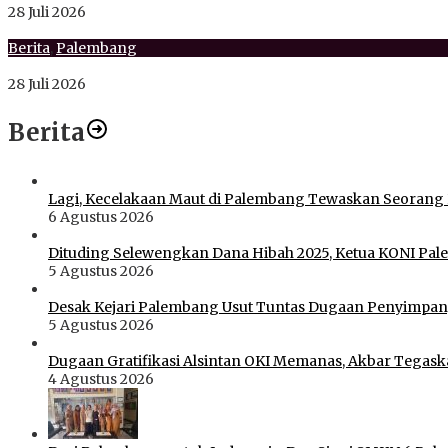
28 Juli 2026
Berita
,
Palembang
Firko: JMSI Peran Penting Membangun Ekosistem Pers Sehat B
28 Juli 2026
Berita
Lagi, Kecelakaan Maut di Palembang Tewaskan Seorang
6 Agustus 2026
Dituding Selewengkan Dana Hibah 2025, Ketua KONI Pale
5 Agustus 2026
Desak Kejari Palembang Usut Tuntas Dugaan Penyimpan
5 Agustus 2026
Dugaan Gratifikasi Alsintan OKI Memanas, Akbar Tega
4 Agustus 2026