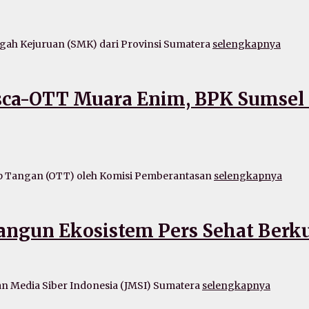
h Kejuruan (SMK) dari Provinsi Sumatera
selengkapnya
ca-OTT Muara Enim, BPK Sumsel D
 Tangan (OTT) oleh Komisi Pemberantasan
selengkapnya
angun Ekosistem Pers Sehat Berku
 Media Siber Indonesia (JMSI) Sumatera
selengkapnya