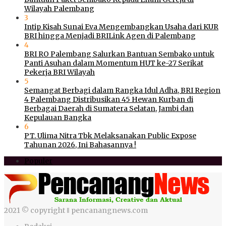
Wilayah Palembang
3
Intip Kisah Sunai Eva Mengembangkan Usaha dari KUR
BRI hingga Menjadi BRILink Agen di Palembang
4
BRI RO Palembang Salurkan Bantuan Sembako untuk
Panti Asuhan dalam Momentum HUT ke-27 Serikat
Pekerja BRI Wilayah
5
Semangat Berbagi dalam Rangka Idul Adha, BRI Region
4 Palembang Distribusikan 45 Hewan Kurban di
Berbagai Daerah di Sumatera Selatan, Jambi dan
Kepulauan Bangka
6
PT. Ulima Nitra Tbk Melaksanakan Public Expose
Tahunan 2026, Ini Bahasannya !
Populer
2021 © copyright ‖ pencanangnews.com