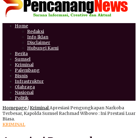
Home
Redaksi
Info Iklan
Disclaimer
Hubungi Kami
Berita
Sumsel
Kriminal
Palembang
Bisnis
Infrastruktur
Olahraga
Nasional
Politik
Homepage
/
Kriminal
Apresiasi Pengungkapan Narkoba
Terbesar, Kapolda Sumsel Rachmad Wibowo : Ini Prestasi Luar
Biasa.
KRIMINAL