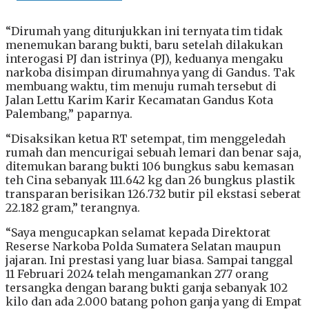
“Dirumah yang ditunjukkan ini ternyata tim tidak
menemukan barang bukti, baru setelah dilakukan
interogasi PJ dan istrinya (PJ), keduanya mengaku
narkoba disimpan dirumahnya yang di Gandus. Tak
membuang waktu, tim menuju rumah tersebut di
Jalan Lettu Karim Karir Kecamatan Gandus Kota
Palembang,” paparnya.
“Disaksikan ketua RT setempat, tim menggeledah
rumah dan mencurigai sebuah lemari dan benar saja,
ditemukan barang bukti 106 bungkus sabu kemasan
teh Cina sebanyak 111.642 kg dan 26 bungkus plastik
transparan berisikan 126.732 butir pil ekstasi seberat
22.182 gram,” terangnya.
“Saya mengucapkan selamat kepada Direktorat
Reserse Narkoba Polda Sumatera Selatan maupun
jajaran. Ini prestasi yang luar biasa. Sampai tanggal
11 Februari 2024 telah mengamankan 277 orang
tersangka dengan barang bukti ganja sebanyak 102
kilo dan ada 2.000 batang pohon ganja yang di Empat