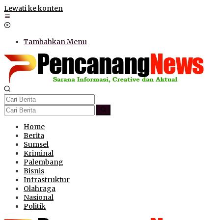
Lewati ke konten
Tambahkan Menu
Home
Berita
Sumsel
Kriminal
Palembang
Bisnis
Infrastruktur
Olahraga
Nasional
Politik