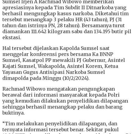
Sumsel Irjen A Rachmad Wibowo memberikan
apresiasinya kepada Tim Subdit II Ditnarkoba yang
berhasil mengungkap kasus narkoba. Diketahui tim
tersebut menangkap 3 pelaku HR (43 tahun), PJ (31
tahun dan istrinya PN, 28 tahun). Bersamanya turut
diamankan 111.642 kilogram sabu dan 134.195 butir pil
ekstasi.
Hal tersebut dijelaskan Kapolda Sumsel saat
menggelar konferensi pers bersama Ka BNNP
Sumsel, Kasatpol PP mewakili PJ Gubernur, Asintel
Kajati Sumsel, Wakapolda, Asintel Korem, Ketua
Yayasan Gugus Antisipasi Narkoba Sumsel
dimapolda pada Minggu (10/2/2024).
Rachmad Wibowo mengatakan pengungkapan
berawal dari informasi masyarakat kepada Polri
yang kemudian dilakukan penyelidikan dilapangan
sehingga berhasil menangkap pelaku dan barang
buktinya.
“Tim melakukan penyelidikan dilapangan, dan
ternyata informasi tersebut benar. Sekitar pukul