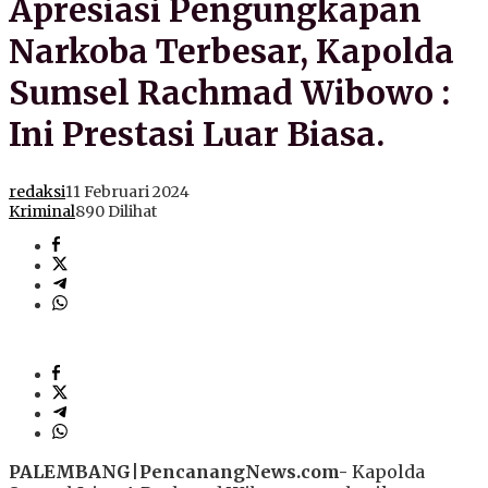
Apresiasi Pengungkapan
Narkoba Terbesar, Kapolda
Sumsel Rachmad Wibowo :
Ini Prestasi Luar Biasa.
redaksi
11 Februari 2024
Kriminal
890 Dilihat
PALEMBANG
|
PencanangNews.com-
Kapolda