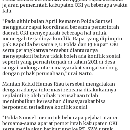
jajaran pemerintah kabupaten OKI ya beberapa waktu
lalu.
“Pada akhir bulan April kemaren Polda Sumsel
menggelar rapat koordinasi bersama pemerintah
daerah OKI menyepakati beberapa hal untuk
mencegah terjadinya konflik. Rapat yang dipimpin
pak Kapolda bersama PJU Polda dan PJ Bupati OKI
serta perangkatnya tersebut diantaranya
menyepakati bahwa tidak boleh ada konflik sosial
seperti yang pernah terjadi di tahun 2011 di desa
sungai sodong antara masyarakat sungai sodong
dengan pihak perusahaan,” urai Narto.
Mantan Kabid Humas Riau tersebut mengatakan
dengan adanya informasi rencana dilakukannya
replainting oleh pihak perusahaan telah
menimbulkan keresahan dimasyarakat bisa
berpotensi teriadinya konflik sosial.
“Polda Sumsel menunjuk beberapa pejabat utama
bersama-sama aparat pemerintah kabupaten OKI
serta media akan berkunjung ke PT. SWA untuk