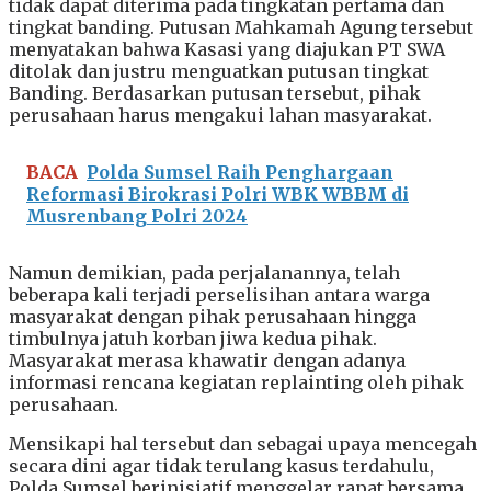
tidak dapat diterima pada tingkatan pertama dan
tingkat banding. Putusan Mahkamah Agung tersebut
menyatakan bahwa Kasasi yang diajukan PT SWA
ditolak dan justru menguatkan putusan tingkat
Banding. Berdasarkan putusan tersebut, pihak
perusahaan harus mengakui lahan masyarakat.
BACA
Polda Sumsel Raih Penghargaan
Reformasi Birokrasi Polri WBK WBBM di
Musrenbang Polri 2024
Namun demikian, pada perjalanannya, telah
beberapa kali terjadi perselisihan antara warga
masyarakat dengan pihak perusahaan hingga
timbulnya jatuh korban jiwa kedua pihak.
Masyarakat merasa khawatir dengan adanya
informasi rencana kegiatan replainting oleh pihak
perusahaan.
Mensikapi hal tersebut dan sebagai upaya mencegah
secara dini agar tidak terulang kasus terdahulu,
Polda Sumsel berinisiatif menggelar rapat bersama