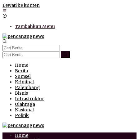
Lewati ke konten
Tambahkan Menu
Home
Berita
Sumsel
Kriminal
Palembang
Bisnis
Infrastruktur
Olahraga
Nasional
Politik
Home