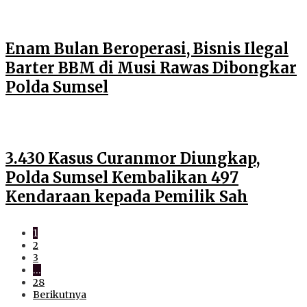
Enam Bulan Beroperasi, Bisnis Ilegal
Barter BBM di Musi Rawas Dibongkar
Polda Sumsel
3.430 Kasus Curanmor Diungkap,
Polda Sumsel Kembalikan 497
Kendaraan kepada Pemilik Sah
1
2
3
…
28
Berikutnya