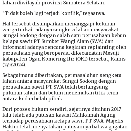
lahan diwilayah provinsi Sumatera Selatan.
“Tidak boleh lagi terjadi konflik,” tegasnya.
Hal tersebut disampaikan menanggapi keluhan
warga terkait adanya sengketa lahan masyarakat
Sungai Sodong dengan salah satu perusahaan kebun
kelapa sawit PT Sumber Wangi Alam (SWA) dan
informasi adanya rencana kegiatan replainting oleh
perusahaan yang beroperasi dikecamatan Mesuji
kabupaten Ogan Komering Ilir (OKI) tersebut, Kamis
(2/5/2024).
Sebagaimana diberitakan, permasalahan sengketa
lahan antara masyarakat Sungai Sodong dengan
perusahaan sawit PT SWA telah berlangsung
puluhan tahun dan belum menemukan titik temu
antara kedua belah pihak.
Dari proses hukum sendiri, sejatinya ditahun 2017
lalu telah ada putusan kasasi Mahkamah Agung
terhadap perusahaan kelapa sawit PT SWA. Majelis
Hakim telah menyatakan putusannya bahwa gugatan