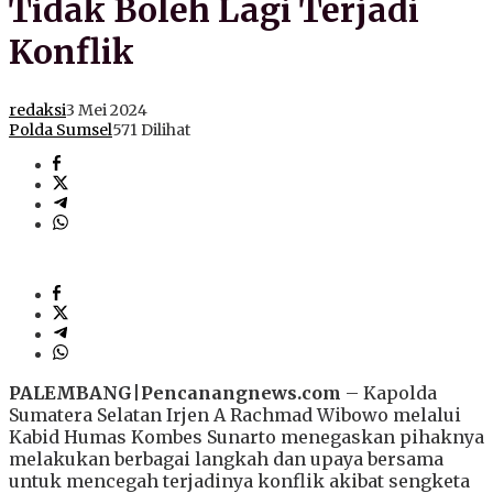
Tidak Boleh Lagi Terjadi
Konflik
redaksi
3 Mei 2024
Polda Sumsel
571 Dilihat
PALEMBANG
|
Pencanangnews.com
– Kapolda
Sumatera Selatan Irjen A Rachmad Wibowo melalui
Kabid Humas Kombes Sunarto menegaskan pihaknya
melakukan berbagai langkah dan upaya bersama
untuk mencegah terjadinya konflik akibat sengketa