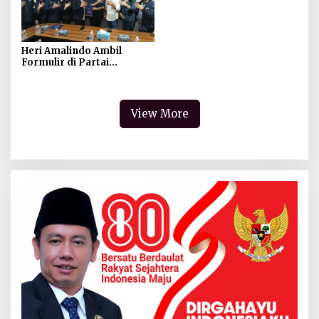
Heri Amalindo Ambil
Formulir di Partai
Nasdem, Herman Deru
Sambut Dengan Tangan
Terbuka
View More