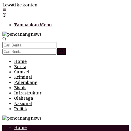
Lewati ke konten
Tambahkan Menu
Home
Berita
Sumsel
Kriminal
Palembang
Bisnis
Infrastruktur
Olahraga
Nasional
Politik
Home