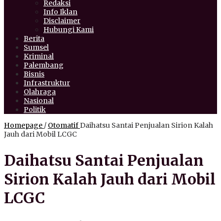
Redaksi
Info Iklan
Disclaimer
Hubungi Kami
Berita
Sumsel
Kriminal
Palembang
Bisnis
Infrastruktur
Olahraga
Nasional
Politik
Homepage
/
Otomatif
Daihatsu Santai Penjualan Sirion Kalah
Jauh dari Mobil LCGC
Daihatsu Santai Penjualan
Sirion Kalah Jauh dari Mobil
LCGC