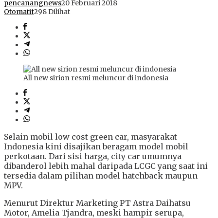
pencanangnews
20 Februari 2018
Otomatif
298 Dilihat
All new sirion resmi meluncur di indonesia
Selain mobil low cost green car, masyarakat
Indonesia kini disajikan beragam model mobil
perkotaan. Dari sisi harga, city car umumnya
dibanderol lebih mahal daripada LCGC yang saat ini
tersedia dalam pilihan model hatchback maupun
MPV.
Menurut Direktur Marketing PT Astra Daihatsu
Motor, Amelia Tjandra, meski hampir serupa,