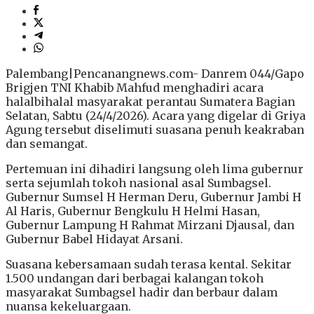
Palembang|Pencanangnews.com- Danrem 044/Gapo
Brigjen TNI Khabib Mahfud menghadiri acara
halalbihalal masyarakat perantau Sumatera Bagian
Selatan, Sabtu (24/4/2026). Acara yang digelar di Griya
Agung tersebut diselimuti suasana penuh keakraban
dan semangat.
Pertemuan ini dihadiri langsung oleh lima gubernur
serta sejumlah tokoh nasional asal Sumbagsel.
Gubernur Sumsel H Herman Deru, Gubernur Jambi H
Al Haris, Gubernur Bengkulu H Helmi Hasan,
Gubernur Lampung H Rahmat Mirzani Djausal, dan
Gubernur Babel Hidayat Arsani.
Suasana kebersamaan sudah terasa kental. Sekitar
1.500 undangan dari berbagai kalangan tokoh
masyarakat Sumbagsel hadir dan berbaur dalam
nuansa kekeluargaan.