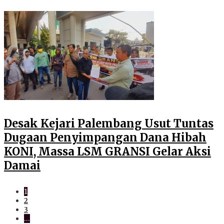
Desak Kejari Palembang Usut Tuntas
Dugaan Penyimpangan Dana Hibah
KONI, Massa LSM GRANSI Gelar Aksi
Damai
1
2
3
…