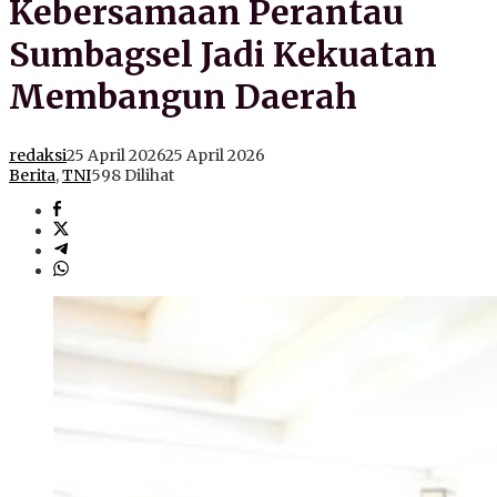
Kebersamaan Perantau
Sumbagsel Jadi Kekuatan
Membangun Daerah
redaksi
25 April 2026
25 April 2026
Berita
,
TNI
598 Dilihat