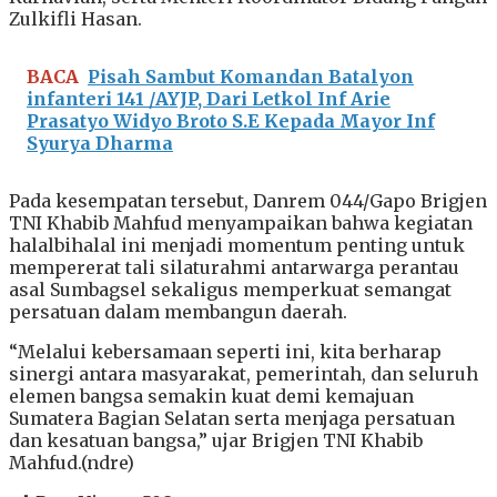
Zulkifli Hasan.
BACA
Pisah Sambut Komandan Batalyon
infanteri 141 /AYJP, Dari Letkol Inf Arie
Prasatyo Widyo Broto S.E Kepada Mayor Inf
Syurya Dharma
Pada kesempatan tersebut, Danrem 044/Gapo Brigjen
TNI Khabib Mahfud menyampaikan bahwa kegiatan
halalbihalal ini menjadi momentum penting untuk
mempererat tali silaturahmi antarwarga perantau
asal Sumbagsel sekaligus memperkuat semangat
persatuan dalam membangun daerah.
“Melalui kebersamaan seperti ini, kita berharap
sinergi antara masyarakat, pemerintah, dan seluruh
elemen bangsa semakin kuat demi kemajuan
Sumatera Bagian Selatan serta menjaga persatuan
dan kesatuan bangsa,” ujar Brigjen TNI Khabib
Mahfud.(ndre)