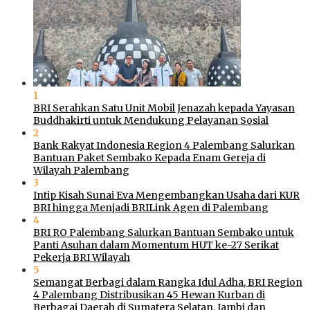
1
BRI Serahkan Satu Unit Mobil Jenazah kepada Yayasan
Buddhakirti untuk Mendukung Pelayanan Sosial
2
Bank Rakyat Indonesia Region 4 Palembang Salurkan
Bantuan Paket Sembako Kepada Enam Gereja di
Wilayah Palembang
3
Intip Kisah Sunai Eva Mengembangkan Usaha dari KUR
BRI hingga Menjadi BRILink Agen di Palembang
4
BRI RO Palembang Salurkan Bantuan Sembako untuk
Panti Asuhan dalam Momentum HUT ke-27 Serikat
Pekerja BRI Wilayah
5
Semangat Berbagi dalam Rangka Idul Adha, BRI Region
4 Palembang Distribusikan 45 Hewan Kurban di
Berbagai Daerah di Sumatera Selatan, Jambi dan