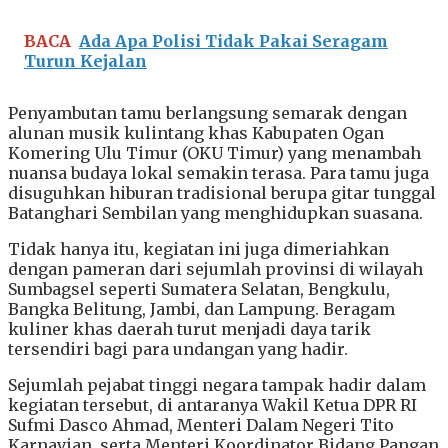
BACA
Ada Apa Polisi Tidak Pakai Seragam
Turun Kejalan
Penyambutan tamu berlangsung semarak dengan
alunan musik kulintang khas Kabupaten Ogan
Komering Ulu Timur (OKU Timur) yang menambah
nuansa budaya lokal semakin terasa. Para tamu juga
disuguhkan hiburan tradisional berupa gitar tunggal
Batanghari Sembilan yang menghidupkan suasana.
Tidak hanya itu, kegiatan ini juga dimeriahkan
dengan pameran dari sejumlah provinsi di wilayah
Sumbagsel seperti Sumatera Selatan, Bengkulu,
Bangka Belitung, Jambi, dan Lampung. Beragam
kuliner khas daerah turut menjadi daya tarik
tersendiri bagi para undangan yang hadir.
Sejumlah pejabat tinggi negara tampak hadir dalam
kegiatan tersebut, di antaranya Wakil Ketua DPR RI
Sufmi Dasco Ahmad, Menteri Dalam Negeri Tito
Karnavian, serta Menteri Koordinator Bidang Pangan