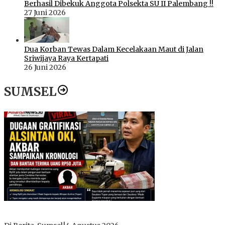
Berhasil Dibekuk Anggota Polsekta SU II Palembang !!
27 Juni 2026
Dua Korban Tewas Dalam Kecelakaan Maut di Jalan
Sriwijaya Raya Kertapati
26 Juni 2026
SUMSEL
Dugaan Gratifikasi Alsintan OKI Memanas, Akbar Tegaskan
Tidak Pernah Menerima Uang