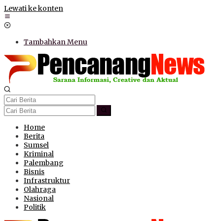
Lewati ke konten
Tambahkan Menu
Home
Berita
Sumsel
Kriminal
Palembang
Bisnis
Infrastruktur
Olahraga
Nasional
Politik