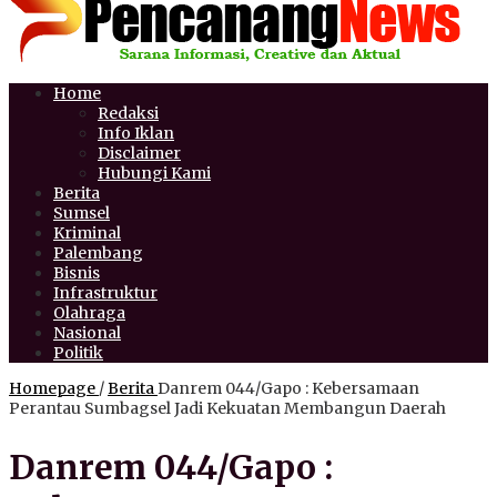
Home
Redaksi
Info Iklan
Disclaimer
Hubungi Kami
Berita
Sumsel
Kriminal
Palembang
Bisnis
Infrastruktur
Olahraga
Nasional
Politik
Homepage
/
Berita
Danrem 044/Gapo : Kebersamaan
Perantau Sumbagsel Jadi Kekuatan Membangun Daerah
Danrem 044/Gapo :