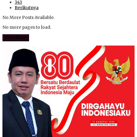
343
Berikutnya
No More Posts Available.
No more pages to load.
View More