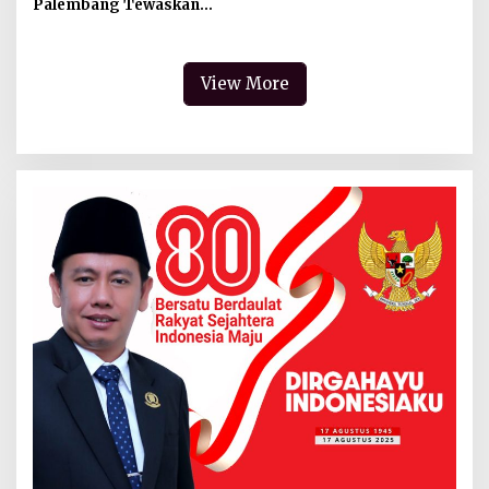
Palembang Tewaskan
Seorang Pengendara R2
View More