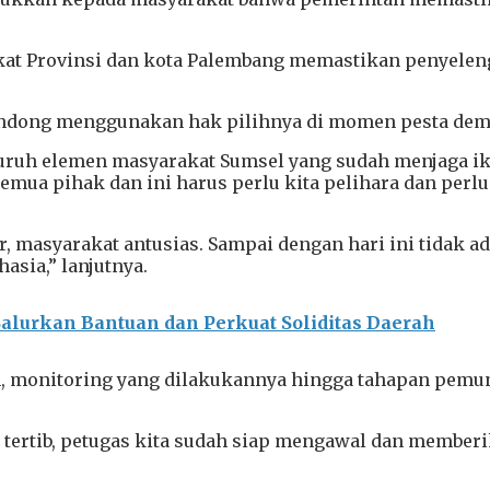
gkat Provinsi dan kota Palembang memastikan penyele
dong menggunakan hak pilihnya di momen pesta demokr
ruh elemen masyarakat Sumsel yang sudah menjaga ikli
mua pihak dan ini harus perlu kita pelihara dan perlu 
, masyarakat antusias. Sampai dengan hari ini tidak 
sia,” lanjutnya.
lurkan Bantuan dan Perkuat Soliditas Daerah
 monitoring yang dilakukannya hingga tahapan pemun
n tertib, petugas kita sudah siap mengawal dan member