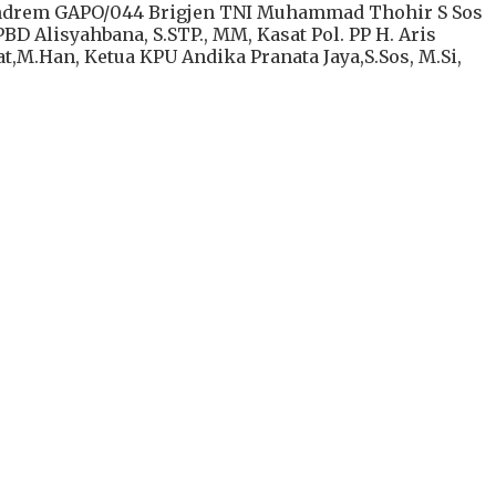
 Dandrem GAPO/044 Brigjen TNI Muhammad Thohir S Sos
 Alisyahbana, S.STP., MM, Kasat Pol. PP H. Aris
t,M.Han, Ketua KPU Andika Pranata Jaya,S.Sos, M.Si,