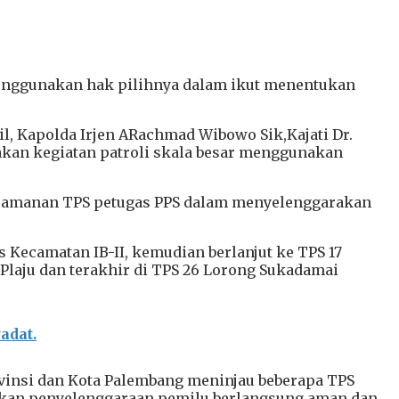
enggunakan hak pilihnya dalam ikut menentukan
l, Kapolda Irjen ARachmad Wibowo Sik,Kajati Dr.
nakan kegiatan patroli skala besar menggunakan
keamanan TPS petugas PPS dalam menyelenggarakan
Kecamatan IB-II, kemudian berlanjut ke TPS 17
laju dan terakhir di TPS 26 Lorong Sukadamai
adat.
vinsi dan Kota Palembang meninjau beberapa TPS
an penyelenggaraan pemilu berlangsung aman dan