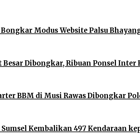
l Bongkar Modus Website Palsu Bhayan
t Besar Dibongkar, Ribuan Ponsel Inter
Barter BBM di Musi Rawas Dibongkar Po
a Sumsel Kembalikan 497 Kendaraan ke