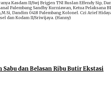
aranya Kasdam II/Swj Brigjen TNI Ruslan Effendy Sip,
anal Palembang Sandhy Kurniawan, Ketua Pelaksana BPBD
a,M.Si, Dandim 0418 Palembang Kolonel. Czi Arief Hidaya
el dan Kodam II/Sriwijaya. (Hanny)
Sabu dan Belasan Ribu Butir Ekstasi