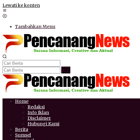
Lewati ke konten
Tambahkan Menu
Home
Redaksi
Info Iklan
Disclaimer
Hubungi Kami
Berita
Sumsel