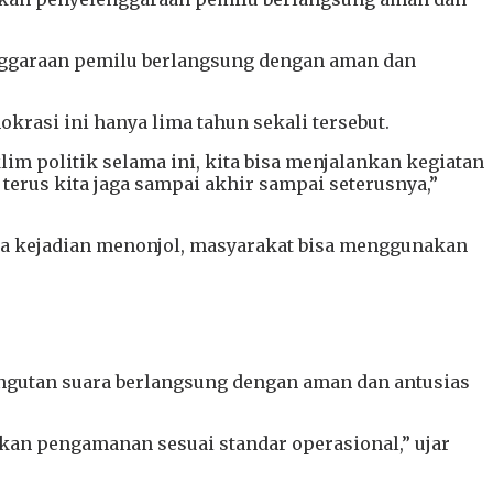
nggaraan pemilu berlangsung dengan aman dan
asi ini hanya lima tahun sekali tersebut.
m politik selama ini, kita bisa menjalankan kegiatan
terus kita jaga sampai akhir sampai seterusnya,”
ada kejadian menonjol, masyarakat bisa menggunakan
gutan suara berlangsung dengan aman dan antusias
ikan pengamanan sesuai standar operasional,” ujar