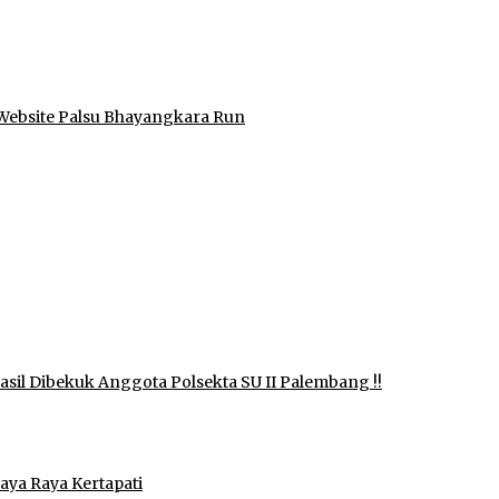
Website Palsu Bhayangkara Run
il Dibekuk Anggota Polsekta SU II Palembang !!
aya Raya Kertapati