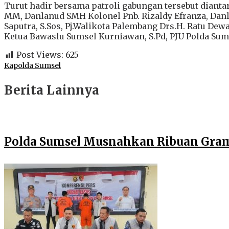
Turut hadir bersama patroli gabungan tersebut diant
MM, Danlanud SMH Kolonel Pnb. Rizaldy Efranza, Danl
Saputra, S.Sos, Pj.Walikota Palembang Drs.H. Ratu Dew
Ketua Bawaslu Sumsel Kurniawan, S.Pd, PJU Polda Sums
Post Views:
625
Kapolda Sumsel
Berita Lainnya
Polda Sumsel Musnahkan Ribuan Gram 