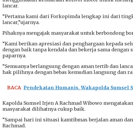
lancar.
“Pertama kami dari Forkopimda lengkap ini dari tin
lancar,”ujarnya.
Pihaknya mengajak masyarakat untuk berbondong bon
“Kami berikan apresiasi dan penghargaan kepada selu
dengan baik tanpa kendala dan bekerja sama dengan se
paparnya.
“Semuanya berlangsung dengan aman tertib dan lancar
hak pilihnya dengan bebas kemudian langsung dan raha
BACA
Pendekatan Humanis, Wakapolda Sumsel Sa
Kapolda Sumsel Irjen A Rachmad Wibowo mengatakan,
masyarakat dilihatnya cukup baik.
“Sampai hari ini situasi kamtibmas berjalan aman da
Rachmad.