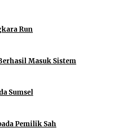
gkara Run
 Berhasil Masuk Sistem
lda Sumsel
pada Pemilik Sah