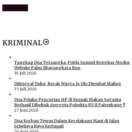
View More
KRIMINAL
Tangkap Dua Tersangka, Polda Sumsel Bongkar Modus
Website Palsu Bhayangkara Run
16 Juli 2026
Ditinggal Tidur, Becak Warga 14 Ulu Diembat Maling
15 Juli 2026
Dua Pelaku Pencurian HP di Rumah Makan Saganta
Berhasil Dibekuk Anggota Polsekta SU II Palembang !!
27 Juni 2026
Dua Korban Tewas Dalam Kecelakaan Maut di Jalan
Sriwijaya Raya Kertapati
26 Juni 2026