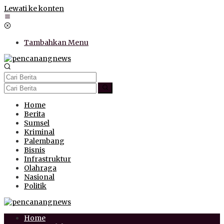
Lewati ke konten
Tambahkan Menu
Home
Berita
Sumsel
Kriminal
Palembang
Bisnis
Infrastruktur
Olahraga
Nasional
Politik
Home