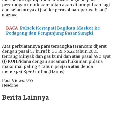
perorangan untuk kemudian akan dikumpulkan lagi
dan selanjutnya di jual ke perusahaan-perusahaan,”
ujarnya.
BACA
Polsek Kertapati Bagikan Masker ke
Pedagang dan Pengunjung Pasar Sungki
Atas perbuatannya para tersangka terancam dijerat
dengan pasal 53 huruf b UU RI No.22 tahun 2001
tentang Minyak dan gas bumi dan atau pasal 480 ayat
(1) KUHPidana dengan ancaman hukuman pidana
maksimal paling 4 tahun penjara atau denda
mencapai Rp40 miliar.(Hanny)
Post Views:
955
Headline
Berita Lainnya