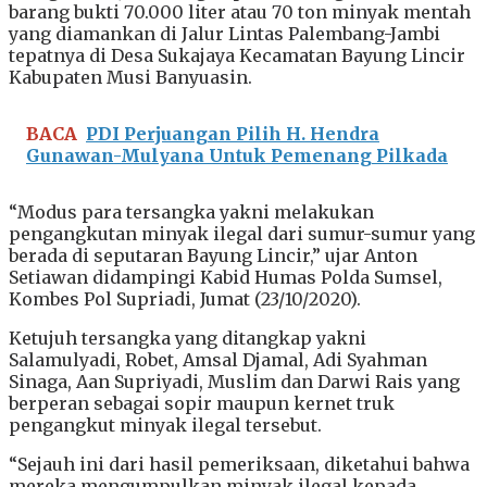
barang bukti 70.000 liter atau 70 ton minyak mentah
yang diamankan di Jalur Lintas Palembang-Jambi
tepatnya di Desa Sukajaya Kecamatan Bayung Lincir
Kabupaten Musi Banyuasin.
BACA
PDI Perjuangan Pilih H. Hendra
Gunawan-Mulyana Untuk Pemenang Pilkada
“Modus para tersangka yakni melakukan
pengangkutan minyak ilegal dari sumur-sumur yang
berada di seputaran Bayung Lincir,” ujar Anton
Setiawan didampingi Kabid Humas Polda Sumsel,
Kombes Pol Supriadi, Jumat (23/10/2020).
Ketujuh tersangka yang ditangkap yakni
Salamulyadi, Robet, Amsal Djamal, Adi Syahman
Sinaga, Aan Supriyadi, Muslim dan Darwi Rais yang
berperan sebagai sopir maupun kernet truk
pengangkut minyak ilegal tersebut.
“Sejauh ini dari hasil pemeriksaan, diketahui bahwa
mereka mengumpulkan minyak ilegal kepada