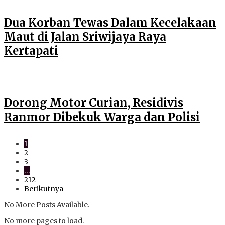
Dua Korban Tewas Dalam Kecelakaan
Maut di Jalan Sriwijaya Raya
Kertapati
Dorong Motor Curian, Residivis
Ranmor Dibekuk Warga dan Polisi
1
2
3
…
212
Berikutnya
No More Posts Available.
No more pages to load.