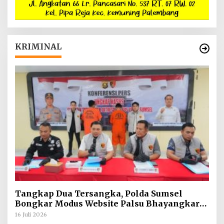
KRIMINAL
Tangkap Dua Tersangka, Polda Sumsel
Bongkar Modus Website Palsu Bhayangkara
Run
16 Juli 2026