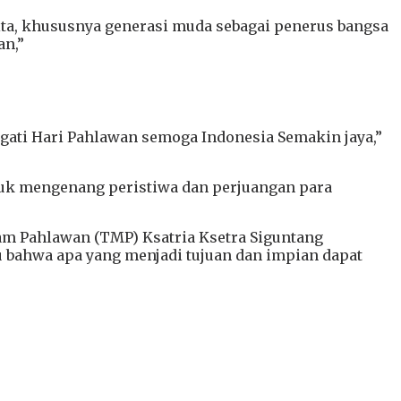
ta, khususnya generasi muda sebagai penerus bangsa
n,”
ati Hari Pahlawan semoga Indonesia Semakin jaya,”
tuk mengenang peristiwa dan perjuangan para
am Pahlawan (TMP) Ksatria Ksetra Siguntang
u bahwa apa yang menjadi tujuan dan impian dapat