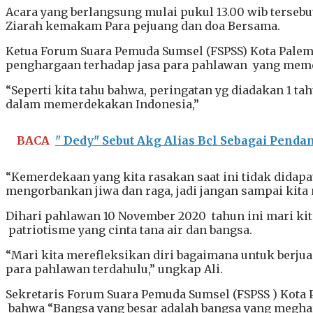
Acara yang berlangsung mulai pukul 13.00 wib tersebu
Ziarah kemakam Para pejuang dan doa Bersama.
Ketua Forum Suara Pemuda Sumsel (FSPSS) Kota Pale
penghargaan terhadap jasa para pahlawan yang memep
“Seperti kita tahu bahwa, peringatan yg diadakan 1 
dalam memerdekakan Indonesia,”
BACA
" Dedy" Sebut Akg Alias Bcl Sebagai Penda
“Kemerdekaan yang kita rasakan saat ini tidak didapa
mengorbankan jiwa dan raga, jadi jangan sampai kita 
Dihari pahlawan 10 November 2020 tahun ini mari ki
patriotisme yang cinta tana air dan bangsa.
“Mari kita merefleksikan diri bagaimana untuk berju
para pahlawan terdahulu,” ungkap Ali.
Sekretaris Forum Suara Pemuda Sumsel (FSPSS ) Kota
bahwa “Bangsa yang besar adalah bangsa yang megha