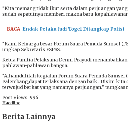
“Kita memang tidak ikut serta dalam perjuangan yan
sudah sepatutnya memberi makna baru kepahlawanan
BACA
Endak Pelaku Judi Togel Ditangkap Polisi
“Kami Keluarga besar Forum Suara Pemuda Sumsel (F
ungkap Sekretaris FSPSS.
Ketua Panitia Pelaksana Denni Prayudi menambahkan 
pahlawan-pahlawan bangsa.
“Alhamdulilah kegiatan Forum Suara Pemuda Sumsel (
Palembang,dapat terlaksana dengan baik . Disini kit
terwujud berkat yang namanya perjuangan.” pungkasn
Post Views:
996
Haedline
Berita Lainnya