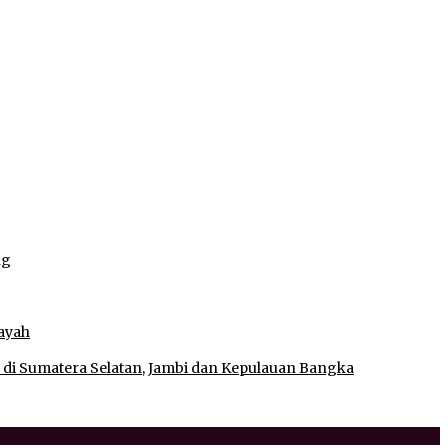
ng
ng
ayah
 di Sumatera Selatan, Jambi dan Kepulauan Bangka