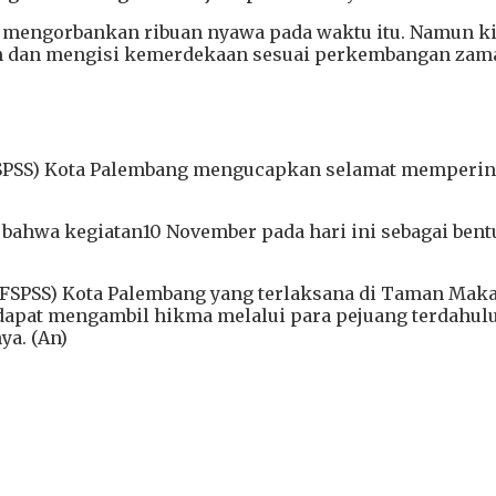
g mengorbankan ribuan nyawa pada waktu itu. Namun ki
 dan mengisi kemerdekaan sesuai perkembangan zama
SPSS) Kota Palembang mengucapkan selamat mempering
bahwa kegiatan10 November pada hari ini sebagai ben
FSPSS) Kota Palembang yang terlaksana di Taman Mak
a dapat mengambil hikma melalui para pejuang terdahul
ya. (An)