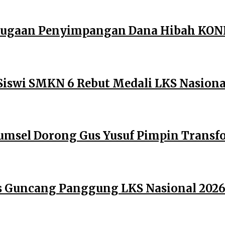
 Dugaan Penyimpangan Dana Hibah KONI
Siswi SMKN 6 Rebut Medali LKS Nasiona
umsel Dorong Gus Yusuf Pimpin Transfo
es Guncang Panggung LKS Nasional 202