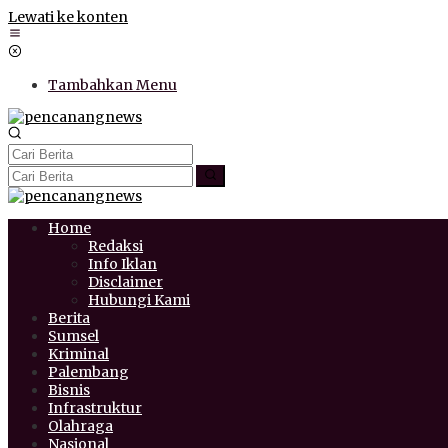
Lewati ke konten
Tambahkan Menu
Home
Redaksi
Info Iklan
Disclaimer
Hubungi Kami
Berita
Sumsel
Kriminal
Palembang
Bisnis
Infrastruktur
Olahraga
Nasional