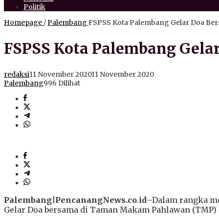
Politik
Homepage
/
Palembang
FSPSS Kota Palembang Gelar Doa Ber
FSPSS Kota Palembang Gelar
redaksi
11 November 2020
11 November 2020
Palembang
996 Dilihat
Palembang|PencanangNews.co
.
id
–Dalam rangka me
Gelar Doa bersama di Taman Makam Pahlawan (TMP) Ksa