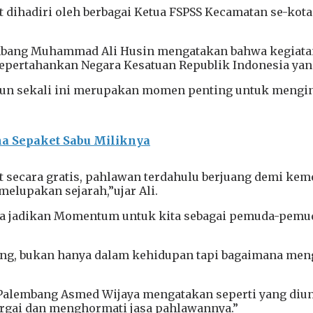
t dihadiri oleh berbagai Ketua FSPSS Kecamatan se-kot
mbang Muhammad Ali Husin mengatakan bahwa kegiatan
ertahankan Negara Kesatuan Republik Indonesia yang k
tahun sekali ini merupakan momen penting untuk mengin
na Sepaket Sabu Miliknya
t secara gratis, pahlawan terdahulu berjuang demi kem
melupakan sejarah,”ujar Ali.
ta jadikan Momentum untuk kita sebagai pemuda-pemudi
ang, bukan hanya dalam kehidupan tapi bagaimana meng
 Palembang Asmed Wijaya mengatakan seperti yang diu
rgai dan menghormati jasa pahlawannya.”