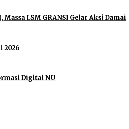
, Massa LSM GRANSI Gelar Aksi Damai
l 2026
rmasi Digital NU
6