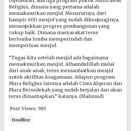
Dijelaskan, ada tiga program pokok Musirawas
Religius, dimana yang pertama adalah
memakmurkan mesjid. Menurutnya, dari
hampir 600 mesjid yang sudah dikunjunginya,
menunjukkan progres pembangunan yang
cukup baik. Dimana masyarakat terus
berlomba-lomba memperindah dan
memperluas mesjid.
“Tugas kita setelah mesjid ada bagaimana
memakmurkan mesjid. Alhamdulillah mulai
dari anak-anak, terus memanfaatkan mesjid
untuk aktifitas keagamaan. Adapun program
Mura Religius lainnya adalah Cinta Alquran dan
Mura Bersedekah yang sudah berjalan dan akan
terus dimantapkan,” katanya. (Mahmud)
Post Views:
981
Headline