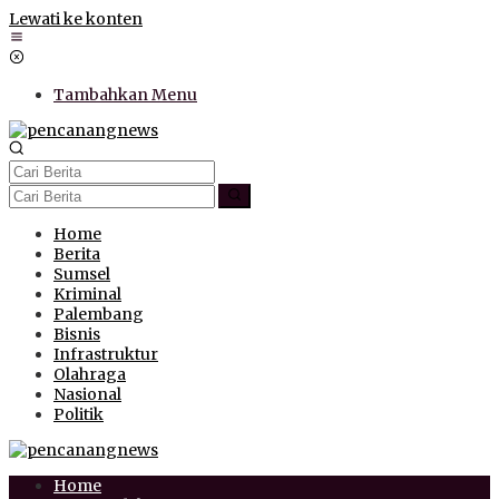
Lewati ke konten
Tambahkan Menu
Home
Berita
Sumsel
Kriminal
Palembang
Bisnis
Infrastruktur
Olahraga
Nasional
Politik
Home