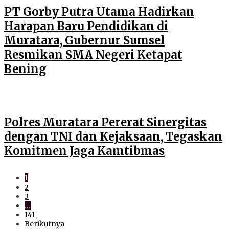
PT Gorby Putra Utama Hadirkan
Harapan Baru Pendidikan di
Muratara, Gubernur Sumsel
Resmikan SMA Negeri Ketapat
Bening
Polres Muratara Pererat Sinergitas
dengan TNI dan Kejaksaan, Tegaskan
Komitmen Jaga Kamtibmas
1
2
3
…
141
Berikutnya