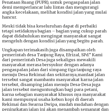
Penataan Ruang (PUPR), untuk pengaspalan jalan
demi memperlancar lalu lintas dan mengurangi
angka kecelakaan, melihat kondisi jalan yang mulai
hancur.
Meski tidak bisa keseluruhan dapat di perbaiki
tetapi setidaknya bagian – bagian yang cukup parah
dapat didahulukan mengingat masyarakat sangat
mengeluh dengan kondisi jalan yang begitu parah.
Ungkapan terimakasih juga disampaikan oleh
pemerintah desa Tanjung Raya, Efrizal, SPd.” Kami
dari pemerintah Desa juga sekaligus mewakili
masyarakat merasa bersyukur dengan adanya
pengaspalan jalan dari simpang tiga tanjung raya
menuju Desa Rekimai dan sekitarnya,manfaat jalan
tersebut sangat mambantu masyarakat karna jalan
tersebut, disamping jalan menuju Desa-Desa juga
jalan tersebut menguntungkan bagi para petani,
karna sebagian masyarakat khusus nya masyarakat
kami mempunyai usaha kebun kopi di daerah
Rekimai dan Swarna Dwipa, mudah mudahan dengan
peningkatan jalan ini akan menambah semangat dan