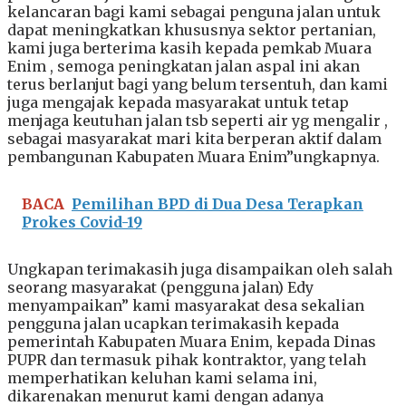
kelancaran bagi kami sebagai penguna jalan untuk
dapat meningkatkan khususnya sektor pertanian,
kami juga berterima kasih kepada pemkab Muara
Enim , semoga peningkatan jalan aspal ini akan
terus berlanjut bagi yang belum tersentuh, dan kami
juga mengajak kepada masyarakat untuk tetap
menjaga keutuhan jalan tsb seperti air yg mengalir ,
sebagai masyarakat mari kita berperan aktif dalam
pembangunan Kabupaten Muara Enim”ungkapnya.
BACA
Pemilihan BPD di Dua Desa Terapkan
Prokes Covid-19
Ungkapan terimakasih juga disampaikan oleh salah
seorang masyarakat (pengguna jalan) Edy
menyampaikan” kami masyarakat desa sekalian
pengguna jalan ucapkan terimakasih kepada
pemerintah Kabupaten Muara Enim, kepada Dinas
PUPR dan termasuk pihak kontraktor, yang telah
memperhatikan keluhan kami selama ini,
dikarenakan menurut kami dengan adanya