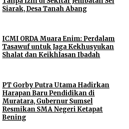
Tanpa Izin di Sekitar Jembatan Sei
Siarak, Desa Tanah Abang
ICMI ORDA Muara Enim: Perdalam
Tasawuf untuk Jaga Kekhusyukan
Shalat dan Keikhlasan Ibadah
PT Gorby Putra Utama Hadirkan
Harapan Baru Pendidikan di
Muratara, Gubernur Sumsel
Resmikan SMA Negeri Ketapat
Bening