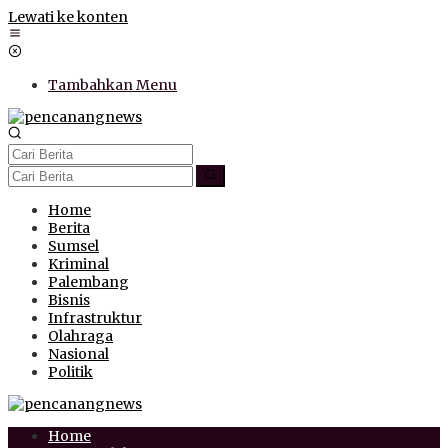
Lewati ke konten
Tambahkan Menu
Home
Berita
Sumsel
Kriminal
Palembang
Bisnis
Infrastruktur
Olahraga
Nasional
Politik
Home