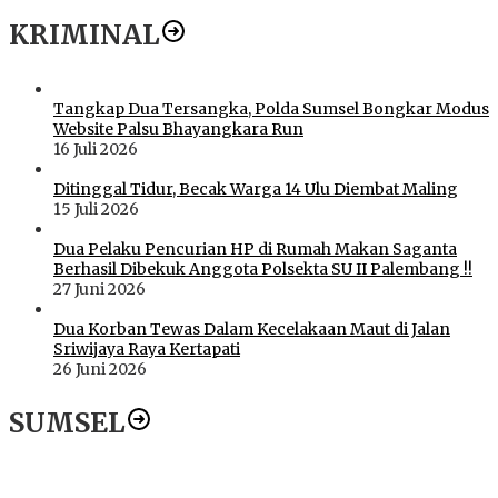
KRIMINAL
Tangkap Dua Tersangka, Polda Sumsel Bongkar Modus
Website Palsu Bhayangkara Run
16 Juli 2026
Ditinggal Tidur, Becak Warga 14 Ulu Diembat Maling
15 Juli 2026
Dua Pelaku Pencurian HP di Rumah Makan Saganta
Berhasil Dibekuk Anggota Polsekta SU II Palembang !!
27 Juni 2026
Dua Korban Tewas Dalam Kecelakaan Maut di Jalan
Sriwijaya Raya Kertapati
26 Juni 2026
SUMSEL
Dugaan Gratifikasi Alsintan OKI Memanas, Akbar Tegaskan