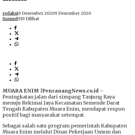
redaksi
9 Desember 2020
9 Desember 2020
Sumsel
919 Dilihat
MUARA ENIM |PencanangNews.co.id –
Peningkatan jalan dari simpang Tanjung Raya
menuju Rekimai Jaya Kecamatan Semende Darat
Tengah Kabupaten Muara Enim, mendapat respon
positif bagi masyarakat setempat.
Sebagai salah satu program pemerintah Kabupaten
Muara Enim melalui Dinas Pekerjaan Umum dan