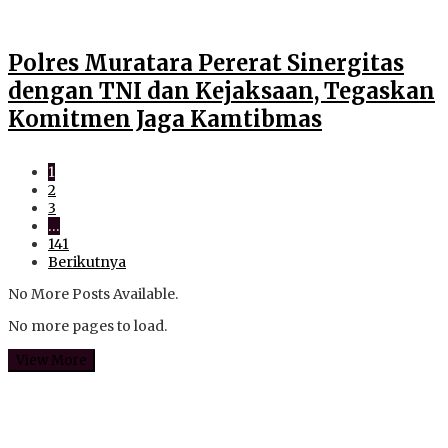
Polres Muratara Pererat Sinergitas
dengan TNI dan Kejaksaan, Tegaskan
Komitmen Jaga Kamtibmas
1
2
3
…
141
Berikutnya
No More Posts Available.
No more pages to load.
View More