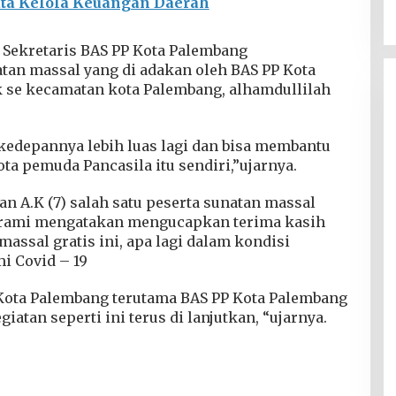
ata Kelola Keuangan Daerah
a Sekretaris BAS PP Kota Palembang
an massal yang di adakan oleh BAS PP Kota
 se kecamatan kota Palembang, alhamdullilah
 kedepannya lebih luas lagi dan bisa membantu
a pemuda Pancasila itu sendiri,”ujarnya.
ian A.K (7) salah satu peserta sunatan massal
arami mengatakan mengucapkan terima kasih
assal gratis ini, apa lagi dalam kondisi
i Covid – 19
Kota Palembang terutama BAS PP Kota Palembang
atan seperti ini terus di lanjutkan, “ujarnya.