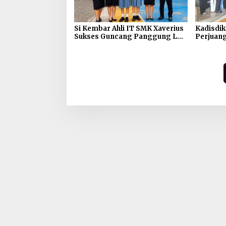
Si Kembar Ahli IT SMK Xaverius
Kadisdik
Sukses Guncang Panggung LKS
Perjuang
Nasional 2026
Nasional
Mampu B