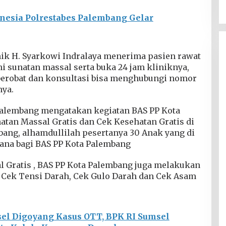
nesia Polrestabes Palembang Gelar
ik H. Syarkowi Indralaya menerima pasien rawat
ni sunatan massal serta buka 24 jam kliniknya,
berobat dan konsultasi bisa menghubungi nomor
nya.
Palembang mengatakan kegiatan BAS PP Kota
atan Massal Gratis dan Cek Kesehatan Gratis di
bang, alhamdullilah pesertanya 30 Anak yang di
dana bagi BAS PP Kota Palembang
l Gratis , BAS PP Kota Palembang juga melakukan
 Cek Tensi Darah, Cek Gulo Darah dan Cek Asam
el Digoyang Kasus OTT, BPK RI Sumsel