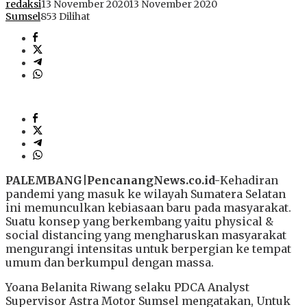
redaksi
13 November 2020
13 November 2020
Sumsel
853 Dilihat
PALEMBANG|PencanangNews.co.id-
Kehadiran
pandemi yang masuk ke wilayah Sumatera Selatan
ini memunculkan kebiasaan baru pada masyarakat.
Suatu konsep yang berkembang yaitu physical &
social distancing yang mengharuskan masyarakat
mengurangi intensitas untuk berpergian ke tempat
umum dan berkumpul dengan massa.
Yoana Belanita Riwang selaku PDCA Analyst
Supervisor Astra Motor Sumsel mengatakan, Untuk