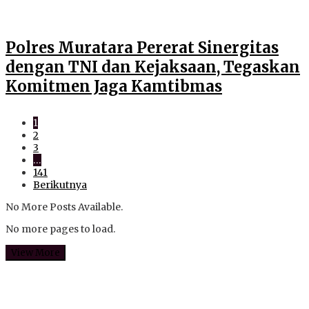
Polres Muratara Pererat Sinergitas
dengan TNI dan Kejaksaan, Tegaskan
Komitmen Jaga Kamtibmas
1
2
3
…
141
Berikutnya
No More Posts Available.
No more pages to load.
View More