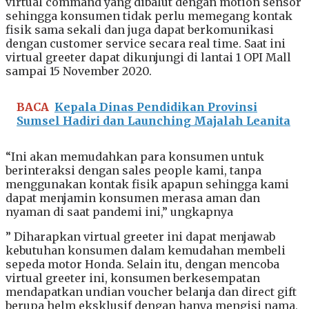
virtual command yang dibalut dengan motion sensor
sehingga konsumen tidak perlu memegang kontak
fisik sama sekali dan juga dapat berkomunikasi
dengan customer service secara real time. Saat ini
virtual greeter dapat dikunjungi di lantai 1 OPI Mall
sampai 15 November 2020.
BACA
Kepala Dinas Pendidikan Provinsi
Sumsel Hadiri dan Launching Majalah Leanita
“Ini akan memudahkan para konsumen untuk
berinteraksi dengan sales people kami, tanpa
menggunakan kontak fisik apapun sehingga kami
dapat menjamin konsumen merasa aman dan
nyaman di saat pandemi ini,” ungkapnya
” Diharapkan virtual greeter ini dapat menjawab
kebutuhan konsumen dalam kemudahan membeli
sepeda motor Honda. Selain itu, dengan mencoba
virtual greeter ini, konsumen berkesempatan
mendapatkan undian voucher belanja dan direct gift
berupa helm eksklusif dengan hanya mengisi nama,