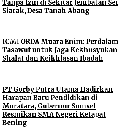
Tanpa Izin di Sekitar Jembatan Sei
Siarak, Desa Tanah Abang
ICMI ORDA Muara Enim: Perdalam
Tasawuf untuk Jaga Kekhusyukan
Shalat dan Keikhlasan Ibadah
PT Gorby Putra Utama Hadirkan
Harapan Baru Pendidikan di
Muratara, Gubernur Sumsel
Resmikan SMA Negeri Ketapat
Bening