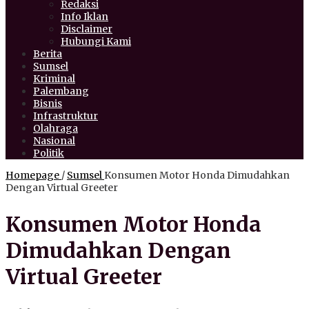
Redaksi
Info Iklan
Disclaimer
Hubungi Kami
Berita
Sumsel
Kriminal
Palembang
Bisnis
Infrastruktur
Olahraga
Nasional
Politik
Homepage
/
Sumsel
Konsumen Motor Honda Dimudahkan
Dengan Virtual Greeter
Konsumen Motor Honda
Dimudahkan Dengan
Virtual Greeter