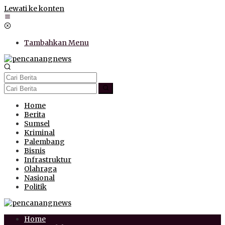
Lewati ke konten
Tambahkan Menu
Home
Berita
Sumsel
Kriminal
Palembang
Bisnis
Infrastruktur
Olahraga
Nasional
Politik
Home