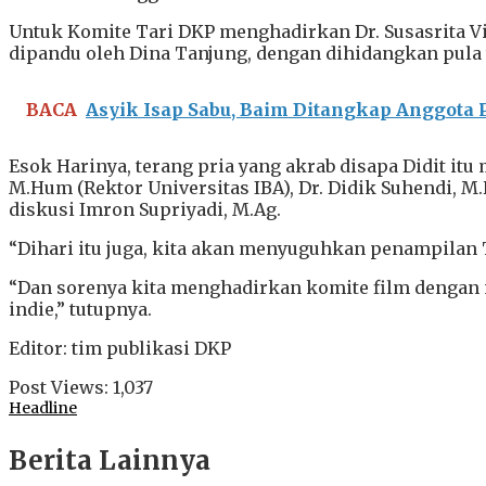
Untuk Komite Tari DKP menghadirkan Dr. Susasrita Vi
dipandu oleh Dina Tanjung, dengan dihidangkan pula
BACA
Asyik Isap Sabu, Baim Ditangkap Anggota P
Esok Harinya, terang pria yang akrab disapa Didit it
M.Hum (Rektor Universitas IBA), Dr. Didik Suhendi,
diskusi Imron Supriyadi, M.Ag.
“Dihari itu juga, kita akan menyuguhkan penampilan Tr
“Dan sorenya kita menghadirkan komite film dengan 
indie,” tutupnya.
Editor: tim publikasi DKP
Post Views:
1,037
Headline
Berita Lainnya