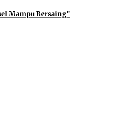
msel Mampu Bersaing”