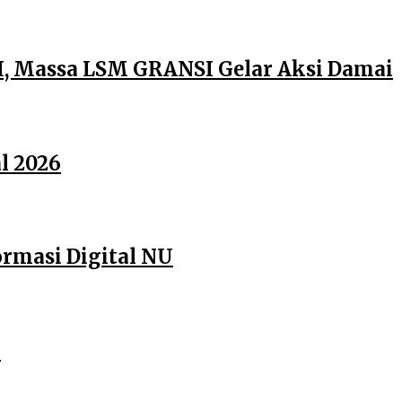
, Massa LSM GRANSI Gelar Aksi Damai
l 2026
rmasi Digital NU
6