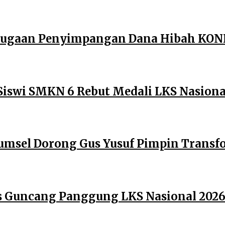
 Dugaan Penyimpangan Dana Hibah KONI
Siswi SMKN 6 Rebut Medali LKS Nasiona
umsel Dorong Gus Yusuf Pimpin Transfo
es Guncang Panggung LKS Nasional 202