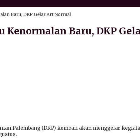
lan Baru, DKP Gelar Art Normal
u Kenormalan Baru, DKP Gela
ian Palembang (DKP) kembali akan menggelar kegiatan
gustus.