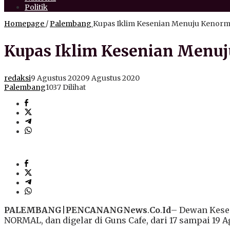
Politik
Homepage
/
Palembang
Kupas Iklim Kesenian Menuju Kenorma
Kupas Iklim Kesenian Menuj
redaksi
9 Agustus 2020
9 Agustus 2020
Palembang
1037 Dilihat
PALEMBANG
|
PENCANANGNews
.
Co
.
Id
– Dewan Kesen
NORMAL, dan digelar di Guns Cafe, dari 17 sampai 19 A