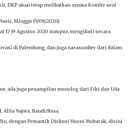
r, DKP akan tetap melibatkan semua Komite seni
Nasir, Minggu (9/08/2020).
ggal 17-19 Agustus 2020 maupun mengikuti secara
erasi di Palembang, dan juga narasumber dari dalam
ne, ada juga penampilan monolog dari Fiki dan Uda
, Alila Najwa, Randi/Rosa.
udin, dengan Pemantik Diskusi Husni Mubarak, disini