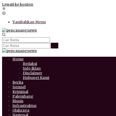
Lewati ke konten
Tambahkan Menu
Home
Redaksi
Info Iklan
Disclaimer
Hubungi Kami
Berita
Sumsel
Kriminal
Palembang
Bisnis
Infrastruktur
Olahraga
Nasional