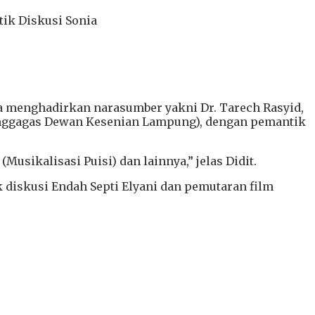
tik Diskusi Sonia
tra menghadirkan narasumber yakni Dr. Tarech Rasyid,
 Penggagas Dewan Kesenian Lampung), dengan pemantik
usikalisasi Puisi) dan lainnya,” jelas Didit.
diskusi Endah Septi Elyani dan pemutaran film