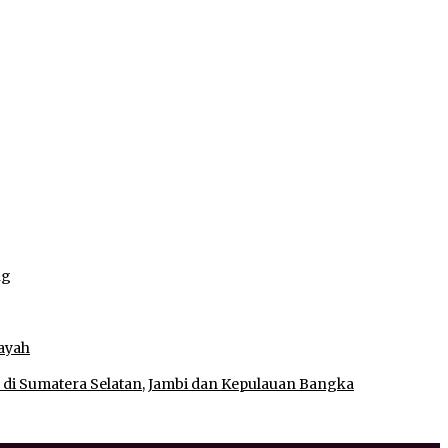
ng
ng
ayah
 di Sumatera Selatan, Jambi dan Kepulauan Bangka