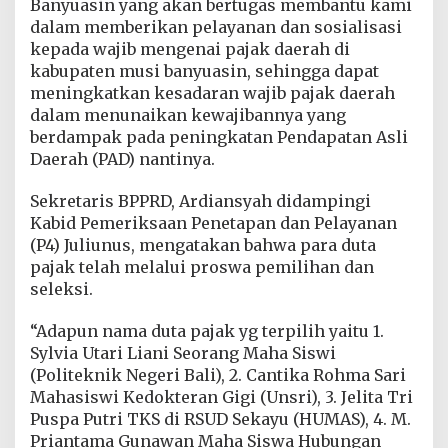
Banyuasin yang akan bertugas membantu kami
dalam memberikan pelayanan dan sosialisasi
kepada wajib mengenai pajak daerah di
kabupaten musi banyuasin, sehingga dapat
meningkatkan kesadaran wajib pajak daerah
dalam menunaikan kewajibannya yang
berdampak pada peningkatan Pendapatan Asli
Daerah (PAD) nantinya.
Sekretaris BPPRD, Ardiansyah didampingi
Kabid Pemeriksaan Penetapan dan Pelayanan
(P4) Juliunus, mengatakan bahwa para duta
pajak telah melalui proswa pemilihan dan
seleksi.
“Adapun nama duta pajak yg terpilih yaitu 1.
Sylvia Utari Liani Seorang Maha Siswi
(Politeknik Negeri Bali), 2. Cantika Rohma Sari
Mahasiswi Kedokteran Gigi (Unsri), 3. Jelita Tri
Puspa Putri TKS di RSUD Sekayu (HUMAS), 4. M.
Priantama Gunawan Maha Siswa Hubungan