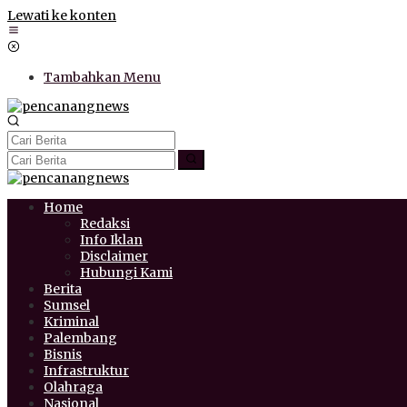
Lewati ke konten
Tambahkan Menu
Home
Redaksi
Info Iklan
Disclaimer
Hubungi Kami
Berita
Sumsel
Kriminal
Palembang
Bisnis
Infrastruktur
Olahraga
Nasional