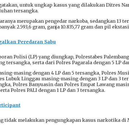
takan, untuk ungkap kasus yang dilakukan Ditres Nark
uhan tersangka.
antaranya merupakan pengedar narkoba, sedangkan 13 
nyak 2.593,6 gram, ganja 10.835,77 gram dan pil ekstasi s
galkan Peredaran Sabu
aporan Polisi (LP) yang diungkap, Polrestabes Palemban
ng tersangka, serta dari Polres Pagarala dengan 5 LP da
ing-masing dengan 4 LP dan 5 tersangka, Polres Musi 
res Lubuk Linggau masing-masing dengan 3 LP dan 3 ter
sangka, Polres Banyuasin dan Polres Empat Lawang masin
serta Polres PALI dengan 1 LP dan 3 tersangka.
rticipant
 yang tidak melakukan pengungkapan kasus narkotika di