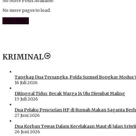
No More Posts Available.
No more pages to load.
View More
KRIMINAL
Tangkap Dua Tersangka, Polda Sumsel Bongkar Modus 
16 Juli 2026
Ditinggal Tidur, Becak Warga 14 Ulu Diembat Maling
15 Juli 2026
Dua Pelaku Pencurian HP di Rumah Makan Saganta Berhas
27 Juni 2026
Dua Korban Tewas Dalam Kecelakaan Maut di Jalan Sriwij
26 Juni 2026