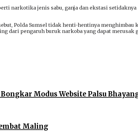
erti narkotika jenis sabu, ganja dan ekstasi setidakny
ebut, Polda Sumsel tidak henti-hentinya menghimbau 
g dari pengaruh buruk narkoba yang dapat merusak ge
l Bongkar Modus Website Palsu Bhayan
Diembat Maling