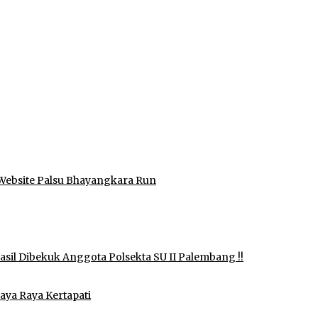
Website Palsu Bhayangkara Run
il Dibekuk Anggota Polsekta SU II Palembang !!
aya Raya Kertapati