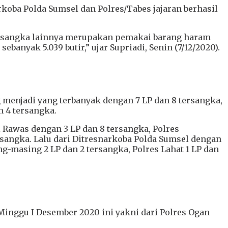
oba Polda Sumsel dan Polres/Tabes jajaran berhasil
tersangka lainnya merupakan pemakai barang haram
ebanyak 5.039 butir,” ujar Supriadi, Senin (7/12/2020).
g menjadi yang terbanyak dengan 7 LP dan 8 tersangka,
n 4 tersangka.
Rawas dengan 3 LP dan 8 tersangka, Polres
sangka. Lalu dari Ditresnarkoba Polda Sumsel dengan
g-masing 2 LP dan 2 tersangka, Polres Lahat 1 LP dan
 Minggu I Desember 2020 ini yakni dari Polres Ogan