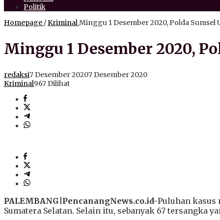
Politik
Homepage
/
Kriminal
Minggu 1 Desember 2020, Polda Sumsel 
Minggu 1 Desember 2020, Po
redaksi
7 Desember 2020
7 Desember 2020
Kriminal
967 Dilihat
PALEMBANG|PencanangNews.co.id-
Puluhan kasus 
Sumatera Selatan. Selain itu, sebanyak 67 tersangka y