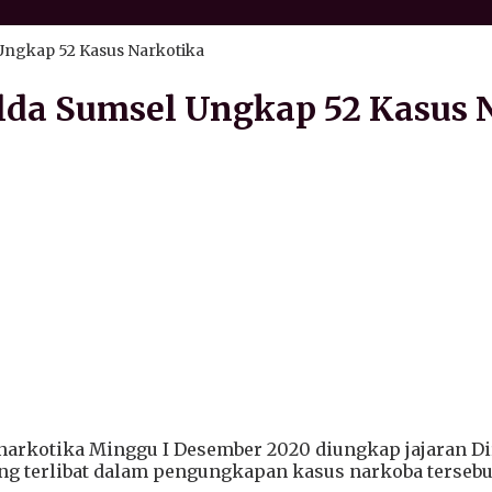
Ungkap 52 Kasus Narkotika
lda Sumsel Ungkap 52 Kasus 
narkotika Minggu I Desember 2020 diungkap jajaran Di
ang terlibat dalam pengungkapan kasus narkoba tersebut