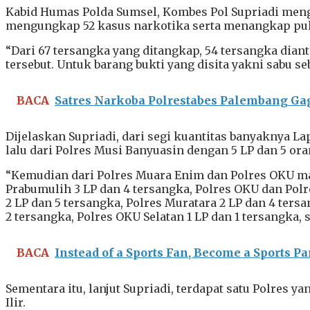
Kabid Humas Polda Sumsel, Kombes Pol Supriadi menga
mengungkap 52 kasus narkotika serta menangkap pul
“Dari 67 tersangka yang ditangkap, 54 tersangka di
tersebut. Untuk barang bukti yang disita yakni sabu seba
BACA
Satres Narkoba Polrestabes Palembang Ga
Dijelaskan Supriadi, dari segi kuantitas banyaknya L
lalu dari Polres Musi Banyuasin dengan 5 LP dan 5 ora
“Kemudian dari Polres Muara Enim dan Polres OKU mas
Prabumulih 3 LP dan 4 tersangka, Polres OKU dan Pol
2 LP dan 5 tersangka, Polres Muratara 2 LP dan 4 ter
2 tersangka, Polres OKU Selatan 1 LP dan 1 tersangka, 
BACA
Instead of a Sports Fan, Become a Sports Pa
Sementara itu, lanjut Supriadi, terdapat satu Polres
Ilir.