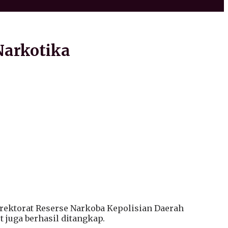
Narkotika
rektorat Reserse Narkoba Kepolisian Daerah
 juga berhasil ditangkap.