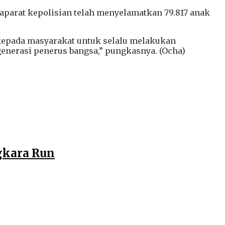
a aparat kepolisian telah menyelamatkan 79.817 anak
kepada masyarakat untuk selalu melakukan
nerasi penerus bangsa,” pungkasnya. (Ocha)
gkara Run