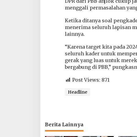
DPR dari PBB anjlok cukup ja
menggali permasalahan yang 
Ketika ditanya soal pengka
menerima seluruh lapisan ma
lainnya.
“Karena target kita pada 2024
seluruh kader untuk memperj
gerak yang luas untuk merek
bergabung di PBB,” pungkasn
Post Views:
871
Headline
Berita Lainnya