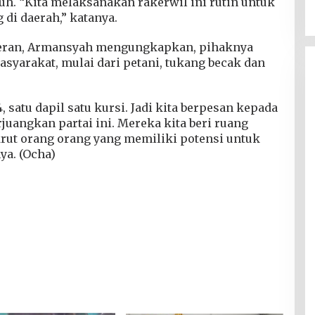
uh. “Kita melaksanakan rakerwil ini rutin untuk
di daerah,” katanya.
deran, Armansyah mengungkapkan, pihaknya
syarakat, mulai dari petani, tukang becak dan
, satu dapil satu kursi. Jadi kita berpesan kepada
uangkan partai ini. Mereka kita beri ruang
rut orang orang yang memiliki potensi untuk
ya. (Ocha)