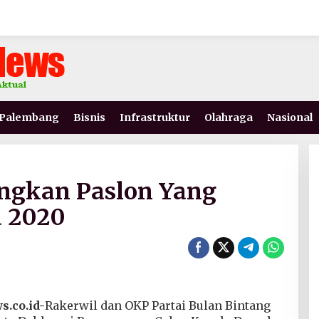
Palembang
Bisnis
Infrastruktur
Olahraga
Nasional
ngkan Paslon Yang
a 2020
.co.id-
Rakerwil dan OKP Partai Bulan Bintang