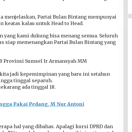
dia menjelaskan, Partai Bulan Bintang mempunyai
en keatas kalau untuk Head to Head.
n yang kami dukung bisa menang semua. Seluruh
us siap memenangkan Partai Bulan Bintang yang
BB Provinsi Sumsel Ir Armansyah MM
 kita jadi kepemimpinan yang baru ini setahun
ingga tinggal separuh.
sekarang ada tinggal 18.
ngga Pakai Pedang, M Nur Antoni
erapa hal yang dibahas. Apalagi kursi DPRD dan