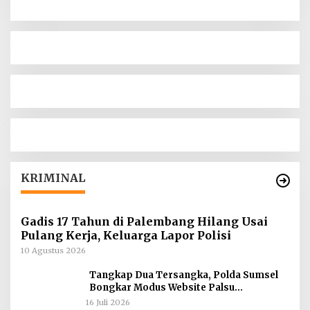
KRIMINAL
Gadis 17 Tahun di Palembang Hilang Usai
Pulang Kerja, Keluarga Lapor Polisi
10 Agustus 2026
Tangkap Dua Tersangka, Polda Sumsel
Bongkar Modus Website Palsu
Bhayangkara Run
16 Juli 2026