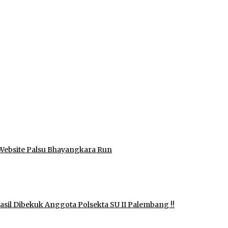
Website Palsu Bhayangkara Run
il Dibekuk Anggota Polsekta SU II Palembang !!