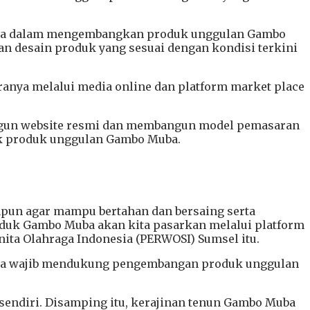
Muba dalam mengembangkan produk unggulan Gambo
n desain produk yang sesuai dengan kondisi terkini
ranya melalui media online dan platform market place
ngun website resmi dan membangun model pemasaran
k produk unggulan Gambo Muba.
papun agar mampu bertahan dan bersaing serta
oduk Gambo Muba akan kita pasarkan melalui platform
nita Olahraga Indonesia (PERWOSI) Sumsel itu.
uba wajib mendukung pengembangan produk unggulan
sendiri. Disamping itu, kerajinan tenun Gambo Muba