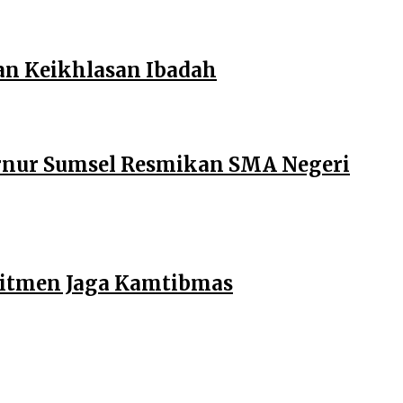
an Keikhlasan Ibadah
ernur Sumsel Resmikan SMA Negeri
mitmen Jaga Kamtibmas