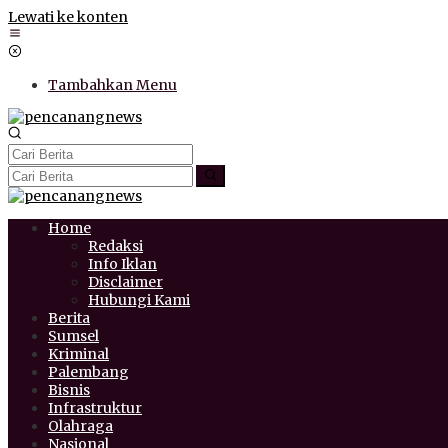
Lewati ke konten
Tambahkan Menu
Home
Redaksi
Info Iklan
Disclaimer
Hubungi Kami
Berita
Sumsel
Kriminal
Palembang
Bisnis
Infrastruktur
Olahraga
Nasional