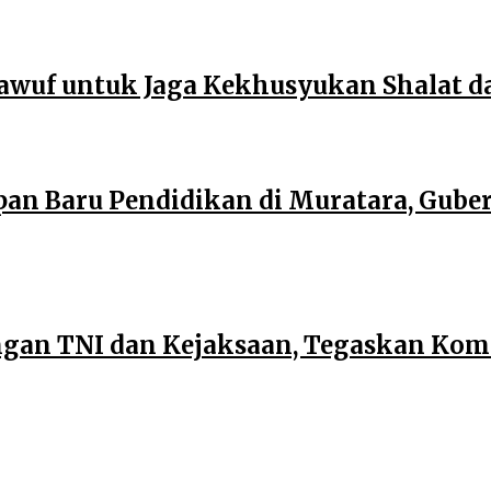
wuf untuk Jaga Kekhusyukan Shalat d
an Baru Pendidikan di Muratara, Gub
dengan TNI dan Kejaksaan, Tegaskan Ko