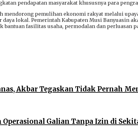
ngkatan pendapatan masyarakat khususnya para pengra
ngah mendorong pemulihan ekonomi rakyat melalui upay
daya lokal. Pemerintah Kabupaten Musi Banyuasin a
bantuan fasilitas usaha, permodalan dan perluasan pan
anas, Akbar Tegaskan Tidak Pernah M
perasional Galian Tanpa Izin di Sekita