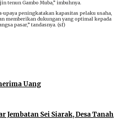
jin tenun Gambo Muba,” imbuhnya.
a-upaya peningkatakan kapasitas pelaku usaha,
kan memberikan dukungan yang optimal kepada
gsa pasar,” tandasnya. (sf)
enerima Uang
r Jembatan Sei Siarak, Desa Tanah