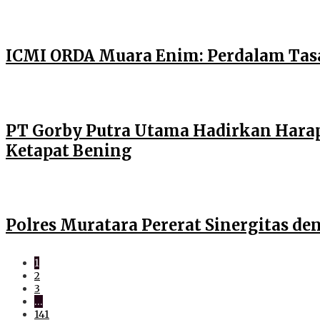
ICMI ORDA Muara Enim: Perdalam Tasa
PT Gorby Putra Utama Hadirkan Harap
Ketapat Bening
Polres Muratara Pererat Sinergitas 
1
2
3
…
141