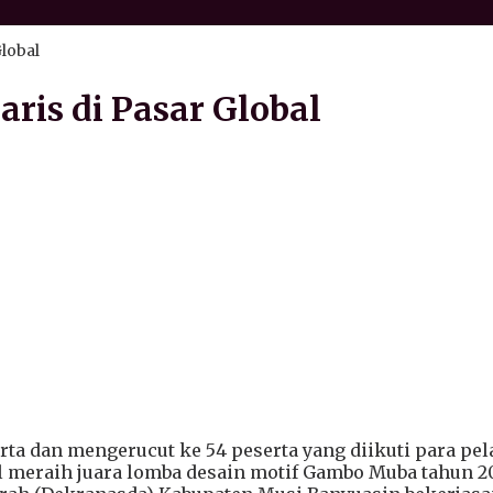
Global
ris di Pasar Global
erta dan mengerucut ke 54 peserta yang diikuti para pe
sil meraih juara lomba desain motif Gambo Muba tahun 