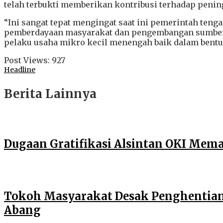
telah terbukti memberikan kontribusi terhadap peni
“Ini sangat tepat mengingat saat ini pemerintah te
pemberdayaan masyarakat dan pengembangan sumber 
pelaku usaha mikro kecil menengah baik dalam bentuk 
Post Views:
927
Headline
Berita Lainnya
Dugaan Gratifikasi Alsintan OKI Mem
Tokoh Masyarakat Desak Penghentian O
Abang