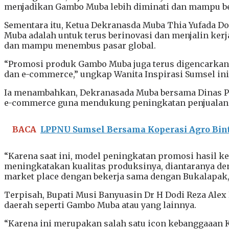
menjadikan Gambo Muba lebih diminati dan mampu ber
Sementara itu, Ketua Dekranasda Muba Thia Yufada
Muba adalah untuk terus berinovasi dan menjalin ke
dan mampu menembus pasar global.
“Promosi produk Gambo Muba juga terus digencarkan m
dan e-commerce,” ungkap Wanita Inspirasi Sumsel ini
Ia menambahkan, Dekranasada Muba bersama Dinas 
e-commerce guna mendukung peningkatan penjualan 
BACA
LPPNU Sumsel Bersama Koperasi Agro Bint
“Karena saat ini, model peningkatan promosi hasil k
meningkatakan kualitas produksinya, diantaranya de
market place dengan bekerja sama dengan Bukalapak, L
Terpisah, Bupati Musi Banyuasin Dr H Dodi Reza A
daerah seperti Gambo Muba atau yang lainnya.
“Karena ini merupakan salah satu icon kebanggaaan 