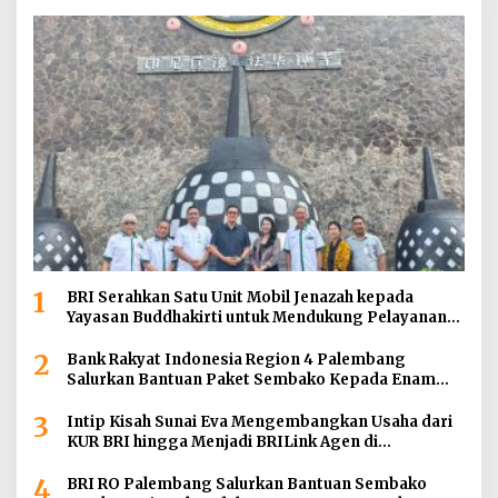
1
BRI Serahkan Satu Unit Mobil Jenazah kepada
Yayasan Buddhakirti untuk Mendukung Pelayanan
Sosial
2
Bank Rakyat Indonesia Region 4 Palembang
Salurkan Bantuan Paket Sembako Kepada Enam
Gereja di Wilayah Palembang
3
Intip Kisah Sunai Eva Mengembangkan Usaha dari
KUR BRI hingga Menjadi BRILink Agen di
Palembang
4
BRI RO Palembang Salurkan Bantuan Sembako