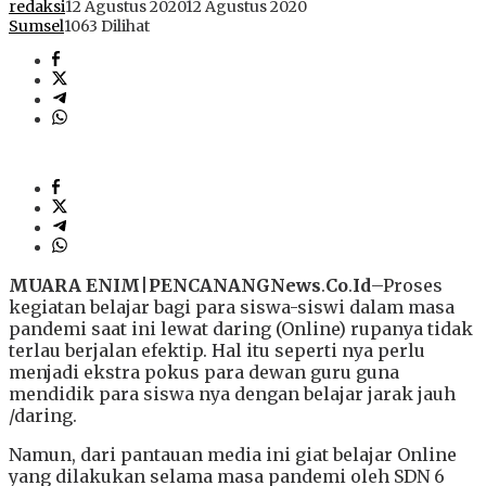
redaksi
12 Agustus 2020
12 Agustus 2020
Sumsel
1063 Dilihat
MUARA
ENIM
|
PENCANANGNews
.
Co
.
Id
–Proses
kegiatan belajar bagi para siswa-siswi dalam masa
pandemi saat ini lewat daring (Online) rupanya tidak
terlau berjalan efektip. Hal itu seperti nya perlu
menjadi ekstra pokus para dewan guru guna
mendidik para siswa nya dengan belajar jarak jauh
/daring.
Namun, dari pantauan media ini giat belajar Online
yang dilakukan selama masa pandemi oleh SDN 6