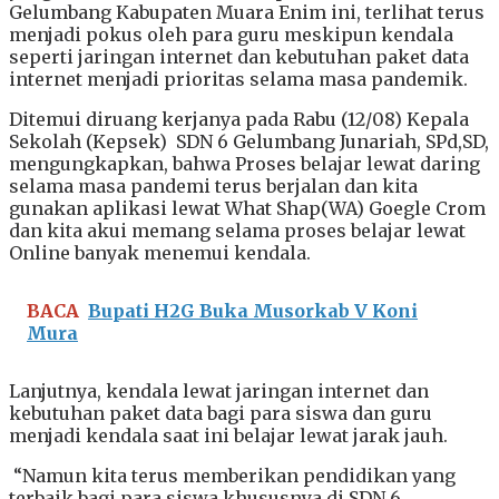
Gelumbang Kabupaten Muara Enim ini, terlihat terus
menjadi pokus oleh para guru meskipun kendala
seperti jaringan internet dan kebutuhan paket data
internet menjadi prioritas selama masa pandemik.
Ditemui diruang kerjanya pada Rabu (12/08) Kepala
Sekolah (Kepsek) SDN 6 Gelumbang Junariah, SPd,SD,
mengungkapkan, bahwa Proses belajar lewat daring
selama masa pandemi terus berjalan dan kita
gunakan aplikasi lewat What Shap(WA) Goegle Crom
dan kita akui memang selama proses belajar lewat
Online banyak menemui kendala.
BACA
Bupati H2G Buka Musorkab V Koni
Mura
Lanjutnya, kendala lewat jaringan internet dan
kebutuhan paket data bagi para siswa dan guru
menjadi kendala saat ini belajar lewat jarak jauh.
“Namun kita terus memberikan pendidikan yang
terbaik bagi para siswa khususnya di SDN 6