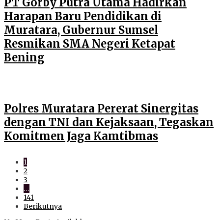
PT Gorby Putra Utama Hadirkan
Harapan Baru Pendidikan di
Muratara, Gubernur Sumsel
Resmikan SMA Negeri Ketapat
Bening
Polres Muratara Pererat Sinergitas
dengan TNI dan Kejaksaan, Tegaskan
Komitmen Jaga Kamtibmas
1
2
3
…
141
Berikutnya