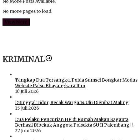
No More Posts Available.
No more pages to load.
View More
KRIMINAL
Tangkap Dua Tersangka, Polda Sumsel Bongkar Modus
Website Palsu Bhayangkara Run
16 Juli 2026
Ditinggal Tidur, Becak Warga 14 Ulu Diembat Maling
15 Juli 2026
Dua Pelaku Pencurian HP di Rumah Makan Saganta
Berhasil Dibekuk Anggota Polsekta SU II Palembang !!
27 Juni 2026