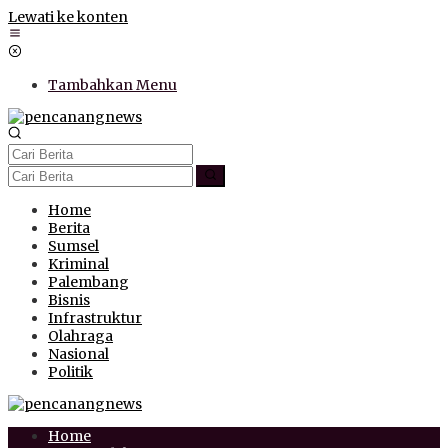
Lewati ke konten
Tambahkan Menu
Home
Berita
Sumsel
Kriminal
Palembang
Bisnis
Infrastruktur
Olahraga
Nasional
Politik
Home