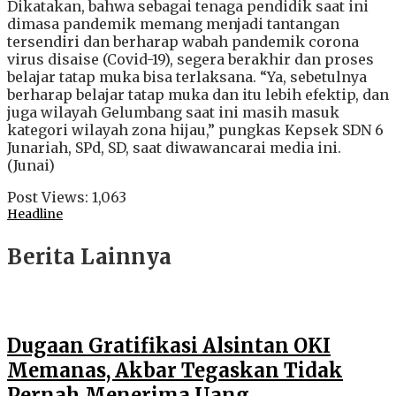
Dikatakan, bahwa sebagai tenaga pendidik saat ini
dimasa pandemik memang menjadi tantangan
tersendiri dan berharap wabah pandemik corona
virus disaise (Covid-19), segera berakhir dan proses
belajar tatap muka bisa terlaksana. “Ya, sebetulnya
berharap belajar tatap muka dan itu lebih efektip, dan
juga wilayah Gelumbang saat ini masih masuk
kategori wilayah zona hijau,” pungkas Kepsek SDN 6
Junariah, SPd, SD, saat diwawancarai media ini.
(Junai)
Post Views:
1,063
Headline
Berita Lainnya
Dugaan Gratifikasi Alsintan OKI
Memanas, Akbar Tegaskan Tidak
Pernah Menerima Uang