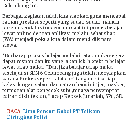
Gelumbang ini.
Berbagai kegiatan telah kita siapkan guna mencapai
raihan prestasi seperti yang sudah-sudah ,namun
karena kendala virus corona saat ini proses belajar
lewat online dengan aplikasi melalui what shap
(WA) menjadi pokus kita dalam mendidik para
siswa.
“Berharap proses belajar melalui tatap muka segera
dapat respon dan itu yang akan lebih efektip belajar
lewat tatap muka. “Dan jika belajar tatap muka
sisetujui si SDN 6 Gelumbang juga telah menyiapkan
sarana Prokes seperti alat cuci tangan di setiap
kelas dengan sabun dan cairan hansinitijer, masker,
termogan alat pengecek suhu,tenaga penyemprot
cairan disinfektan, ” ucap Kepsek Junariah, SPd, SD.
BACA
Lima Pencuri Kabel PT Telkom
Diringkus Polisi