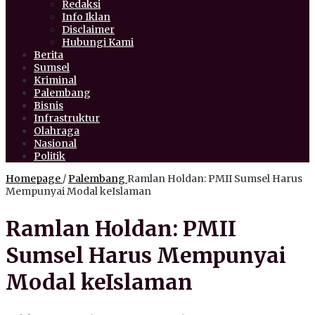
Redaksi
Info Iklan
Disclaimer
Hubungi Kami
Berita
Sumsel
Kriminal
Palembang
Bisnis
Infrastruktur
Olahraga
Nasional
Politik
Homepage
/
Palembang
Ramlan Holdan: PMII Sumsel Harus
Mempunyai Modal keIslaman
Ramlan Holdan: PMII
Sumsel Harus Mempunyai
Modal keIslaman