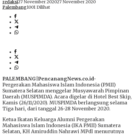
redaksi
27 November 2020
27 November 2020
Palembang
1001 Dilihat
PALEMBANG|PencanangNews.co.id-
Pergerakan Mahasiswa Islam Indonesia (PMII)
Sumatera Selatan menggelar Musyawarah Pimpinan
Daerah (MUSPIMDA). Acara digelar di Hotel Best Skip,
Kamis (26/11/2020). MUSPIMDA berlangsung selama
Tiga hari, dari tanggal 26-28 November 2020.
Ketua Ikatan Keluarga Alumni Pergerakan
Mahasiswa Islam Indonesia (IKA PMII) Sumatera
Selatan, KH Amiruddin Nahrawi MPdl menurutnya