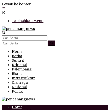
Lewati ke konten
Tambahkan Menu
Home
Berita
Sumsel
Kriminal
Palembang
Bisnis
Infrastruktur
Olahraga
Nasional
Politik
Home