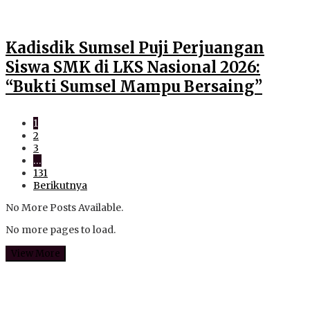
Kadisdik Sumsel Puji Perjuangan
Siswa SMK di LKS Nasional 2026:
“Bukti Sumsel Mampu Bersaing”
1
2
3
…
131
Berikutnya
No More Posts Available.
No more pages to load.
View More