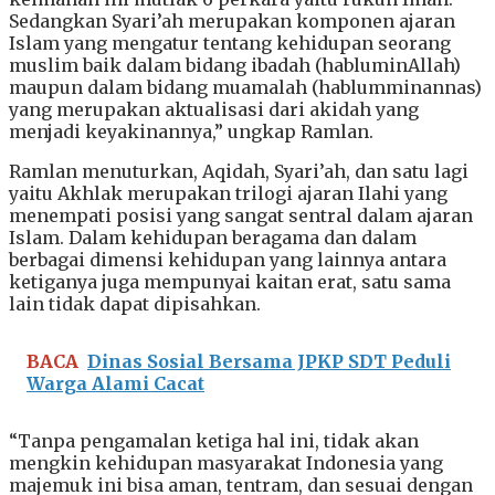
Sedangkan Syari’ah merupakan komponen ajaran
Islam yang mengatur tentang kehidupan seorang
muslim baik dalam bidang ibadah (habluminAllah)
maupun dalam bidang muamalah (hablumminannas)
yang merupakan aktualisasi dari akidah yang
menjadi keyakinannya,” ungkap Ramlan.
Ramlan menuturkan, Aqidah, Syari’ah, dan satu lagi
yaitu Akhlak merupakan trilogi ajaran Ilahi yang
menempati posisi yang sangat sentral dalam ajaran
Islam. Dalam kehidupan beragama dan dalam
berbagai dimensi kehidupan yang lainnya antara
ketiganya juga mempunyai kaitan erat, satu sama
lain tidak dapat dipisahkan.
BACA
Dinas Sosial Bersama JPKP SDT Peduli
Warga Alami Cacat
“Tanpa pengamalan ketiga hal ini, tidak akan
mengkin kehidupan masyarakat Indonesia yang
majemuk ini bisa aman, tentram, dan sesuai dengan