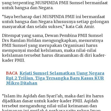
yang terpenting MUSPIMDA PMII Sumsel bermanfaat
untuk bangsa dan Negara.
“Saya berharap dari MUSPINDA PMII ini bermanfaat
untuk bangsa dan Negara khususnya setiap golongan
masyarakat dan selalu sukses,” kata Cak Amir.
Ditempat yang sama, Dewan Pembina PMII Sumsel
Drs Ramlan Holdan mengungkapkan, menurutnya
PMII Sumsel yang merupakan Organisasi harus
mempunyai modal keIslaman, maka nilai-nilai
keIslaman tersebut harus ditanamkan di diri kader-
kader PMII.
BACA
Kejati Sumsel Selamatkan Uang Negara
Rp1,2 Triliun, Tiga Tersangka Baru Kasus KUR
Mikro Ditahan
“Islam itu Aqidah dan Syari’ah, maka dari itu harus
dijadikan dasar untuk kader-kader PMII. Aqidah
tersebut mengandung nilai-nilai keimanan dan
keimanan ini mutlak 6 perkara yaitu rukun Iman.