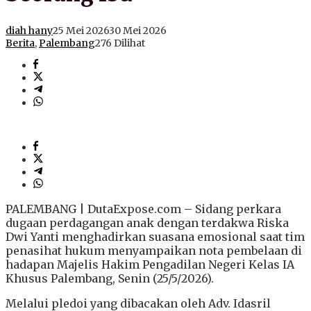
diah hany
25 Mei 2026
30 Mei 2026
Berita
,
Palembang
276 Dilihat
PALEMBANG | DutaExpose.com – Sidang perkara
dugaan perdagangan anak dengan terdakwa Riska
Dwi Yanti menghadirkan suasana emosional saat tim
penasihat hukum menyampaikan nota pembelaan di
hadapan Majelis Hakim Pengadilan Negeri Kelas IA
Khusus Palembang, Senin (25/5/2026).
Melalui pledoi yang dibacakan oleh Adv. Idasril