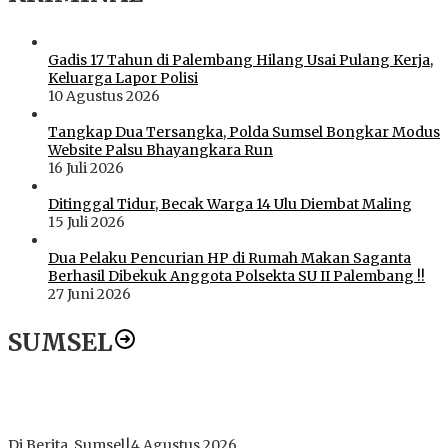
Gadis 17 Tahun di Palembang Hilang Usai Pulang Kerja,
Keluarga Lapor Polisi
10 Agustus 2026
Tangkap Dua Tersangka, Polda Sumsel Bongkar Modus
Website Palsu Bhayangkara Run
16 Juli 2026
Ditinggal Tidur, Becak Warga 14 Ulu Diembat Maling
15 Juli 2026
Dua Pelaku Pencurian HP di Rumah Makan Saganta
Berhasil Dibekuk Anggota Polsekta SU II Palembang !!
27 Juni 2026
SUMSEL
Dugaan Gratifikasi Alsintan OKI Memanas, Akbar Tegaskan
Tidak Pernah Menerima Uang
Di Berita, Sumsel
|
4 Agustus 2026