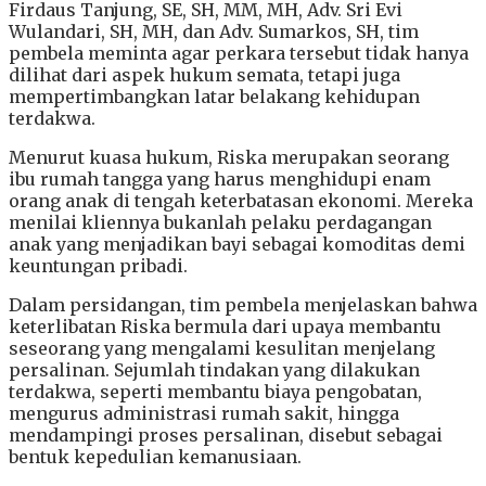
Firdaus Tanjung, SE, SH, MM, MH, Adv. Sri Evi
Wulandari, SH, MH, dan Adv. Sumarkos, SH, tim
pembela meminta agar perkara tersebut tidak hanya
dilihat dari aspek hukum semata, tetapi juga
mempertimbangkan latar belakang kehidupan
terdakwa.
Menurut kuasa hukum, Riska merupakan seorang
ibu rumah tangga yang harus menghidupi enam
orang anak di tengah keterbatasan ekonomi. Mereka
menilai kliennya bukanlah pelaku perdagangan
anak yang menjadikan bayi sebagai komoditas demi
keuntungan pribadi.
Dalam persidangan, tim pembela menjelaskan bahwa
keterlibatan Riska bermula dari upaya membantu
seseorang yang mengalami kesulitan menjelang
persalinan. Sejumlah tindakan yang dilakukan
terdakwa, seperti membantu biaya pengobatan,
mengurus administrasi rumah sakit, hingga
mendampingi proses persalinan, disebut sebagai
bentuk kepedulian kemanusiaan.