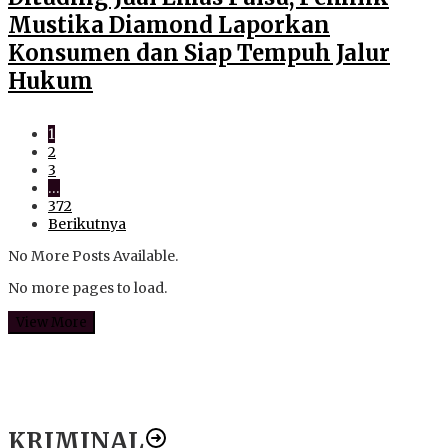
Mustika Diamond Laporkan
Konsumen dan Siap Tempuh Jalur
Hukum
1
2
3
…
372
Berikutnya
No More Posts Available.
No more pages to load.
View More
KRIMINAL