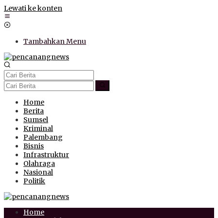
Lewati ke konten
Tambahkan Menu
Home
Berita
Sumsel
Kriminal
Palembang
Bisnis
Infrastruktur
Olahraga
Nasional
Politik
Home