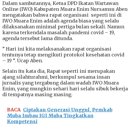
Dalam sambutannya, Ketua DPD Ikatan Wartawan
Online (IWO) Kabupaten Muara Enim Nursamsu Aben
mengatakan bahwa rapat organisasi seperti ini di
IWO Muara Enim adalah agenda biasa yang selalu
dilaksanakan minimal pertiga bulan sekali. Namun
karena terkendala masalah pandemi covid – 19,
agenda tersebut lama ditunda.
” Hari ini kita melaksanakan rapat organisasi
tentunya tetap mengikuti protokol kesehatan covid
– 19 “. Ucap Aben.
Selain itu kata dia, Rapat seperti ini merupakan
ajang silahturahmi, berkumpul sesama insan
jurnalis yang tergabung dalam wadah IWO Muara
Enim, yang mungkin sehari hari selalu sibuk bekerja
di tempatnya masing masing.
BACA
Ciptakan Generasi Unggul, Pemkab
Muba Imbau IGI Muba Tingkatkan
Kompetensi