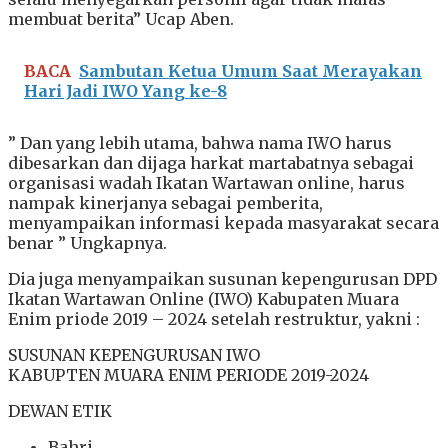
membuat berita” Ucap Aben.
BACA
Sambutan Ketua Umum Saat Merayakan
Hari Jadi IWO Yang ke-8
” Dan yang lebih utama, bahwa nama IWO harus
dibesarkan dan dijaga harkat martabatnya sebagai
organisasi wadah Ikatan Wartawan online, harus
nampak kinerjanya sebagai pemberita,
menyampaikan informasi kepada masyarakat secara
benar ” Ungkapnya.
Dia juga menyampaikan susunan kepengurusan DPD
Ikatan Wartawan Online (IWO) Kabupaten Muara
Enim priode 2019 – 2024 setelah restruktur, yakni :
SUSUNAN KEPENGURUSAN IWO
KABUPTEN MUARA ENIM PERIODE 2019-2024
DEWAN ETIK
Bahri