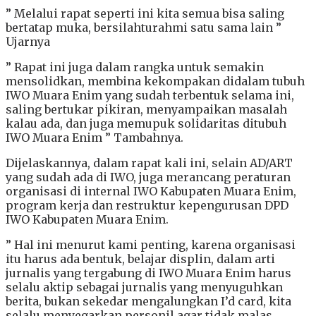
” Melalui rapat seperti ini kita semua bisa saling
bertatap muka, bersilahturahmi satu sama lain ”
Ujarnya
” Rapat ini juga dalam rangka untuk semakin
mensolidkan, membina kekompakan didalam tubuh
IWO Muara Enim yang sudah terbentuk selama ini,
saling bertukar pikiran, menyampaikan masalah
kalau ada, dan juga memupuk solidaritas ditubuh
IWO Muara Enim ” Tambahnya.
Dijelaskannya, dalam rapat kali ini, selain AD/ART
yang sudah ada di IWO, juga merancang peraturan
organisasi di internal IWO Kabupaten Muara Enim,
program kerja dan restruktur kepengurusan DPD
IWO Kabupaten Muara Enim.
” Hal ini menurut kami penting, karena organisasi
itu harus ada bentuk, belajar displin, dalam arti
jurnalis yang tergabung di IWO Muara Enim harus
selalu aktip sebagai jurnalis yang menyuguhkan
berita, bukan sekedar mengalungkan I’d card, kita
selalu menyegarkan personil agar tidak malas