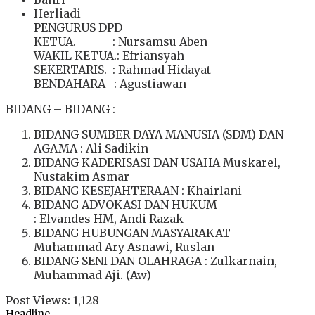
Herliadi
PENGURUS DPD
KETUA. : Nursamsu Aben
WAKIL KETUA.: Efriansyah
SEKERTARIS. : Rahmad Hidayat
BENDAHARA : Agustiawan
BIDANG – BIDANG :
BIDANG SUMBER DAYA MANUSIA (SDM) DAN
AGAMA : Ali Sadikin
BIDANG KADERISASI DAN USAHA Muskarel,
Nustakim Asmar
BIDANG KESEJAHTERAAN : Khairlani
BIDANG ADVOKASI DAN HUKUM
: Elvandes HM, Andi Razak
BIDANG HUBUNGAN MASYARAKAT
Muhammad Ary Asnawi, Ruslan
BIDANG SENI DAN OLAHRAGA : Zulkarnain,
Muhammad Aji. (Aw)
Post Views:
1,128
Headline