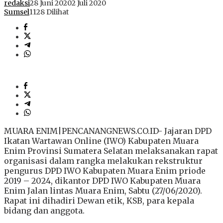
redaksi
28 Juni 2020
2 Juli 2020
Sumsel
1128 Dilihat
MUARA ENIM|PENCANANGNEWS.CO.ID- Jajaran DPD
Ikatan Wartawan Online (IWO) Kabupaten Muara
Enim Provinsi Sumatera Selatan melaksanakan rapat
organisasi dalam rangka melakukan rekstruktur
pengurus DPD IWO Kabupaten Muara Enim priode
2019 – 2024, dikantor DPD IWO Kabupaten Muara
Enim Jalan lintas Muara Enim, Sabtu (27/06/2020).
Rapat ini dihadiri Dewan etik, KSB, para kepala
bidang dan anggota.