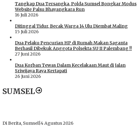
Tangkap Dua Tersangka, Polda Sumsel Bongkar Modus
Website Palsu Bhayangkara Run
16 Juli 2026
Ditinggal Tidur, Becak Warga 14 Ulu Diembat Maling
15 Juli 2026
Dua Pelaku Pencurian HP di Rumah Makan Saganta
Berhasil Dibekuk Anggota Polsekta SU II Palembang !!
27 Juni 2026
Dua Korban Tewas Dalam Kecelakaan Maut di Jalan
Sriwijaya Raya Kertapati
26 Juni 2026
SUMSEL
Dugaan Gratifikasi Alsintan OKI Memanas, Akbar Tegaskan
Tidak Pernah Menerima Uang
Di Berita, Sumsel
|
4 Agustus 2026
Tokoh Masyarakat Desak Penghentian Operasional Galian