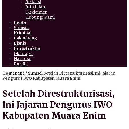
Redaksi
Info Iklan
Disclaimer
Hubungi Kami
Berita
Sumsel
Kriminal
Palembang
Bisnis
Infrastruktur
Olahraga
Nasional
Politik
Homepage
/
Sumsel
Setelah Direstrukturisasi, Ini Jajaran
Pengurus IWO Kabupaten Muara Enim
Setelah Direstrukturisasi,
Ini Jajaran Pengurus IWO
Kabupaten Muara Enim