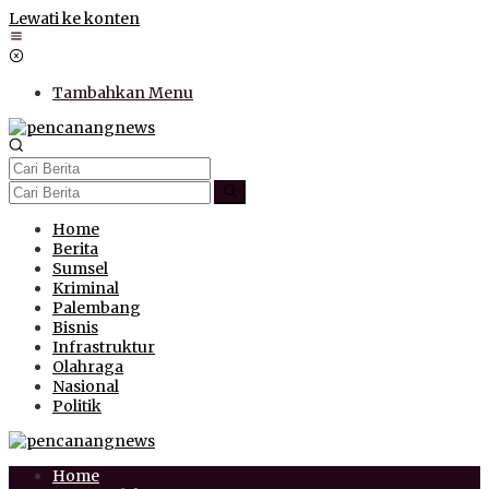
Lewati ke konten
Tambahkan Menu
Home
Berita
Sumsel
Kriminal
Palembang
Bisnis
Infrastruktur
Olahraga
Nasional
Politik
Home