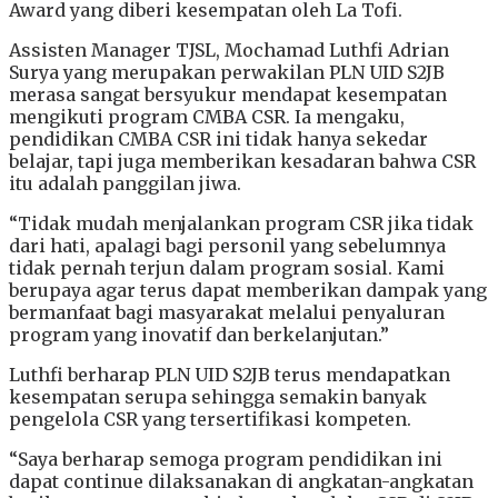
Award yang diberi kesempatan oleh La Tofi.
Assisten Manager TJSL, Mochamad Luthfi Adrian
Surya yang merupakan perwakilan PLN UID S2JB
merasa sangat bersyukur mendapat kesempatan
mengikuti program CMBA CSR. Ia mengaku,
pendidikan CMBA CSR ini tidak hanya sekedar
belajar, tapi juga memberikan kesadaran bahwa CSR
itu adalah panggilan jiwa.
“Tidak mudah menjalankan program CSR jika tidak
dari hati, apalagi bagi personil yang sebelumnya
tidak pernah terjun dalam program sosial. Kami
berupaya agar terus dapat memberikan dampak yang
bermanfaat bagi masyarakat melalui penyaluran
program yang inovatif dan berkelanjutan.”
Luthfi berharap PLN UID S2JB terus mendapatkan
kesempatan serupa sehingga semakin banyak
pengelola CSR yang tersertifikasi kompeten.
“Saya berharap semoga program pendidikan ini
dapat continue dilaksanakan di angkatan-angkatan