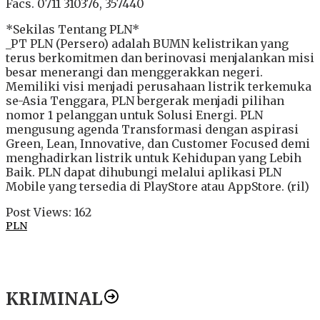
Facs. 0711 310376, 357440
*Sekilas Tentang PLN*
_PT PLN (Persero) adalah BUMN kelistrikan yang
terus berkomitmen dan berinovasi menjalankan misi
besar menerangi dan menggerakkan negeri.
Memiliki visi menjadi perusahaan listrik terkemuka
se-Asia Tenggara, PLN bergerak menjadi pilihan
nomor 1 pelanggan untuk Solusi Energi. PLN
mengusung agenda Transformasi dengan aspirasi
Green, Lean, Innovative, dan Customer Focused demi
menghadirkan listrik untuk Kehidupan yang Lebih
Baik. PLN dapat dihubungi melalui aplikasi PLN
Mobile yang tersedia di PlayStore atau AppStore. (ril)
Post Views:
162
PLN
KRIMINAL