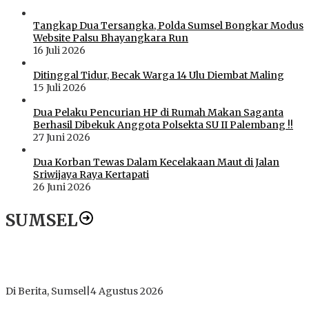
Tangkap Dua Tersangka, Polda Sumsel Bongkar Modus
Website Palsu Bhayangkara Run
16 Juli 2026
Ditinggal Tidur, Becak Warga 14 Ulu Diembat Maling
15 Juli 2026
Dua Pelaku Pencurian HP di Rumah Makan Saganta
Berhasil Dibekuk Anggota Polsekta SU II Palembang !!
27 Juni 2026
Dua Korban Tewas Dalam Kecelakaan Maut di Jalan
Sriwijaya Raya Kertapati
26 Juni 2026
SUMSEL
Dugaan Gratifikasi Alsintan OKI Memanas, Akbar Tegaskan
Tidak Pernah Menerima Uang
Di Berita, Sumsel
|
4 Agustus 2026