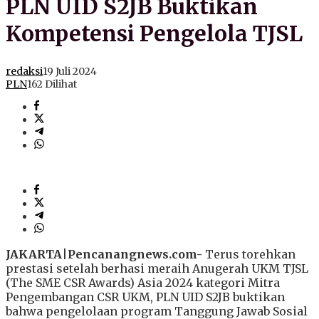
PLN UID S2JB Buktikan
Kompetensi Pengelola TJSL
redaksi
19 Juli 2024
PLN
162 Dilihat
JAKARTA
|
Pencanangnews.com-
Terus torehkan
prestasi setelah berhasi meraih Anugerah UKM TJSL
(The SME CSR Awards) Asia 2024 kategori Mitra
Pengembangan CSR UKM, PLN UID S2JB buktikan
bahwa pengelolaan program Tanggung Jawab Sosial