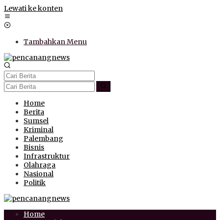
Lewati ke konten
Tambahkan Menu
Home
Berita
Sumsel
Kriminal
Palembang
Bisnis
Infrastruktur
Olahraga
Nasional
Politik
Home