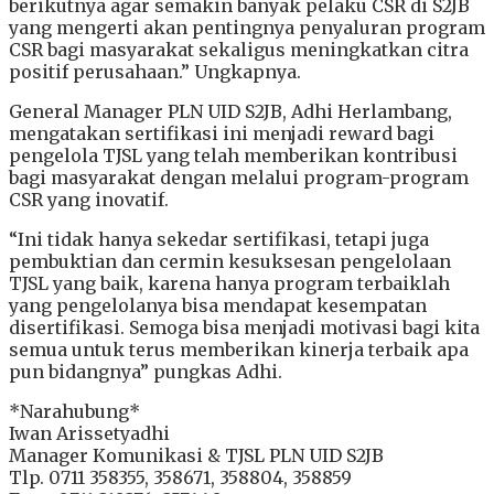
berikutnya agar semakin banyak pelaku CSR di S2JB
yang mengerti akan pentingnya penyaluran program
CSR bagi masyarakat sekaligus meningkatkan citra
positif perusahaan.” Ungkapnya.
General Manager PLN UID S2JB, Adhi Herlambang,
mengatakan sertifikasi ini menjadi reward bagi
pengelola TJSL yang telah memberikan kontribusi
bagi masyarakat dengan melalui program-program
CSR yang inovatif.
“Ini tidak hanya sekedar sertifikasi, tetapi juga
pembuktian dan cermin kesuksesan pengelolaan
TJSL yang baik, karena hanya program terbaiklah
yang pengelolanya bisa mendapat kesempatan
disertifikasi. Semoga bisa menjadi motivasi bagi kita
semua untuk terus memberikan kinerja terbaik apa
pun bidangnya” pungkas Adhi.
*Narahubung*
Iwan Arissetyadhi
Manager Komunikasi & TJSL PLN UID S2JB
Tlp. 0711 358355, 358671, 358804, 358859