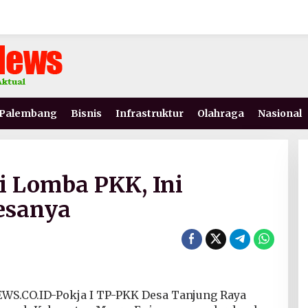
Palembang
Bisnis
Infrastruktur
Olahraga
Nasional
i Lomba PKK, Ini
esanya
CO.ID-Pokja I TP-PKK Desa Tanjung Raya