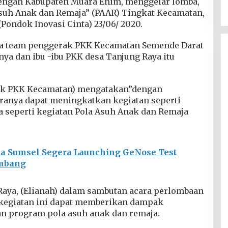
engah Kabupaten Muara Enim, menggelar lomba,
suh Anak dan Remaja” (PAAR) Tingkat Kecamatan,
(Pondok Inovasi Cinta) 23/06/ 2020.
tua team penggerak PKK Kecamatan Semende Darat
ya dan ibu -ibu PKK desa Tanjung Raya itu
ak PKK Kecamatan) mengatakan”dengan
iranya dapat meningkatkan kegiatan seperti
 seperti kegiatan Pola Asuh Anak dan Remaja
a Sumsel Segera Launching GeNose Test
embang
aya, (Elianah) dalam sambutan acara perlombaan
kegiatan ini dapat memberikan dampak
n program pola asuh anak dan remaja.