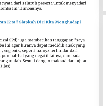
 nyata dari seluruh peserta untuk menyadari
 lomba ini”Himbaunya.
n Kita.!! Siapkah Diri Kita Menghadapi
frizal SPd) juga memberikan tanggapan “saya
a ini agar kiranya dapat medidik anak yang
 yang baik, seperti halnya terhindar dari
pun hal-hal yang negatif lainya, dan pada
rang tualah. Sesuai dengan maksud dan tujuan
Hijas)