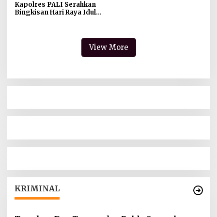
Kapolres PALI Serahkan
Bingkisan Hari Raya Idul
Fitri 1445 H Secara
Simbolis
View More
KRIMINAL