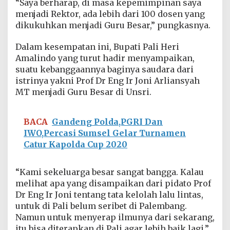
“Saya berharap, di masa kepemimpinan saya
menjadi Rektor, ada lebih dari 100 dosen yang
dikukuhkan menjadi Guru Besar,” pungkasnya.
Dalam kesempatan ini, Bupati Pali Heri
Amalindo yang turut hadir menyampaikan,
suatu kebanggaannya baginya saudara dari
istrinya yakni Prof Dr Eng Ir Joni Arliansyah
MT menjadi Guru Besar di Unsri.
BACA
Gandeng Polda,PGRI Dan
IWO,Percasi Sumsel Gelar Turnamen
Catur Kapolda Cup 2020
“Kami sekeluarga besar sangat bangga. Kalau
melihat apa yang disampaikan dari pidato Prof
Dr Eng Ir Joni tentang tata kelolah lalu lintas,
untuk di Pali belum seribet di Palembang.
Namun untuk menyerap ilmunya dari sekarang,
itu bisa diterapkan di Pali agar lebih baik lagi,”