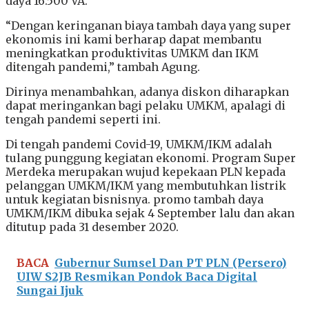
daya 16.500 VA.
“Dengan keringanan biaya tambah daya yang super
ekonomis ini kami berharap dapat membantu
meningkatkan produktivitas UMKM dan IKM
ditengah pandemi,” tambah Agung.
Dirinya menambahkan, adanya diskon diharapkan
dapat meringankan bagi pelaku UMKM, apalagi di
tengah pandemi seperti ini.
Di tengah pandemi Covid-19, UMKM/IKM adalah
tulang punggung kegiatan ekonomi. Program Super
Merdeka merupakan wujud kepekaan PLN kepada
pelanggan UMKM/IKM yang membutuhkan listrik
untuk kegiatan bisnisnya. promo tambah daya
UMKM/IKM dibuka sejak 4 September lalu dan akan
ditutup pada 31 desember 2020.
BACA
Gubernur Sumsel Dan PT PLN (Persero)
UIW S2JB Resmikan Pondok Baca Digital
Sungai Ijuk