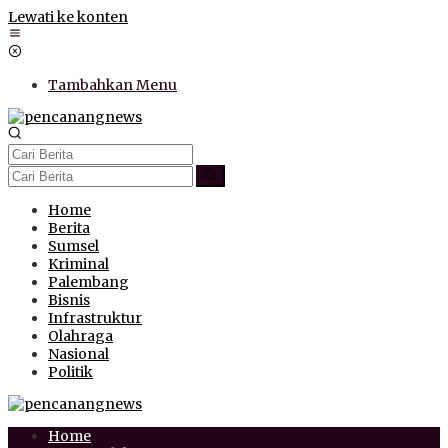
Lewati ke konten
Tambahkan Menu
Home
Berita
Sumsel
Kriminal
Palembang
Bisnis
Infrastruktur
Olahraga
Nasional
Politik
Home