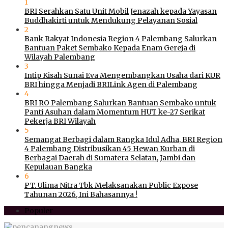
1
BRI Serahkan Satu Unit Mobil Jenazah kepada Yayasan
Buddhakirti untuk Mendukung Pelayanan Sosial
2
Bank Rakyat Indonesia Region 4 Palembang Salurkan
Bantuan Paket Sembako Kepada Enam Gereja di
Wilayah Palembang
3
Intip Kisah Sunai Eva Mengembangkan Usaha dari KUR
BRI hingga Menjadi BRILink Agen di Palembang
4
BRI RO Palembang Salurkan Bantuan Sembako untuk
Panti Asuhan dalam Momentum HUT ke-27 Serikat
Pekerja BRI Wilayah
5
Semangat Berbagi dalam Rangka Idul Adha, BRI Region
4 Palembang Distribusikan 45 Hewan Kurban di
Berbagai Daerah di Sumatera Selatan, Jambi dan
Kepulauan Bangka
6
PT. Ulima Nitra Tbk Melaksanakan Public Expose
Tahunan 2026, Ini Bahasannya !
Populer