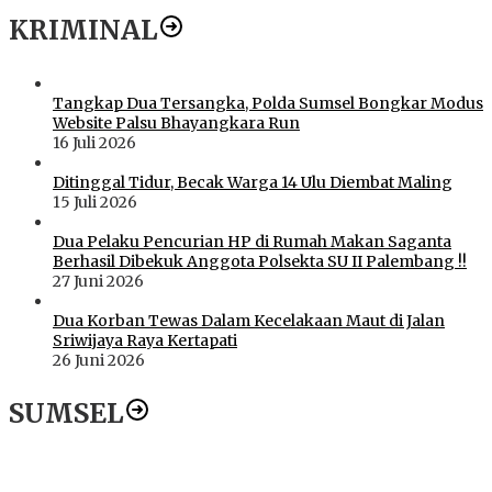
KRIMINAL
Tangkap Dua Tersangka, Polda Sumsel Bongkar Modus
Website Palsu Bhayangkara Run
16 Juli 2026
Ditinggal Tidur, Becak Warga 14 Ulu Diembat Maling
15 Juli 2026
Dua Pelaku Pencurian HP di Rumah Makan Saganta
Berhasil Dibekuk Anggota Polsekta SU II Palembang !!
27 Juni 2026
Dua Korban Tewas Dalam Kecelakaan Maut di Jalan
Sriwijaya Raya Kertapati
26 Juni 2026
SUMSEL
Dugaan Gratifikasi Alsintan OKI Memanas, Akbar Tegaskan