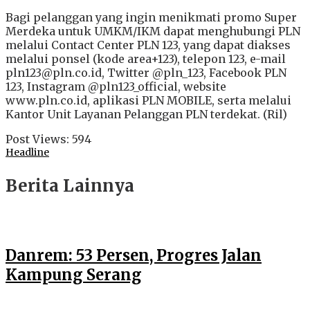
Bagi pelanggan yang ingin menikmati promo Super
Merdeka untuk UMKM/IKM dapat menghubungi PLN
melalui Contact Center PLN 123, yang dapat diakses
melalui ponsel (kode area+123), telepon 123, e-mail
pln123@pln.co.id, Twitter @pln_123, Facebook PLN
123, Instagram @pln123_official, website
www.pln.co.id, aplikasi PLN MOBILE, serta melalui
Kantor Unit Layanan Pelanggan PLN terdekat. (Ril)
Post Views:
594
Headline
Berita Lainnya
Danrem: 53 Persen, Progres Jalan
Kampung Serang