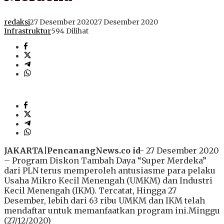
redaksi
27 Desember 2020
27 Desember 2020
Infrastruktur
594 Dilihat
JAKARTA|PencanangNews.co id-
27 Desember 2020
– Program Diskon Tambah Daya “Super Merdeka”
dari PLN terus memperoleh antusiasme para pelaku
Usaha Mikro Kecil Menengah (UMKM) dan Industri
Kecil Menengah (IKM). Tercatat, Hingga 27
Desember, lebih dari 63 ribu UMKM dan IKM telah
mendaftar untuk memanfaatkan program ini.Minggu
(27/12/2020)