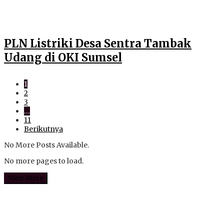
PLN Listriki Desa Sentra Tambak
Udang di OKI Sumsel
1
2
3
…
11
Berikutnya
No More Posts Available.
No more pages to load.
View More