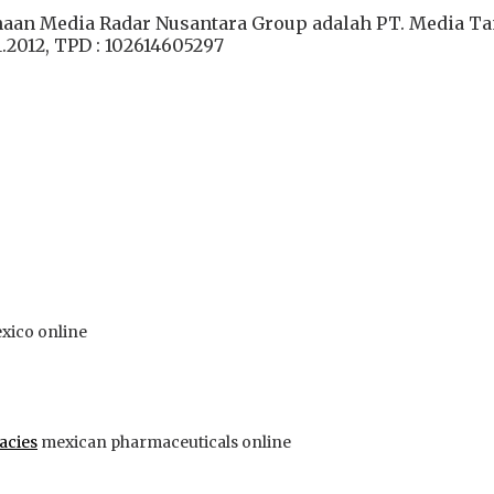
haan Media Radar Nusantara Group adalah PT. Media Ta
1.2012, TPD : 102614605297
xico online
acies
mexican pharmaceuticals online