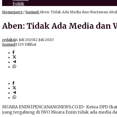
Politik
Homepage
/
Sumsel
Aben: Tidak Ada Media dan Wartawan Abal
Aben: Tidak Ada Media dan 
redaksi
4 Juli 2020
12 Juli 2020
Sumsel
1529 Dilihat
MUARA ENIM|PENCANANGNEWS.CO.ID- Ketua DPD Ikata
yang tergabung di IWO Muara Enim tidak ada media da