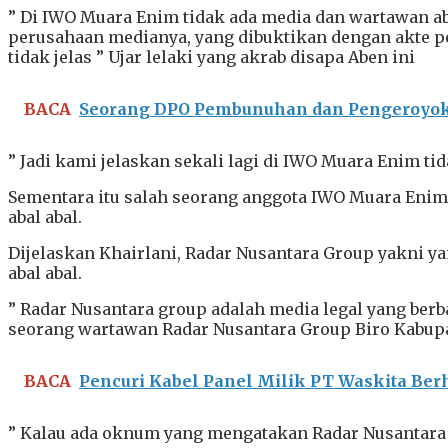
” Di IWO Muara Enim tidak ada media dan wartawan abal
perusahaan medianya, yang dibuktikan dengan akte p
tidak jelas ” Ujar lelaki yang akrab disapa Aben ini
BACA
Seorang DPO Pembunuhan dan Pengeroyoka
” Jadi kami jelaskan sekali lagi di IWO Muara Enim ti
Sementara itu salah seorang anggota IWO Muara Enim,
abal abal.
Dijelaskan Khairlani, Radar Nusantara Group yakni y
abal abal.
” Radar Nusantara group adalah media legal yang berb
seorang wartawan Radar Nusantara Group Biro Kabupat
BACA
Pencuri Kabel Panel Milik PT Waskita Ber
” Kalau ada oknum yang mengatakan Radar Nusantara 