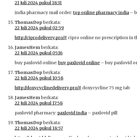
21 Juli 2024 pukul 18:31
india pharmacy mail order:
top online pharmacy india
– b
ThomasDop
berkata:
22 Juli 2024 pukul 02:59
http://ciprodelivery.pro/#
cipro online no prescription in t
JamesHem
berkata:
22 Juli 2024 pukul 05:16
buy paxlovid online:
buy paxlovid online
– buy paxlovid o
ThomasDop
berkata:
22 Juli 2024 pukul 10:58
http://doxycyclinedelivery.pro/#
doxycycline 75 mg tab
JamesHem
berkata:
22 Juli 2024 pukul 17:58
paxlovid pharmacy:
paxlovid india
– paxlovid pill
ThomasDop
berkata:
22 Juli 2024 pukul 18:57