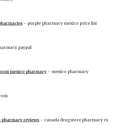
pharmacies
– purple pharmacy mexico price list
harmacy paypal
from mexico pharmacy
– mexico pharmacy
 com
an pharmacy reviews
– canada drugstore pharmacy rx