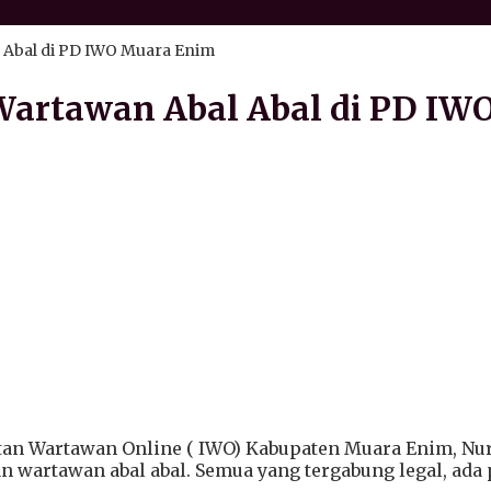
 Abal di PD IWO Muara Enim
Wartawan Abal Abal di PD IW
n Wartawan Online ( IWO) Kabupaten Muara Enim, Nu
n wartawan abal abal. Semua yang tergabung legal, ad