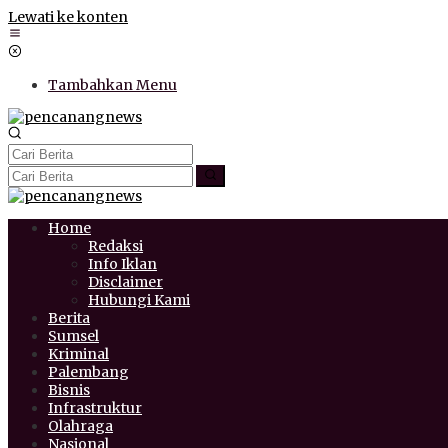
Lewati ke konten
Tambahkan Menu
Home
Redaksi
Info Iklan
Disclaimer
Hubungi Kami
Berita
Sumsel
Kriminal
Palembang
Bisnis
Infrastruktur
Olahraga
Nasional