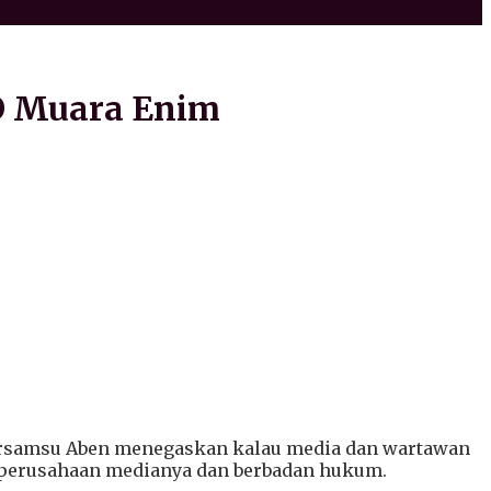
O Muara Enim
rsamsu Aben menegaskan kalau media dan wartawan
a perusahaan medianya dan berbadan hukum.