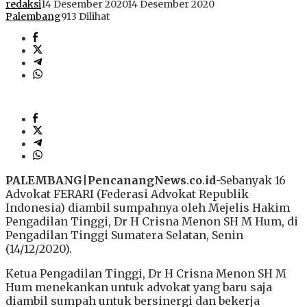
redaksi
14 Desember 2020
14 Desember 2020
Palembang
913 Dilihat
PALEMBANG
|
PencanangNews
.
co
.
id
-Sebanyak 16
Advokat FERARI (Federasi Advokat Republik
Indonesia) diambil sumpahnya oleh Mejelis Hakim
Pengadilan Tinggi, Dr H Crisna Menon SH M Hum, di
Pengadilan Tinggi Sumatera Selatan, Senin
(14/12/2020).
Ketua Pengadilan Tinggi, Dr H Crisna Menon SH M
Hum menekankan untuk advokat yang baru saja
diambil sumpah untuk bersinergi dan bekerja