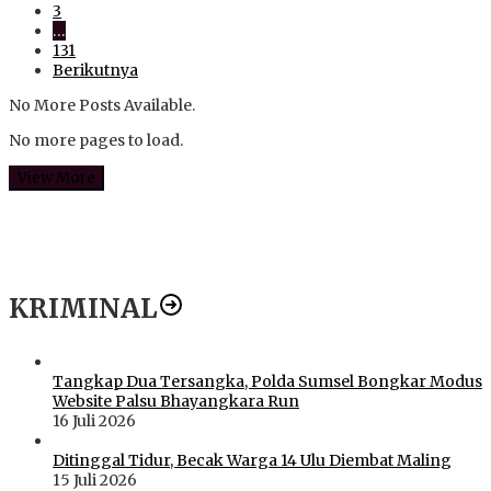
3
…
131
Berikutnya
No More Posts Available.
No more pages to load.
View More
KRIMINAL
Tangkap Dua Tersangka, Polda Sumsel Bongkar Modus
Website Palsu Bhayangkara Run
16 Juli 2026
Ditinggal Tidur, Becak Warga 14 Ulu Diembat Maling
15 Juli 2026