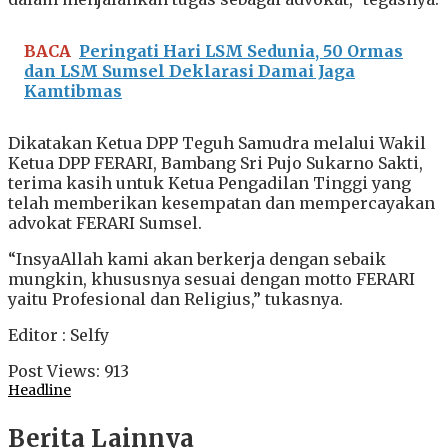
BACA
Peringati Hari LSM Sedunia, 50 Ormas
dan LSM Sumsel Deklarasi Damai Jaga
Kamtibmas
Dikatakan Ketua DPP Teguh Samudra melalui Wakil
Ketua DPP FERARI, Bambang Sri Pujo Sukarno Sakti,
terima kasih untuk Ketua Pengadilan Tinggi yang
telah memberikan kesempatan dan mempercayakan
advokat FERARI Sumsel.
“InsyaAllah kami akan berkerja dengan sebaik
mungkin, khususnya sesuai dengan motto FERARI
yaitu Profesional dan Religius,” tukasnya.
Editor : Selfy
Post Views:
913
Headline
Berita Lainnya