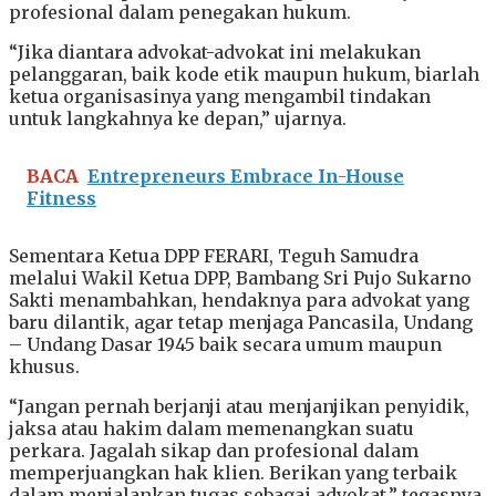
profesional dalam penegakan hukum.
“Jika diantara advokat-advokat ini melakukan
pelanggaran, baik kode etik maupun hukum, biarlah
ketua organisasinya yang mengambil tindakan
untuk langkahnya ke depan,” ujarnya.
BACA
Entrepreneurs Embrace In-House
Fitness
Sementara Ketua DPP FERARI, Teguh Samudra
melalui Wakil Ketua DPP, Bambang Sri Pujo Sukarno
Sakti menambahkan, hendaknya para advokat yang
baru dilantik, agar tetap menjaga Pancasila, Undang
– Undang Dasar 1945 baik secara umum maupun
khusus.
“Jangan pernah berjanji atau menjanjikan penyidik,
jaksa atau hakim dalam memenangkan suatu
perkara. Jagalah sikap dan profesional dalam
memperjuangkan hak klien. Berikan yang terbaik
dalam menjalankan tugas sebagai advokat,” tegasnya.