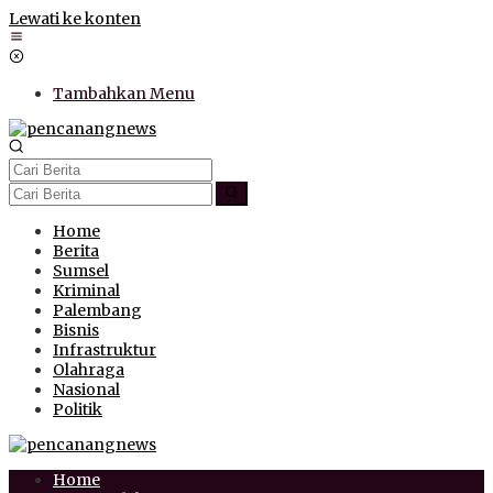
Lewati ke konten
Tambahkan Menu
Home
Berita
Sumsel
Kriminal
Palembang
Bisnis
Infrastruktur
Olahraga
Nasional
Politik
Home