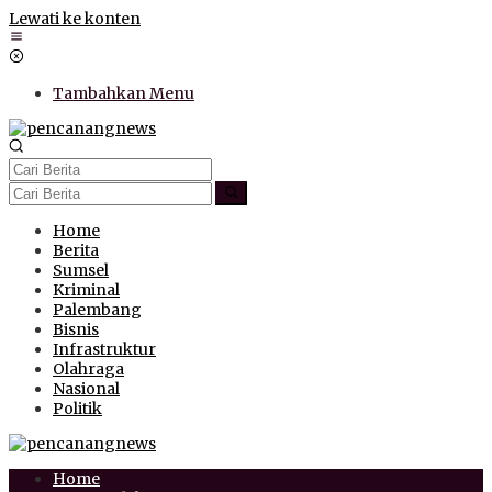
Lewati ke konten
Tambahkan Menu
Home
Berita
Sumsel
Kriminal
Palembang
Bisnis
Infrastruktur
Olahraga
Nasional
Politik
Home