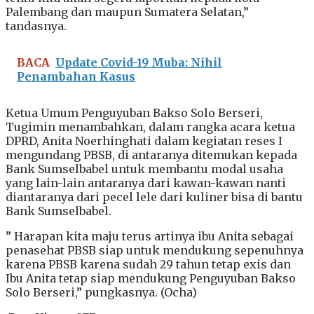
Palembang dan maupun Sumatera Selatan,”
tandasnya.
BACA
Update Covid-19 Muba: Nihil
Penambahan Kasus
Ketua Umum Penguyuban Bakso Solo Berseri,
Tugimin menambahkan, dalam rangka acara ketua
DPRD, Anita Noerhinghati dalam kegiatan reses I
mengundang PBSB, di antaranya ditemukan kepada
Bank Sumselbabel untuk membantu modal usaha
yang lain-lain antaranya dari kawan-kawan nanti
diantaranya dari pecel lele dari kuliner bisa di bantu
Bank Sumselbabel.
” Harapan kita maju terus artinya ibu Anita sebagai
penasehat PBSB siap untuk mendukung sepenuhnya
karena PBSB karena sudah 29 tahun tetap exis dan
Ibu Anita tetap siap mendukung Penguyuban Bakso
Solo Berseri,” pungkasnya. (Ocha)