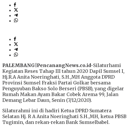
PALEMBANG|PencanangNews.co.id-
Silaturhami
Kegiatan Reses Tahap III tahun 2020 Dapil Sumsel I,
Hj.R.A Anita Noeringhati, S.H.,MH Anggota DPRD
Provinsi Sumsel Fraksi Partai Golkar bersama
Penguyuban Bakso Solo Berseri (PBSB), yang digelar
Rumah Makan Ayam Bakar Cobek Arema 99, Jalan
Demang Lebar Daun, Senin (7/12/2020).
Silaturahmi ini di hadiri Ketua DPRD Sumatera
Selatan Hj. R A Anita Noeringhati S.H.,MH, ketua PBSB
Tugimin, dan rekan-rekan Bank Sumselbabel.