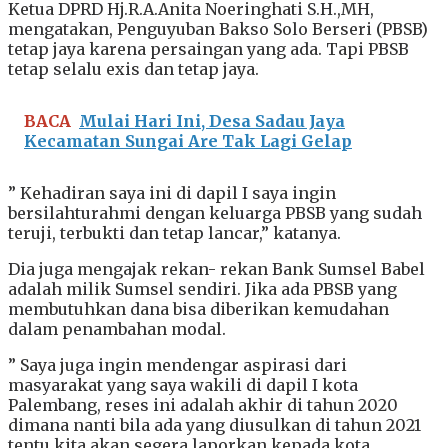
Ketua DPRD Hj.R.A.Anita Noeringhati S.H.,MH,
mengatakan, Penguyuban Bakso Solo Berseri (PBSB)
tetap jaya karena persaingan yang ada. Tapi PBSB
tetap selalu exis dan tetap jaya.
BACA
Mulai Hari Ini, Desa Sadau Jaya
Kecamatan Sungai Are Tak Lagi Gelap
” Kehadiran saya ini di dapil I saya ingin
bersilahturahmi dengan keluarga PBSB yang sudah
teruji, terbukti dan tetap lancar,” katanya.
Dia juga mengajak rekan- rekan Bank Sumsel Babel
adalah milik Sumsel sendiri. Jika ada PBSB yang
membutuhkan dana bisa diberikan kemudahan
dalam penambahan modal.
” Saya juga ingin mendengar aspirasi dari
masyarakat yang saya wakili di dapil I kota
Palembang, reses ini adalah akhir di tahun 2020
dimana nanti bila ada yang diusulkan di tahun 2021
tentu kita akan segera laporkan kepada kota