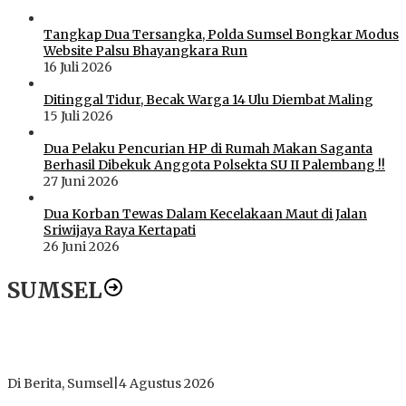
Tangkap Dua Tersangka, Polda Sumsel Bongkar Modus
Website Palsu Bhayangkara Run
16 Juli 2026
Ditinggal Tidur, Becak Warga 14 Ulu Diembat Maling
15 Juli 2026
Dua Pelaku Pencurian HP di Rumah Makan Saganta
Berhasil Dibekuk Anggota Polsekta SU II Palembang !!
27 Juni 2026
Dua Korban Tewas Dalam Kecelakaan Maut di Jalan
Sriwijaya Raya Kertapati
26 Juni 2026
SUMSEL
Dugaan Gratifikasi Alsintan OKI Memanas, Akbar Tegaskan
Tidak Pernah Menerima Uang
Di Berita, Sumsel
|
4 Agustus 2026