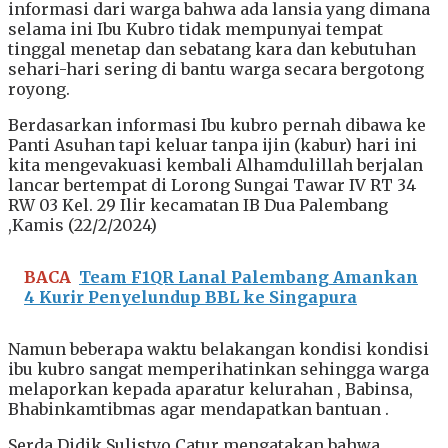
informasi dari warga bahwa ada lansia yang dimana
selama ini Ibu Kubro tidak mempunyai tempat
tinggal menetap dan sebatang kara dan kebutuhan
sehari-hari sering di bantu warga secara bergotong
royong.
Berdasarkan informasi Ibu kubro pernah dibawa ke
Panti Asuhan tapi keluar tanpa ijin (kabur) hari ini
kita mengevakuasi kembali Alhamdulillah berjalan
lancar bertempat di Lorong Sungai Tawar IV RT 34
RW 03 Kel. 29 Ilir kecamatan IB Dua Palembang
,Kamis (22/2/2024)
BACA
Team F1QR Lanal Palembang Amankan
4 Kurir Penyelundup BBL ke Singapura
Namun beberapa waktu belakangan kondisi kondisi
ibu kubro sangat memperihatinkan sehingga warga
melaporkan kepada aparatur kelurahan , Babinsa,
Bhabinkamtibmas agar mendapatkan bantuan .
Serda Didik Sulistyo Catur mengatakan bahwa