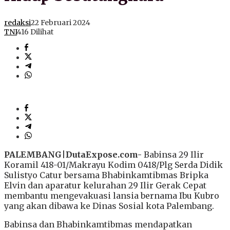
redaksi
22 Februari 2024
TNI
416 Dilihat
PALEMBANG
|
DutaExpose.com-
Babinsa 29 Ilir
Koramil 418-01/Makrayu Kodim 0418/Plg Serda Didik
Sulistyo Catur bersama Bhabinkamtibmas Bripka
Elvin dan aparatur kelurahan 29 Ilir Gerak Cepat
membantu mengevakuasi lansia bernama Ibu Kubro
yang akan dibawa ke Dinas Sosial kota Palembang.
Babinsa dan Bhabinkamtibmas mendapatkan