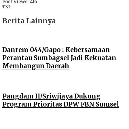
Post Views:
416
TNI
Berita Lainnya
Danrem 044/Gapo : Kebersamaan
Perantau Sumbagsel Jadi Kekuatan
Membangun Daerah
Pangdam II/Sriwijaya Dukung
Program Prioritas DPW FBN Sumsel