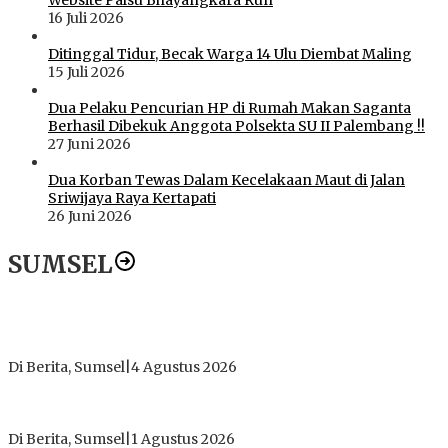
16 Juli 2026
Ditinggal Tidur, Becak Warga 14 Ulu Diembat Maling
15 Juli 2026
Dua Pelaku Pencurian HP di Rumah Makan Saganta
Berhasil Dibekuk Anggota Polsekta SU II Palembang !!
27 Juni 2026
Dua Korban Tewas Dalam Kecelakaan Maut di Jalan
Sriwijaya Raya Kertapati
26 Juni 2026
SUMSEL
Dugaan Gratifikasi Alsintan OKI Memanas, Akbar Tegaskan
Tidak Pernah Menerima Uang
Di Berita, Sumsel
|
4 Agustus 2026
Tokoh Masyarakat Desak Penghentian Operasional Galian
Tanpa Izin di Sekitar Jembatan Sei Siarak, Desa Tanah Abang
Di Berita, Sumsel
|
1 Agustus 2026