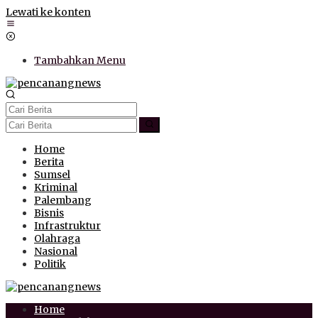
Lewati ke konten
Tambahkan Menu
Home
Berita
Sumsel
Kriminal
Palembang
Bisnis
Infrastruktur
Olahraga
Nasional
Politik
Home