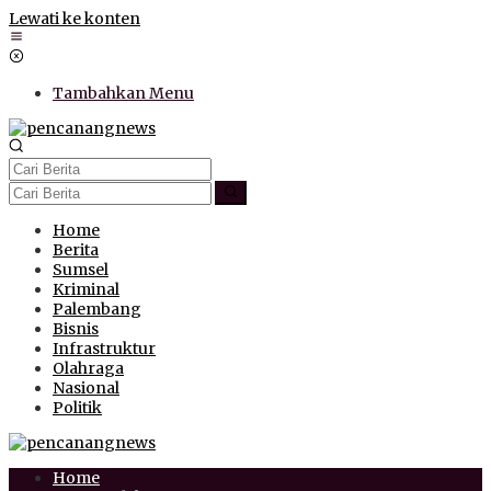
Lewati ke konten
Tambahkan Menu
Home
Berita
Sumsel
Kriminal
Palembang
Bisnis
Infrastruktur
Olahraga
Nasional
Politik
Home