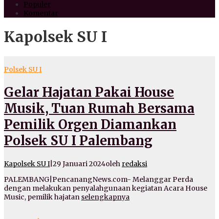
Populer
Komentar
Kapolsek SU I
Polsek SU I
Gelar Hajatan Pakai House
Musik, Tuan Rumah Bersama
Pemilik Orgen Diamankan
Polsek SU I Palembang
Kapolsek SU I
|
29 Januari 2024
oleh
redaksi
PALEMBANG|PencanangNews.com- Melanggar Perda
dengan melakukan penyalahgunaan kegiatan Acara House
Music, pemilik hajatan
selengkapnya