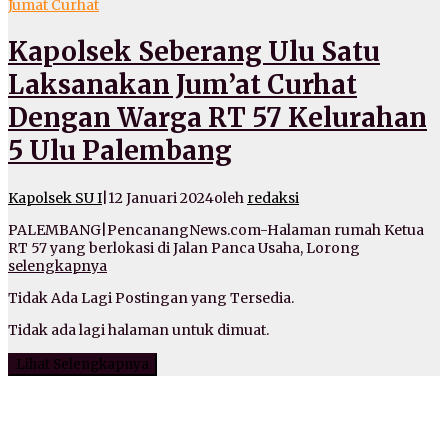
Jumat Curhat
Kapolsek Seberang Ulu Satu
Laksanakan Jum’at Curhat
Dengan Warga RT 57 Kelurahan
5 Ulu Palembang
Kapolsek SU I
|
12 Januari 2024
oleh
redaksi
PALEMBANG|PencanangNews.com-Halaman rumah Ketua
RT 57 yang berlokasi di Jalan Panca Usaha, Lorong
selengkapnya
Tidak Ada Lagi Postingan yang Tersedia.
Tidak ada lagi halaman untuk dimuat.
Lihat Selengkapnya