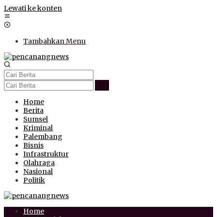
Lewati ke konten
Tambahkan Menu
Home
Berita
Sumsel
Kriminal
Palembang
Bisnis
Infrastruktur
Olahraga
Nasional
Politik
Home