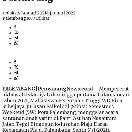
redaksi
4 Januari 2021
4 Januari 2021
Palembang
1037 Dilihat
PALEMBANG
|
PencanangNews
.
co
.
id
— Mempererat
ukhuwah islamiyah di minggu pertama bulan Januari
tahun 2021, Mahasiswa Perguruan Tinggi WD Bina
Sriwijaya, Jurusan Psikologi (Stipsi) Semester 5
Weekend (5W) kota Palembang, menggelar acara
santunan anak yatim di Panti Asuhan Nusantara
Jalan Tegal Binangun kelurahan Plaju Darat,
Kecamatan Plaju, Palembang, Senin (4/1/2021).