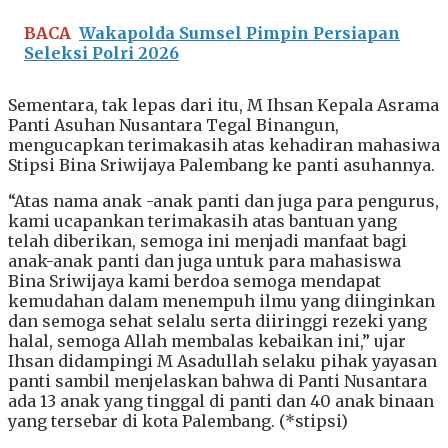
BACA
Wakapolda Sumsel Pimpin Persiapan
Seleksi Polri 2026
Sementara, tak lepas dari itu, M Ihsan Kepala Asrama
Panti Asuhan Nusantara Tegal Binangun,
mengucapkan terimakasih atas kehadiran mahasiwa
Stipsi Bina Sriwijaya Palembang ke panti asuhannya.
“Atas nama anak -anak panti dan juga para pengurus,
kami ucapankan terimakasih atas bantuan yang
telah diberikan, semoga ini menjadi manfaat bagi
anak-anak panti dan juga untuk para mahasiswa
Bina Sriwijaya kami berdoa semoga mendapat
kemudahan dalam menempuh ilmu yang diinginkan
dan semoga sehat selalu serta diiringgi rezeki yang
halal, semoga Allah membalas kebaikan ini,” ujar
Ihsan didampingi M Asadullah selaku pihak yayasan
panti sambil menjelaskan bahwa di Panti Nusantara
ada 13 anak yang tinggal di panti dan 40 anak binaan
yang tersebar di kota Palembang. (*stipsi)