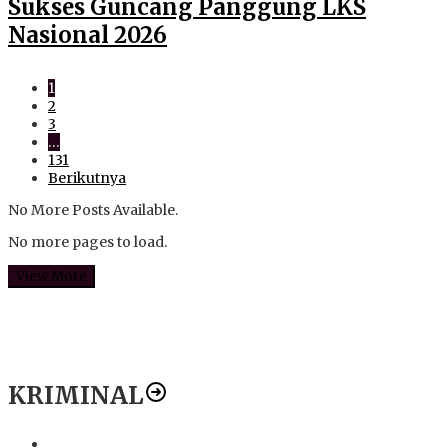
Sukses Guncang Panggung LKS
Nasional 2026
1
2
3
…
131
Berikutnya
No More Posts Available.
No more pages to load.
View More
KRIMINAL