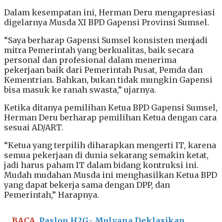
Dalam kesempatan ini, Herman Deru mengapresiasi
digelarnya Musda XI BPD Gapensi Provinsi Sumsel.
“Saya berharap Gapensi Sumsel konsisten menjadi
mitra Pemerintah yang berkualitas, baik secara
personal dan profesional dalam menerima
pekerjaan baik dari Pemerintah Pusat, Pemda dan
Kementrian. Bahkan, bukan tidak mungkin Gapensi
bisa masuk ke ranah swasta,” ujarnya.
Ketika ditanya pemilihan Ketua BPD Gapensi Sumsel,
Herman Deru berharap pemilihan Ketua dengan cara
sesuai AD/ART.
“Ketua yang terpilih diharapkan mengerti IT, karena
semua pekerjaan di dunia sekarang semakin ketat,
jadi harus paham IT dalam bidang kontruksi ini.
Mudah mudahan Musda ini menghasilkan Ketua BPD
yang dapat bekerja sama dengan DPP, dan
Pemerintah,” Harapnya.
BACA
Paslon H2G- Mulyana Deklasikan