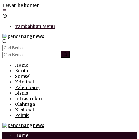
Lewati ke konten
Tambahkan Menu
Home
Berita
Sumsel
Kriminal
Palembang
Bisnis
Infrastruktur
Olahraga
Nasional
Politik
Home