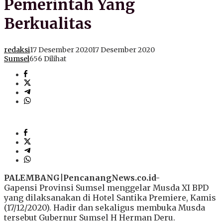
Pemerintah Yang
Berkualitas
redaksi
17 Desember 2020
17 Desember 2020
Sumsel
656 Dilihat
PALEMBANG|PencanangNews.co.id-
Gapensi Provinsi Sumsel menggelar Musda XI BPD
yang dilaksanakan di Hotel Santika Premiere, Kamis
(17/12/2020). Hadir dan sekaligus membuka Musda
tersebut Gubernur Sumsel H Herman Deru.