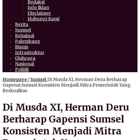
Redaksi
Info Iklan
Disclaimer
Hubungi Kami
Berita
Sumsel
Kriminal
Palembang
Bisnis
Infrastruktur
Olahraga
Nasional
Politik
Homepage
/
Sumsel
Di Musda XI, Herman Deru Berharap
Gapensi Sumsel Konsisten Menjadi Mitra Pemerintah Yang
Berkualitas
Di Musda XI, Herman Deru
Berharap Gapensi Sumsel
Konsisten Menjadi Mitra