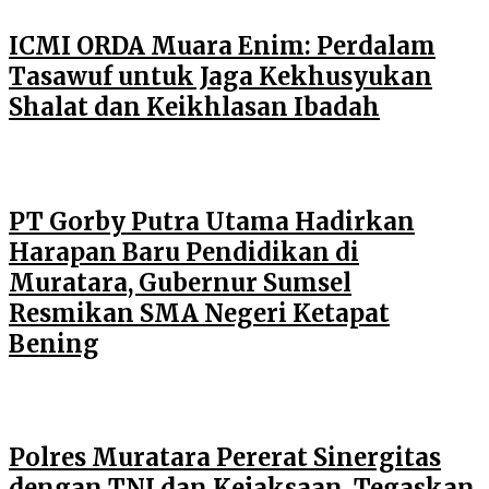
ICMI ORDA Muara Enim: Perdalam
Tasawuf untuk Jaga Kekhusyukan
Shalat dan Keikhlasan Ibadah
PT Gorby Putra Utama Hadirkan
Harapan Baru Pendidikan di
Muratara, Gubernur Sumsel
Resmikan SMA Negeri Ketapat
Bening
Polres Muratara Pererat Sinergitas
dengan TNI dan Kejaksaan, Tegaskan