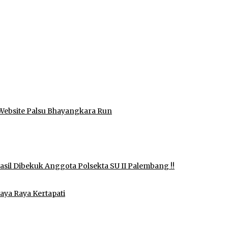
Website Palsu Bhayangkara Run
il Dibekuk Anggota Polsekta SU II Palembang !!
aya Raya Kertapati