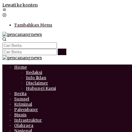
Lewati ke konten
Tambahkan Menu
Home
Redaksi
Info Iklan
Disclaimer
Hubungi Kami
Berita
Sumsel
Kriminal
Palembang
Bisnis
Infrastruktur
Olahraga
Nasional