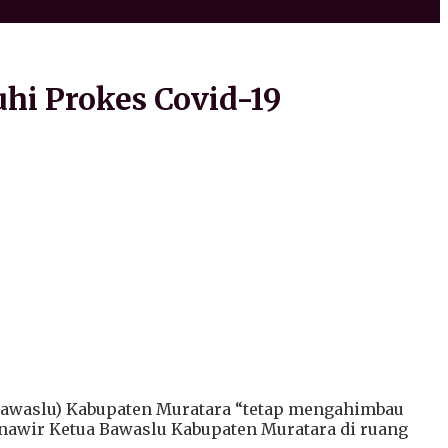
hi Prokes Covid-19
awaslu) Kabupaten Muratara “tetap mengahimbau
unawir Ketua Bawaslu Kabupaten Muratara di ruang