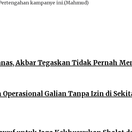
 Pertengahan kampanye ini.(Mahmud)
anas, Akbar Tegaskan Tidak Pernah M
perasional Galian Tanpa Izin di Sekita