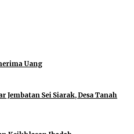
enerima Uang
r Jembatan Sei Siarak, Desa Tanah