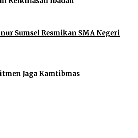
an Keikhlasan Ibadah
ernur Sumsel Resmikan SMA Negeri
mitmen Jaga Kamtibmas