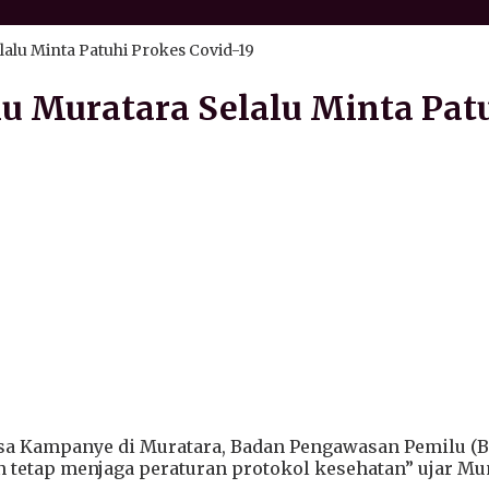
alu Minta Patuhi Prokes Covid-19
 Muratara Selalu Minta Patu
a Kampanye di Muratara, Badan Pengawasan Pemilu (B
n tetap menjaga peraturan protokol kesehatan” ujar M