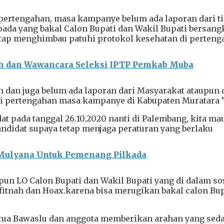
ertengahan, masa kampanye belum ada laporan dari t
pada yang bakal Calon Bupati dan Wakil Bupati bersang
tetap menghimbau patuhi protokol kesehatan di perten
ah dan Wawancara Seleksi JPTP Pemkab Muba
n dan juga belum ada laporan dari Masyarakat ataupun 
i pertengahan masa kampanye di Kabupaten Muratara ”
t pada tanggal 26.10.2020 nanti di Palembang, kita ma
ndidat supaya tetap menjaga peraturan yang berlaku
-Mulyana Untuk Pemenang Pilkada
n LO Calon Bupati dan Wakil Bupati yang di dalam so
,fitnah dan Hoax.karena bisa merugikan bakal calon Bup
ua Bawaslu dan anggota memberikan arahan yang seda