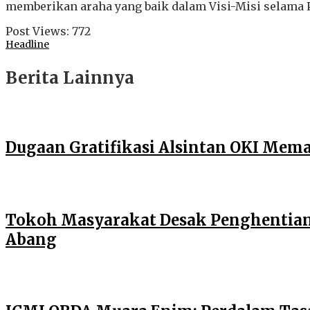
memberikan araha yang baik dalam Visi-Misi selama
Post Views:
772
Headline
Berita Lainnya
Dugaan Gratifikasi Alsintan OKI Mem
Tokoh Masyarakat Desak Penghentian O
Abang