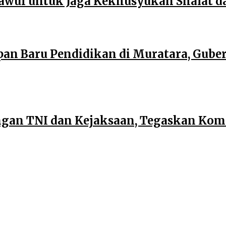
wuf untuk Jaga Kekhusyukan Shalat d
an Baru Pendidikan di Muratara, Gub
dengan TNI dan Kejaksaan, Tegaskan Ko