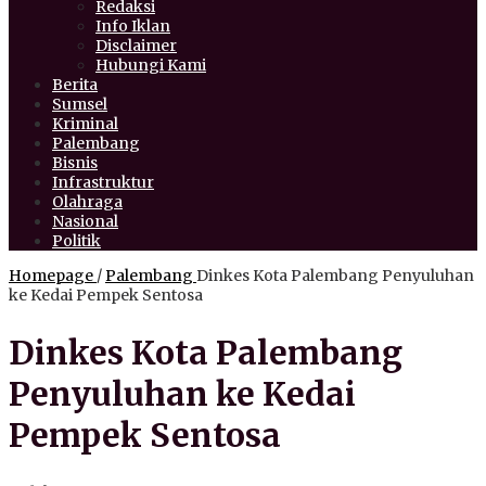
Redaksi
Info Iklan
Disclaimer
Hubungi Kami
Berita
Sumsel
Kriminal
Palembang
Bisnis
Infrastruktur
Olahraga
Nasional
Politik
Homepage
/
Palembang
Dinkes Kota Palembang Penyuluhan
ke Kedai Pempek Sentosa
Dinkes Kota Palembang
Penyuluhan ke Kedai
Pempek Sentosa