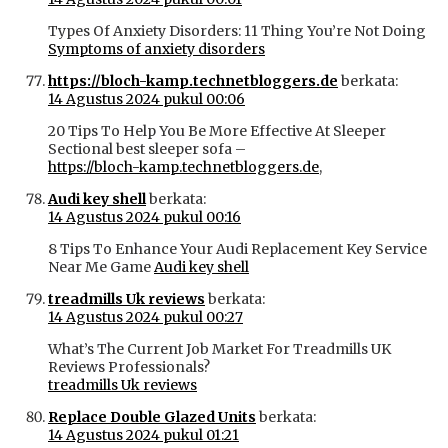
Types Of Anxiety Disorders: 11 Thing You’re Not Doing
Symptoms of anxiety disorders
https://bloch-kamp.technetbloggers.de
berkata:
14 Agustus 2024 pukul 00:06
20 Tips To Help You Be More Effective At Sleeper
Sectional best sleeper sofa –
https://bloch-kamp.technetbloggers.de
,
Audi key shell
berkata:
14 Agustus 2024 pukul 00:16
8 Tips To Enhance Your Audi Replacement Key Service
Near Me Game
Audi key shell
treadmills Uk reviews
berkata:
14 Agustus 2024 pukul 00:27
What’s The Current Job Market For Treadmills UK
Reviews Professionals?
treadmills Uk reviews
Replace Double Glazed Units
berkata:
14 Agustus 2024 pukul 01:21