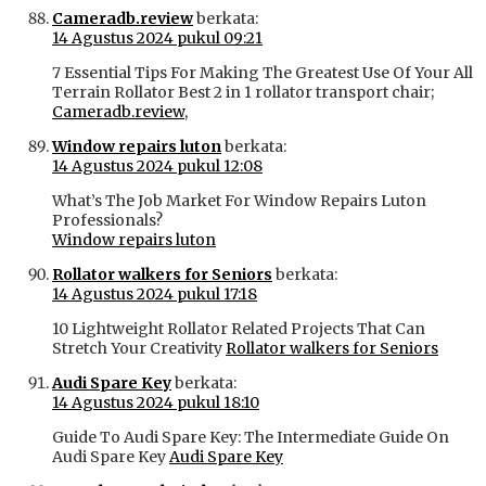
Cameradb.review
berkata:
14 Agustus 2024 pukul 09:21
7 Essential Tips For Making The Greatest Use Of Your All
Terrain Rollator Best 2 in 1 rollator transport chair;
Cameradb.review
,
Window repairs luton
berkata:
14 Agustus 2024 pukul 12:08
What’s The Job Market For Window Repairs Luton
Professionals?
Window repairs luton
Rollator walkers for Seniors
berkata:
14 Agustus 2024 pukul 17:18
10 Lightweight Rollator Related Projects That Can
Stretch Your Creativity
Rollator walkers for Seniors
Audi Spare Key
berkata:
14 Agustus 2024 pukul 18:10
Guide To Audi Spare Key: The Intermediate Guide On
Audi Spare Key
Audi Spare Key