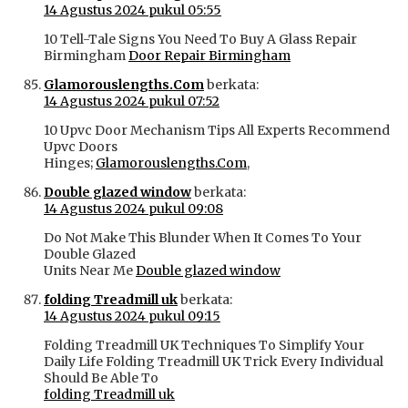
14 Agustus 2024 pukul 05:55
10 Tell-Tale Signs You Need To Buy A Glass Repair
Birmingham
Door Repair Birmingham
Glamorouslengths.Com
berkata:
14 Agustus 2024 pukul 07:52
10 Upvc Door Mechanism Tips All Experts Recommend
Upvc Doors
Hinges;
Glamorouslengths.Com
,
Double glazed window
berkata:
14 Agustus 2024 pukul 09:08
Do Not Make This Blunder When It Comes To Your
Double Glazed
Units Near Me
Double glazed window
folding Treadmill uk
berkata:
14 Agustus 2024 pukul 09:15
Folding Treadmill UK Techniques To Simplify Your
Daily Life Folding Treadmill UK Trick Every Individual
Should Be Able To
folding Treadmill uk