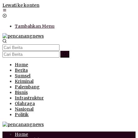
Lewati ke konten
Tambahkan Menu
Home
Berita
Sumsel
Kriminal
Palembang
Bisnis
Infrastruktur
Olahraga
Nasional
Politik
Home