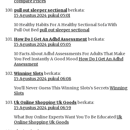
compare Prices
pull out sleeper sectional
berkata:
15 Agustus 2024 pukul 05:01
10 Healthy Habits For A Healthy Sectional Sofa With
Pull Out Bed
pull out sleeper sectional
How Do I Get An Adhd Assessment
berkata:
15 Agustus 2024 pukul 05:05
10 Facts About Adhd Assessments For Adults That Make
You Feel Instantly A Good Mood
How Do I Get An Adhd
Assessment
Winning Slots
berkata:
15 Agustus 2024 pukul 06:08
You’ll Never Guess This Winning Slots’s Secrets
Winning
Slots
Uk Online Shopping Uk Goods
berkata:
15 Agustus 2024 pukul 06:59
What Buy Online Experts Want You To Be Educated
Uk
Online Shopping Uk Goods