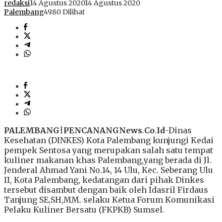
redaksi
14 Agustus 2020
14 Agustus 2020
Palembang
4980 Dilihat
PALEMBANG
|
PENCANANGNews
.
Co
.
Id
-Dinas
Kesehatan (DINKES) Kota Palembang kunjungi Kedai
pempek Sentosa yang merupakan salah satu tempat
kuliner makanan khas Palembang,yang berada di Jl.
Jenderal Ahmad Yani No.14, 14 Ulu, Kec. Seberang Ulu
II, Kota Palembang, kedatangan dari pihak Dinkes
tersebut disambut dengan baik oleh Idasril Firdaus
Tanjung SE,SH,MM. selaku Ketua Forum Komunikasi
Pelaku Kuliner Bersatu (FKPKB) Sumsel.