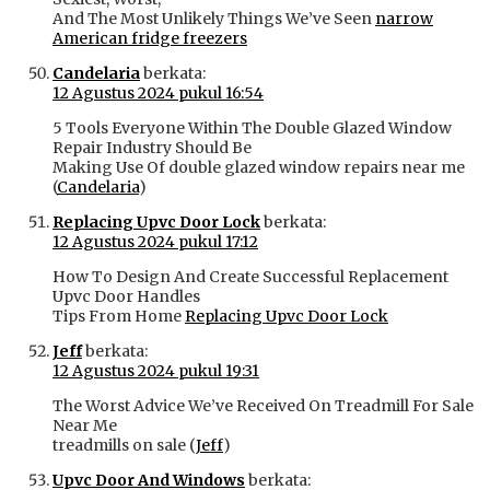
And The Most Unlikely Things We’ve Seen
narrow
American fridge freezers
Candelaria
berkata:
12 Agustus 2024 pukul 16:54
5 Tools Everyone Within The Double Glazed Window
Repair Industry Should Be
Making Use Of double glazed window repairs near me
(
Candelaria
)
Replacing Upvc Door Lock
berkata:
12 Agustus 2024 pukul 17:12
How To Design And Create Successful Replacement
Upvc Door Handles
Tips From Home
Replacing Upvc Door Lock
Jeff
berkata:
12 Agustus 2024 pukul 19:31
The Worst Advice We’ve Received On Treadmill For Sale
Near Me
treadmills on sale (
Jeff
)
Upvc Door And Windows
berkata: