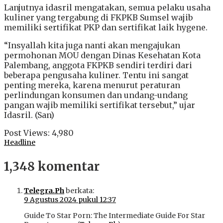
Lanjutnya idasril mengatakan, semua pelaku usaha
kuliner yang tergabung di FKPKB Sumsel wajib
memiliki sertifikat PKP dan sertifikat laik hygene.
“Insyallah kita juga nanti akan mengajukan
permohonan MOU dengan Dinas Kesehatan Kota
Palembang, anggota FKPKB sendiri terdiri dari
beberapa pengusaha kuliner. Tentu ini sangat
penting mereka, karena menurut peraturan
perlindungan konsumen dan undang-undang
pangan wajib memiliki sertifikat tersebut,” ujar
Idasril. (San)
Post Views:
4,980
Headline
1,348 komentar
Telegra.Ph
berkata:
9 Agustus 2024 pukul 12:37
Guide To Star Porn: The Intermediate Guide For Star