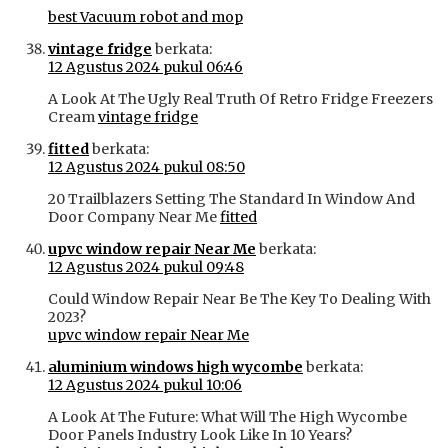
best Vacuum robot and mop
vintage fridge
berkata:
12 Agustus 2024 pukul 06:46
A Look At The Ugly Real Truth Of Retro Fridge Freezers
Cream
vintage fridge
fitted
berkata:
12 Agustus 2024 pukul 08:50
20 Trailblazers Setting The Standard In Window And
Door Company Near Me
fitted
upvc window repair Near Me
berkata:
12 Agustus 2024 pukul 09:48
Could Window Repair Near Be The Key To Dealing With
2023?
upvc window repair Near Me
aluminium windows high wycombe
berkata:
12 Agustus 2024 pukul 10:06
A Look At The Future: What Will The High Wycombe
Door Panels Industry Look Like In 10 Years?