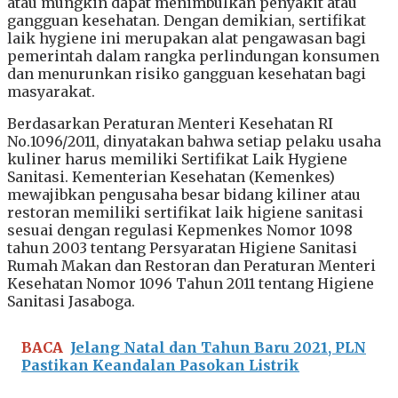
atau mungkin dapat menimbulkan penyakit atau
gangguan kesehatan. Dengan demikian, sertifikat
laik hygiene ini merupakan alat pengawasan bagi
pemerintah dalam rangka perlindungan konsumen
dan menurunkan risiko gangguan kesehatan bagi
masyarakat.
Berdasarkan Peraturan Menteri Kesehatan RI
No.1096/2011, dinyatakan bahwa setiap pelaku usaha
kuliner harus memiliki Sertifikat Laik Hygiene
Sanitasi. Kementerian Kesehatan (Kemenkes)
mewajibkan pengusaha besar bidang kiliner atau
restoran memiliki sertifikat laik higiene sanitasi
sesuai dengan regulasi Kepmenkes Nomor 1098
tahun 2003 tentang Persyaratan Higiene Sanitasi
Rumah Makan dan Restoran dan Peraturan Menteri
Kesehatan Nomor 1096 Tahun 2011 tentang Higiene
Sanitasi Jasaboga.
BACA
Jelang Natal dan Tahun Baru 2021, PLN
Pastikan Keandalan Pasokan Listrik