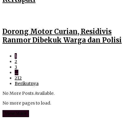
Dorong Motor Curian, Residivis
Ranmor Dibekuk Warga dan Polisi
1
2
3
…
212
Berikutnya
No More Posts Available.
No more pages to load.
View More