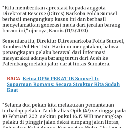
“Kita memberikan apresiasi kepada anggota
Direktorat Reserse (Ditres) Narkoba Polda Sumsel
berhasil mengungkap kasus ini dan berhasil
menyelamatkan generasi muda dari jeratan barang
haram ini,” ujarnya, Kamis (11/2/2021)
Sementara itu, Direktur Ditresnarkoba Polda Sumsel,
Kombes Pol Heri Istu Hariono mengatakan, bahwa
penangkapan pelaku berawal dari informasi
masyarakat adanya barang turun dari Aceh ke
Palembang melalui jalur darat lintas Sumatera.
BACA
Ketua DPW PEKAT IB Sumsel Ir.
Suparman Romans: Secara Struktur Kita Sudah
Kuat
“Selama dua pekan kita melakukan pemantauan
terhadap pelaku Taufik alias Opik (47) sehingga pada
10 Februari 2021 sekitar pukul 16.15 WIB menangkap
pelaku di pinggir jalan dekat simpang jalan lintas,
Kelurahan Balai Agung, Kecamatan Muba, ” katanya.