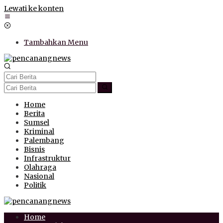
Lewati ke konten
Tambahkan Menu
Home
Berita
Sumsel
Kriminal
Palembang
Bisnis
Infrastruktur
Olahraga
Nasional
Politik
Home