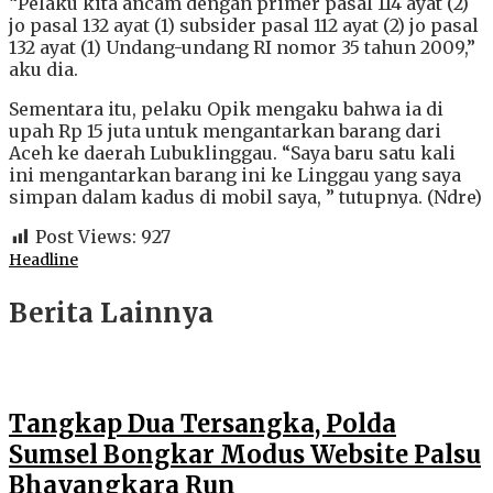
“Pelaku kita ancam dengan primer pasal 114 ayat (2)
jo pasal 132 ayat (1) subsider pasal 112 ayat (2) jo pasal
132 ayat (1) Undang-undang RI nomor 35 tahun 2009,”
aku dia.
Sementara itu, pelaku Opik mengaku bahwa ia di
upah Rp 15 juta untuk mengantarkan barang dari
Aceh ke daerah Lubuklinggau. “Saya baru satu kali
ini mengantarkan barang ini ke Linggau yang saya
simpan dalam kadus di mobil saya, ” tutupnya. (Ndre)
Post Views:
927
Headline
Berita Lainnya
Tangkap Dua Tersangka, Polda
Sumsel Bongkar Modus Website Palsu
Bhayangkara Run