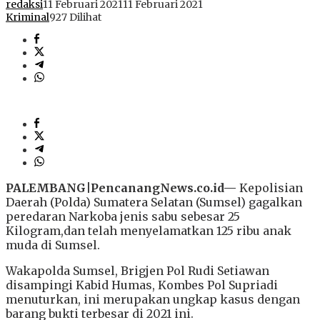
redaksi
11 Februari 2021
11 Februari 2021
Kriminal
927 Dilihat
PALEMBANG|PencanangNews.co.id—
Kepolisian
Daerah (Polda) Sumatera Selatan (Sumsel) gagalkan
peredaran Narkoba jenis sabu sebesar 25
Kilogram,dan telah menyelamatkan 125 ribu anak
muda di Sumsel.
Wakapolda Sumsel, Brigjen Pol Rudi Setiawan
disampingi Kabid Humas, Kombes Pol Supriadi
menuturkan, ini merupakan ungkap kasus dengan
barang bukti terbesar di 2021 ini.