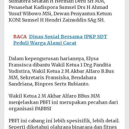
Sumatera Selatan H Herman Deru SH MM,
Penasehat Kadispora Sumsel Drs H Ahmad
Yusuf Wibowo MSi, Dewan Penyantun Ketum
KONI Sumsel H Hendri Zainuddin SAg SH.
BACA
Dinas Sosial Bersama JPKP SDT
Peduli Warga Alami Cacat
Dalam kepengurusan hariannya, Elysa
Fransisca dibantu Wakil Ketua 1 Drg Pandita
Yudistira, Wakil Ketua 2 M Akbar Alfaro B.Bus
MM, Sekretaris Fransiska, Bendahara
Sandriana, Binpres Sertu Rubianto.
Wakil Ketua 2 M Akbar Alfaro BBus MM
menjelaskan PBFI ini merupakan pecahan dari
organisasi PABBSI
PBFI ini cabang ini lebih spesisifik, lebih detail.
Seperti diketahui olahraga binaraga dan fitnes