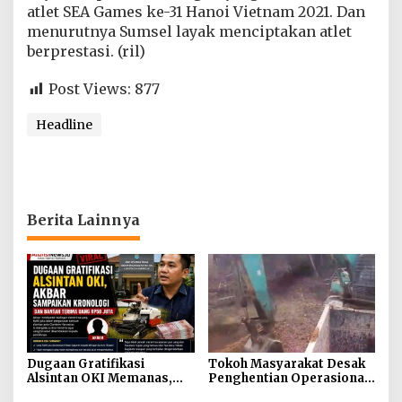
atlet SEA Games ke-31 Hanoi Vietnam 2021. Dan
menurutnya Sumsel layak menciptakan atlet
berprestasi. (ril)
Post Views:
877
Headline
Berita Lainnya
Dugaan Gratifikasi
Tokoh Masyarakat Desak
Alsintan OKI Memanas,
Penghentian Operasional
Akbar Tegaskan Tidak
Galian Tanpa Izin di