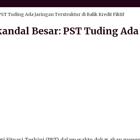
 Tuding Ada Jaringan Terstruktur di Balik Kredit Fiktif
ndal Besar: PST Tuding Ada 
Situasi Terkini (PST) dalam waktu dekat akan mengge