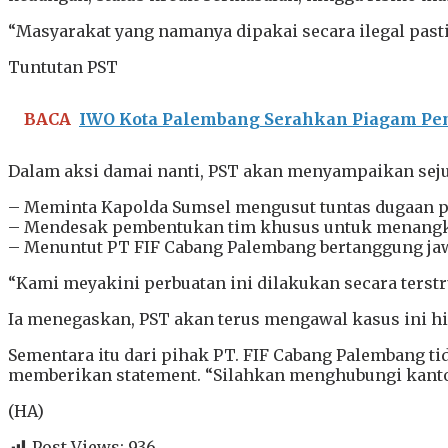
“Masyarakat yang namanya dipakai secara ilegal pasti
Tuntutan PST
BACA
IWO Kota Palembang Serahkan Piagam Pe
Dalam aksi damai nanti, PST akan menyampaikan sejum
– Meminta Kapolda Sumsel mengusut tuntas dugaan pe
– Mendesak pembentukan tim khusus untuk menangka
– Menuntut PT FIF Cabang Palembang bertanggung ja
“Kami meyakini perbuatan ini dilakukan secara terstru
Ia menegaskan, PST akan terus mengawal kasus ini h
Sementara itu dari pihak PT. FIF Cabang Palembang t
memberikan statement. “Silahkan menghubungi kantor 
(HA)
Post Views:
936