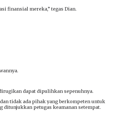
si finansial mereka,” tegas Dian.
awannya.
dirugikan dapat dipulihkan sepenuhnya.
t dan tidak ada pihak yang berkompeten untuk
ng ditunjukkan petugas keamanan setempat.