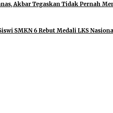
anas, Akbar Tegaskan Tidak Pernah M
Siswi SMKN 6 Rebut Medali LKS Nasiona