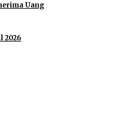
enerima Uang
l 2026