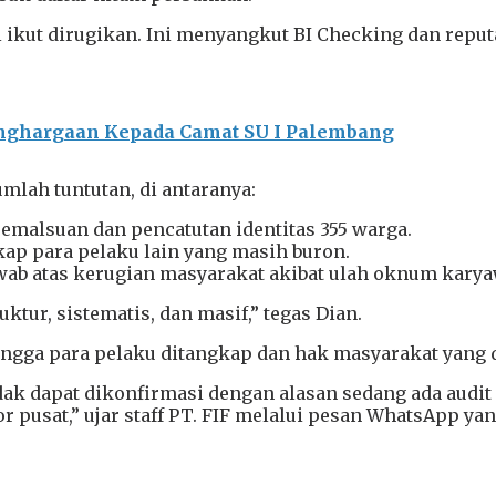
 ikut dirugikan. Ini menyangkut BI Checking dan reputa
nghargaan Kepada Camat SU I Palembang
lah tuntutan, di antaranya:
malsuan dan pencatutan identitas 355 warga.
p para pelaku lain yang masih buron.
wab atas kerugian masyarakat akibat ulah oknum kary
ktur, sistematis, dan masif,” tegas Dian.
ingga para pelaku ditangkap dan hak masyarakat yang 
idak dapat dikonfirmasi dengan alasan sedang ada audi
pusat,” ujar staff PT. FIF melalui pesan WhatsApp ya