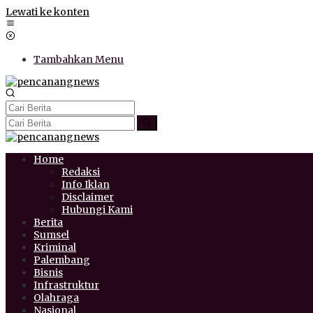
Lewati ke konten
Tambahkan Menu
Home
Redaksi
Info Iklan
Disclaimer
Hubungi Kami
Berita
Sumsel
Kriminal
Palembang
Bisnis
Infrastruktur
Olahraga
Nasional