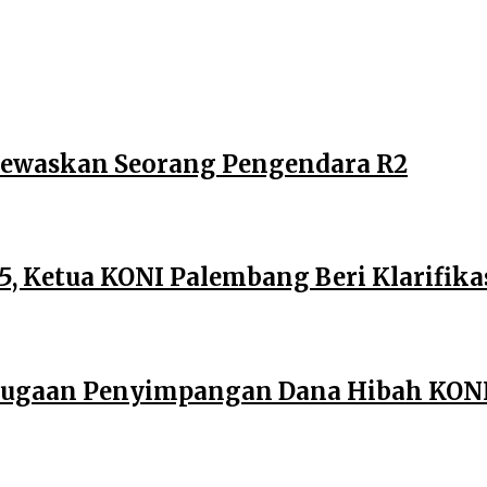
Tewaskan Seorang Pengendara R2
, Ketua KONI Palembang Beri Klarifika
 Dugaan Penyimpangan Dana Hibah KONI