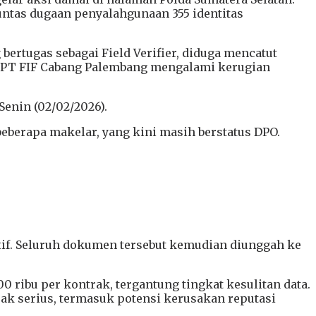
ntas dugaan penyalahgunaan 355 identitas
ertugas sebagai Field Verifier, diduga mencatut
tu, PT FIF Cabang Palembang mengalami kerugian
Senin (02/02/2026).
berapa makelar, yang kini masih berstatus DPO.
.
iktif. Seluruh dokumen tersebut kemudian diunggah ke
 ribu per kontrak, tergantung tingkat kesulitan data.
ak serius, termasuk potensi kerusakan reputasi