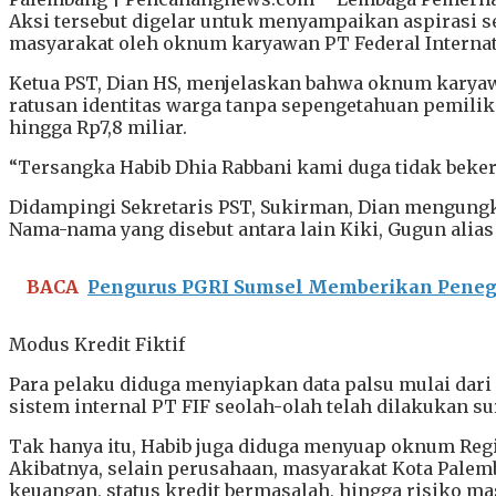
Aksi tersebut digelar untuk menyampaikan aspirasi 
masyarakat oleh oknum karyawan PT Federal Internat
Ketua PST, Dian HS, menjelaskan bahwa oknum karyawan
ratusan identitas warga tanpa sepengetahuan pemilik
hingga Rp7,8 miliar.
“Tersangka Habib Dhia Rabbani kami duga tidak bekerja 
Didampingi Sekretaris PST, Sukirman, Dian mengungk
Nama-nama yang disebut antara lain Kiki, Gugun alias B
BACA
Pengurus PGRI Sumsel Memberikan Penega
Modus Kredit Fiktif
Para pelaku diduga menyiapkan data palsu mulai dari 
sistem internal PT FIF seolah-olah telah dilakukan su
Tak hanya itu, Habib juga diduga menyuap oknum Regio
Akibatnya, selain perusahaan, masyarakat Kota Palem
keuangan, status kredit bermasalah, hingga risiko ma