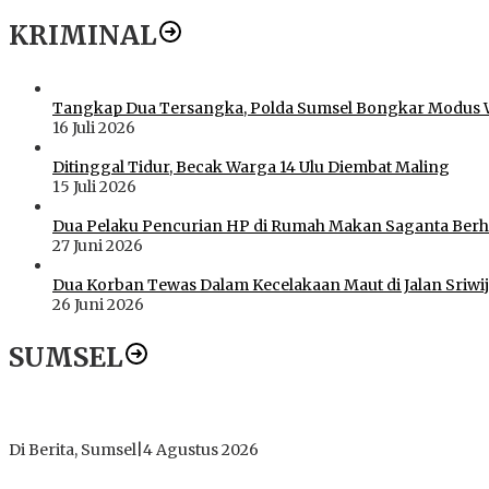
KRIMINAL
Tangkap Dua Tersangka, Polda Sumsel Bongkar Modus 
16 Juli 2026
Ditinggal Tidur, Becak Warga 14 Ulu Diembat Maling
15 Juli 2026
Dua Pelaku Pencurian HP di Rumah Makan Saganta Berhas
27 Juni 2026
Dua Korban Tewas Dalam Kecelakaan Maut di Jalan Sriwij
26 Juni 2026
SUMSEL
Dugaan Gratifikasi Alsintan OKI Memanas, Akbar Tegaskan T
Di Berita, Sumsel
|
4 Agustus 2026