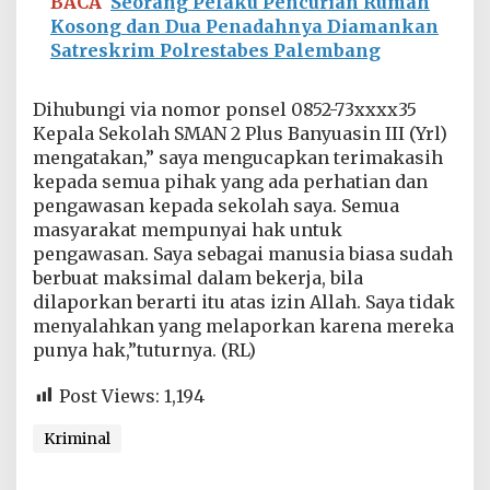
BACA
Seorang Pelaku Pencurian Rumah
Kosong dan Dua Penadahnya Diamankan
Satreskrim Polrestabes Palembang
Dihubungi via nomor ponsel 0852-73xxxx35
Kepala Sekolah SMAN 2 Plus Banyuasin III (Yrl)
mengatakan,” saya mengucapkan terimakasih
kepada semua pihak yang ada perhatian dan
pengawasan kepada sekolah saya. Semua
masyarakat mempunyai hak untuk
pengawasan. Saya sebagai manusia biasa sudah
berbuat maksimal dalam bekerja, bila
dilaporkan berarti itu atas izin Allah. Saya tidak
menyalahkan yang melaporkan karena mereka
punya hak,”tuturnya. (RL)
Post Views:
1,194
Kriminal