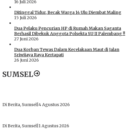
16 Juli 2026
Ditinggal Tidur, Becak Warga 14 Ulu Diembat Maling
15 Juli 2026
Dua Pelaku Pencurian HP di Rumah Makan Saganta
Berhasil Dibekuk Anggota Polsekta SU II Palembang !!
27 Juni 2026
Dua Korban Tewas Dalam Kecelakaan Maut di Jalan
Sriwijaya Raya Kertapati
26 Juni 2026
SUMSEL
Dugaan Gratifikasi Alsintan OKI Memanas, Akbar Tegaskan
Tidak Pernah Menerima Uang
Di Berita, Sumsel
|
4 Agustus 2026
Tokoh Masyarakat Desak Penghentian Operasional Galian
Tanpa Izin di Sekitar Jembatan Sei Siarak, Desa Tanah Abang
Di Berita, Sumsel
|
1 Agustus 2026