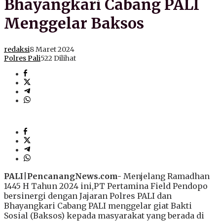
Bhayangkari Cabang PALI
Menggelar Baksos
redaksi
8 Maret 2024
Polres Pali
522 Dilihat
PALI
|
PencanangNews.com-
Menjelang Ramadhan
1445 H Tahun 2024 ini,PT Pertamina Field Pendopo
bersinergi dengan Jajaran Polres PALI dan
Bhayangkari Cabang PALI menggelar giat Bakti
Sosial (Baksos) kepada masyarakat yang berada di