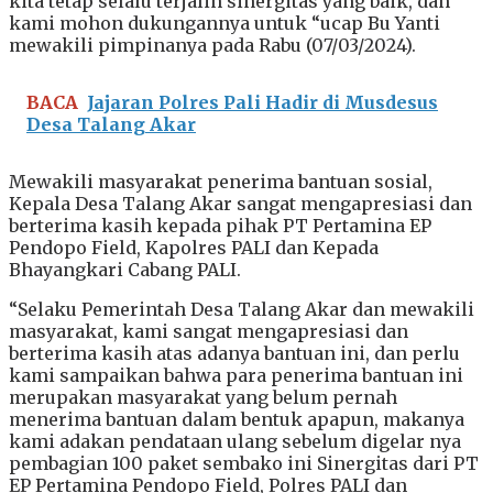
kita tetap selalu terjalin sinergitas yang baik, dan
kami mohon dukungannya untuk “ucap Bu Yanti
mewakili pimpinanya pada Rabu (07/03/2024).
BACA
Jajaran Polres Pali Hadir di Musdesus
Desa Talang Akar
Mewakili masyarakat penerima bantuan sosial,
Kepala Desa Talang Akar sangat mengapresiasi dan
berterima kasih kepada pihak PT Pertamina EP
Pendopo Field, Kapolres PALI dan Kepada
Bhayangkari Cabang PALI.
“Selaku Pemerintah Desa Talang Akar dan mewakili
masyarakat, kami sangat mengapresiasi dan
berterima kasih atas adanya bantuan ini, dan perlu
kami sampaikan bahwa para penerima bantuan ini
merupakan masyarakat yang belum pernah
menerima bantuan dalam bentuk apapun, makanya
kami adakan pendataan ulang sebelum digelar nya
pembagian 100 paket sembako ini Sinergitas dari PT
EP Pertamina Pendopo Field, Polres PALI dan