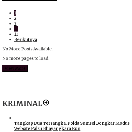
1
2
3
…
13
Berikutnya
No More Posts Available.
No more pages to load.
View More
KRIMINAL
Tangkap Dua Tersangka, Polda Sumsel Bongkar Modus
Website Palsu Bhayangkara Run