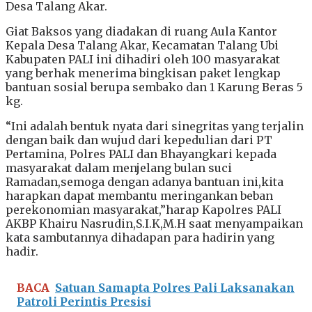
Desa Talang Akar.
Giat Baksos yang diadakan di ruang Aula Kantor
Kepala Desa Talang Akar, Kecamatan Talang Ubi
Kabupaten PALI ini dihadiri oleh 100 masyarakat
yang berhak menerima bingkisan paket lengkap
bantuan sosial berupa sembako dan 1 Karung Beras 5
kg.
“Ini adalah bentuk nyata dari sinegritas yang terjalin
dengan baik dan wujud dari kepedulian dari PT
Pertamina, Polres PALI dan Bhayangkari kepada
masyarakat dalam menjelang bulan suci
Ramadan,semoga dengan adanya bantuan ini,kita
harapkan dapat membantu meringankan beban
perekonomian masyarakat,”harap Kapolres PALI
AKBP Khairu Nasrudin,S.I.K,M.H saat menyampaikan
kata sambutannya dihadapan para hadirin yang
hadir.
BACA
Satuan Samapta Polres Pali Laksanakan
Patroli Perintis Presisi