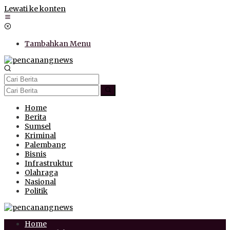
Lewati ke konten
Tambahkan Menu
Home
Berita
Sumsel
Kriminal
Palembang
Bisnis
Infrastruktur
Olahraga
Nasional
Politik
Home