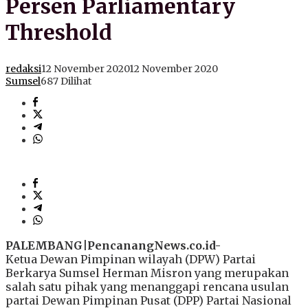
Persen Parliamentary
Threshold
redaksi
12 November 2020
12 November 2020
Sumsel
687 Dilihat
PALEMBANG|PencanangNews.co.id-
Ketua Dewan Pimpinan wilayah (DPW) Partai
Berkarya Sumsel Herman Misron yang merupakan
salah satu pihak yang menanggapi rencana usulan
partai Dewan Pimpinan Pusat (DPP) Partai Nasional