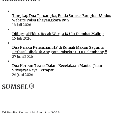
Tangkap Dua Tersangka, Polda Sumsel Bongkar Modus
Website Palsu Bhayangkara Run
16 Juli 2026
Ditinggal Tidur, Becak Warga 14 Ulu Diembat Maling
15 Juli 2026
Dua Pelaku Pencurian HP di Rumah Makan Saganta
Berhasil Dibekuk Anggota Polsekta SU II Palembang !!
27 Juni 2026
Dua Korban Tewas Dalam Kecelakaan Maut di Jalan
Sriwijaya Raya Kertapati
26 Juni 2026
SUMSEL
Dugaan Gratifikasi Alsintan OKI Memanas, Akbar Tegaskan
Tidak Pernah Menerima Uang
Di Berita, Sumsel
|
4 Agustus 2026