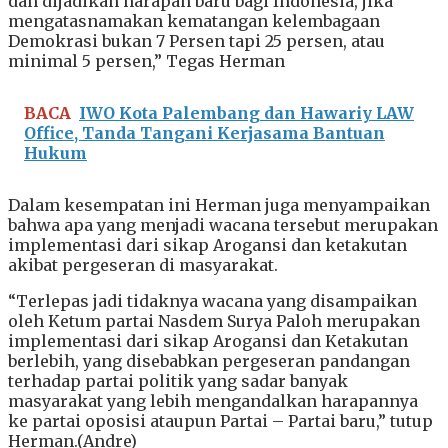
dan dijadikan harapan baru bagi Indonesia, jika
mengatasnamakan kematangan kelembagaan
Demokrasi bukan 7 Persen tapi 25 persen, atau
minimal 5 persen,” Tegas Herman
BACA
IWO Kota Palembang dan Hawariy LAW
Office, Tanda Tangani Kerjasama Bantuan
Hukum
Dalam kesempatan ini Herman juga menyampaikan
bahwa apa yang menjadi wacana tersebut merupakan
implementasi dari sikap Arogansi dan ketakutan
akibat pergeseran di masyarakat.
“Terlepas jadi tidaknya wacana yang disampaikan
oleh Ketum partai Nasdem Surya Paloh merupakan
implementasi dari sikap Arogansi dan Ketakutan
berlebih, yang disebabkan pergeseran pandangan
terhadap partai politik yang sadar banyak
masyarakat yang lebih mengandalkan harapannya
ke partai oposisi ataupun Partai – Partai baru,” tutup
Herman.(Andre)