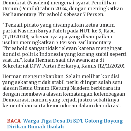
Demokrat (Nasdem) mengenai syarat Pemilihan
Umum (Pemilu) tahun 2024, dengan meningkatkan
Parliamentary Threshold sebesar 7 Persen.
“Terkait pidato yang disampaikan ketua umum
partai Nasdem Surya Paloh pada HUT ke 9, Rabu
(11/11/2020), sebenarnya apa yang disampaikan
usulan meningkatkan 7 Persen Parliamentary
Threshold sangat tidak relevan karena mengingat
kondisi politik Indonesia yang kurang stabil seperti
saat ini”, kata Herman saat diwawancara di
Sekretariat DPW Partai Berkarya, Kamis (12/11/2020).
Herman mengungkapkan, Selain melihat kondisi
yang sekarang tidak stabil perlu diingat salah satu
alasan Ketua Umum (Ketum) Nasdem berbicara itu
dengan membawa alasan kematangan kelembagaan
Demokrasi, namun yang terjadi justru sebaliknya
kementahan serta kemunduran dalam demokrasi.
BACA
Warga Tiga Desa Di SDT Gotong Royong
Dirikan Rumah Ibadah