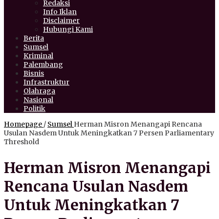
Redaksi
Info Iklan
Disclaimer
Hubungi Kami
Berita
Sumsel
Kriminal
Palembang
Bisnis
Infrastruktur
Olahraga
Nasional
Politik
Homepage
/
Sumsel
Herman Misron Menangapi Rencana
Usulan Nasdem Untuk Meningkatkan 7 Persen Parliamentary
Threshold
Herman Misron Menangapi
Rencana Usulan Nasdem
Untuk Meningkatkan 7