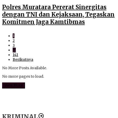
Polres Muratara Pererat Sinergitas
dengan TNI dan Kejaksaan, Tegaskan
Komitmen Jaga Kamtibmas
1
2
3
…
141
Berikutnya
No More Posts Available.
No more pages to load.
View More
KRIMINAL