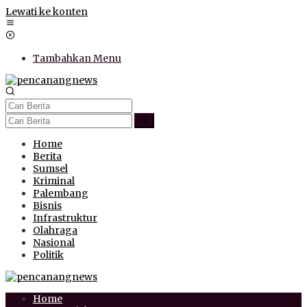
Lewati ke konten
Tambahkan Menu
Home
Berita
Sumsel
Kriminal
Palembang
Bisnis
Infrastruktur
Olahraga
Nasional
Politik
Home