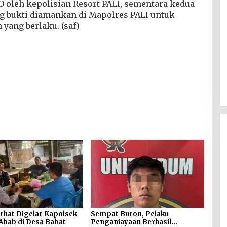
O oleh kepolisian Resort PALI, sementara kedua
ng bukti diamankan di Mapolres PALI untuk
 yang berlaku. (saf)
Dugaan Gratifikasi Alsintan
OKI Memanas, Akbar
Tegaskan Tidak Pernah
rhat Digelar Kapolsek
Sempat Buron, Pelaku
Di Berita, Sumsel
|
4 Agustus 2026
Abab di Desa Babat
Penganiayaan Berhasil
Menerima Uang