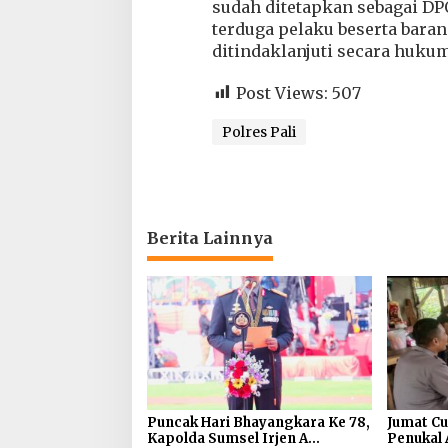
sudah ditetapkan sebagai DP
terduga pelaku beserta bara
ditindaklanjuti secara hukum
Post Views:
507
Polres Pali
Berita Lainnya
Puncak Hari Bhayangkara Ke 78,
Jumat Cu
Kapolda Sumsel Irjen A
Penukal 