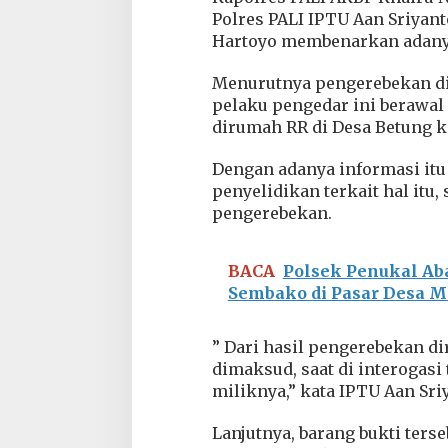
Polres PALI IPTU Aan Sriyant
Hartoyo membenarkan adanya
Menurutnya pengerebekan di
pelaku pengedar ini berawa
dirumah RR di Desa Betung k
Dengan adanya informasi itu
penyelidikan terkait hal itu
pengerebekan.
BACA
Polsek Penukal Ab
Sembako di Pasar Desa 
” Dari hasil pengerebekan d
dimaksud, saat di interogas
miliknya,” kata IPTU Aan Sri
Lanjutnya, barang bukti ters