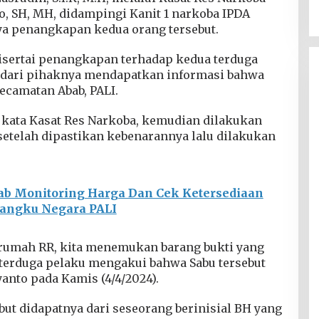
o, SH, MH, didampingi Kanit 1 narkoba IPDA
 penangkapan kedua orang tersebut.
sertai penangkapan terhadap kedua terduga
l dari pihaknya mendapatkan informasi bahwa
ecamatan Abab, PALI.
 kata Kasat Res Narkoba, kemudian dilakukan
, setelah dipastikan kebenarannya lalu dilakukan
ab Monitoring Harga Dan Cek Ketersediaan
Mangku Negara PALI
irumah RR, kita menemukan barang bukti yang
i terduga pelaku mengakui bahwa Sabu tersebut
yanto pada Kamis (4/4/2024).
ebut didapatnya dari seseorang berinisial BH yang