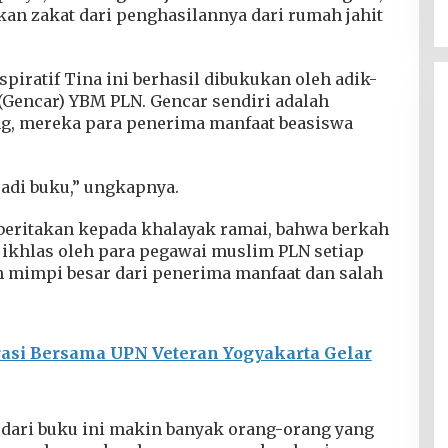
an zakat dari penghasilannya dari rumah jahit
spiratif Tina ini berhasil dibukukan oleh adik-
(Gencar) YBM PLN. Gencar sendiri adalah
, mereka para penerima manfaat beasiswa
jadi buku,” ungkapnya.
eritakan kepada khalayak ramai, bahwa berkah
 ikhlas oleh para pegawai muslim PLN setiap
 mimpi besar dari penerima manfaat dan salah
rasi Bersama UPN Veteran Yogyakarta Gelar
p dari buku ini makin banyak orang-orang yang