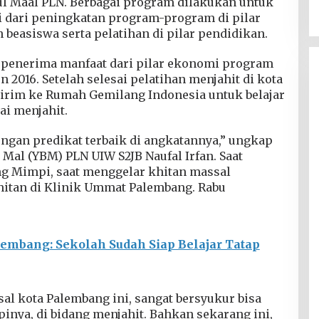
tul Maal PLN. Berbagai program dilakukan untuk
ai dari peningkatan program-program di pilar
beasiswa serta pelatihan di pilar pendidikan.
tu penerima manfaat dari pilar ekonomi program
 2016. Setelah selesai pelatihan menjahit di kota
irim ke Rumah Gemilang Indonesia untuk belajar
i menjahit.
engan predikat terbaik di angkatannya,” ungkap
Mal (YBM) PLN UIW S2JB Naufal Irfan. Saat
g Mimpi, saat menggelar khitan massal
hitan di Klinik Ummat Palembang. Rabu
embang: Sekolah Sudah Siap Belajar Tatap
sal kota Palembang ini, sangat bersyukur bisa
nya, di bidang menjahit. Bahkan sekarang ini,